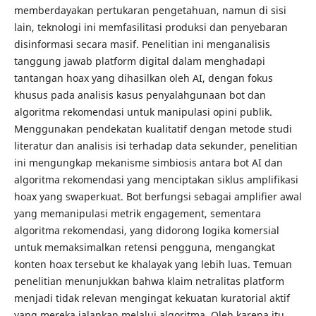
memberdayakan pertukaran pengetahuan, namun di sisi
lain, teknologi ini memfasilitasi produksi dan penyebaran
disinformasi secara masif. Penelitian ini menganalisis
tanggung jawab platform digital dalam menghadapi
tantangan hoax yang dihasilkan oleh AI, dengan fokus
khusus pada analisis kasus penyalahgunaan bot dan
algoritma rekomendasi untuk manipulasi opini publik.
Menggunakan pendekatan kualitatif dengan metode studi
literatur dan analisis isi terhadap data sekunder, penelitian
ini mengungkap mekanisme simbiosis antara bot AI dan
algoritma rekomendasi yang menciptakan siklus amplifikasi
hoax yang swaperkuat. Bot berfungsi sebagai amplifier awal
yang memanipulasi metrik engagement, sementara
algoritma rekomendasi, yang didorong logika komersial
untuk memaksimalkan retensi pengguna, mengangkat
konten hoax tersebut ke khalayak yang lebih luas. Temuan
penelitian menunjukkan bahwa klaim netralitas platform
menjadi tidak relevan mengingat kekuatan kuratorial aktif
yang mereka jalankan melalui algoritma. Oleh karena itu,