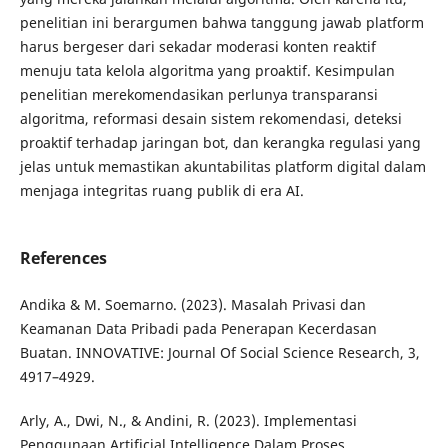
penelitian ini berargumen bahwa tanggung jawab platform
harus bergeser dari sekadar moderasi konten reaktif
menuju tata kelola algoritma yang proaktif. Kesimpulan
penelitian merekomendasikan perlunya transparansi
algoritma, reformasi desain sistem rekomendasi, deteksi
proaktif terhadap jaringan bot, dan kerangka regulasi yang
jelas untuk memastikan akuntabilitas platform digital dalam
menjaga integritas ruang publik di era AI.
References
Andika & M. Soemarno. (2023). Masalah Privasi dan
Keamanan Data Pribadi pada Penerapan Kecerdasan
Buatan. INNOVATIVE: Journal Of Social Science Research, 3,
4917–4929.
Arly, A., Dwi, N., & Andini, R. (2023). Implementasi
Penggunaan Artificial Intelligence Dalam Proses