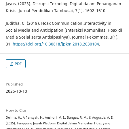
Jayus. (2023). Disrupsi Teknologi Digital dalam Penanganan
Krisis. Jurnal Pendidikan Tambusai, 7(1), 1602–1610.
Juditha, C. (2018). Hoax Communication Interactivity in
Social Media and Anticipation (Interaksi Komunikasi Hoax di
Media Sosial serta Antisipasinya). Journal Pekommas, 3(1),
31.
https://doi.org/10.30818/jpkm.2018.2030104
.
PDF
Published
2025-10-10
How to Cite
Delima, H., Alfiansyah, H., Anshori, M. I., Bungas, R. M., & Augustia, A. E.
(2025). Tanggung Jawab Platform Digital dalam Mengatasi Hoax yang