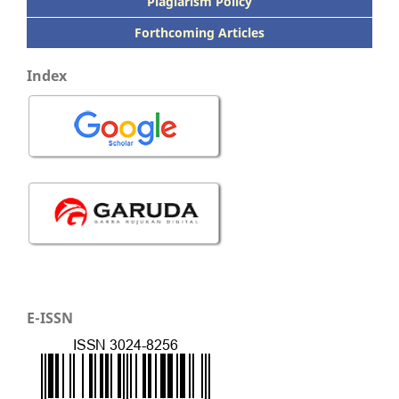
Plagiarism Policy
Forthcoming Articles
Index
E-ISSN