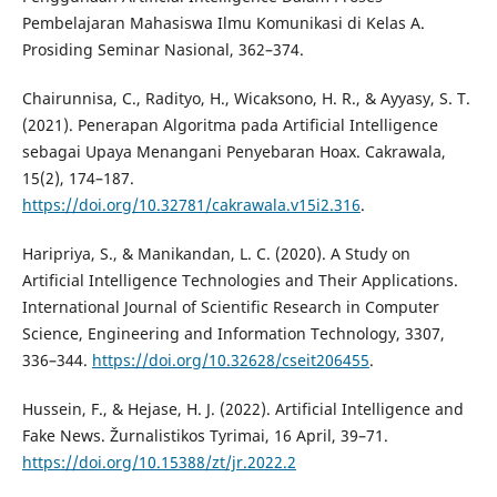
Pembelajaran Mahasiswa Ilmu Komunikasi di Kelas A.
Prosiding Seminar Nasional, 362–374.
Chairunnisa, C., Radityo, H., Wicaksono, H. R., & Ayyasy, S. T.
(2021). Penerapan Algoritma pada Artificial Intelligence
sebagai Upaya Menangani Penyebaran Hoax. Cakrawala,
15(2), 174–187.
https://doi.org/10.32781/cakrawala.v15i2.316
.
Haripriya, S., & Manikandan, L. C. (2020). A Study on
Artificial Intelligence Technologies and Their Applications.
International Journal of Scientific Research in Computer
Science, Engineering and Information Technology, 3307,
336–344.
https://doi.org/10.32628/cseit206455
.
Hussein, F., & Hejase, H. J. (2022). Artificial Intelligence and
Fake News. Žurnalistikos Tyrimai, 16 April, 39–71.
https://doi.org/10.15388/zt/jr.2022.2