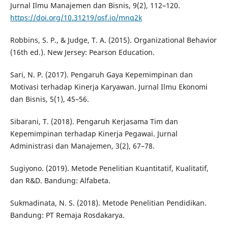
Jurnal Ilmu Manajemen dan Bisnis, 9(2), 112–120.
https://doi.org/10.31219/osf.io/mnq2k
Robbins, S. P., & Judge, T. A. (2015). Organizational Behavior
(16th ed.). New Jersey: Pearson Education.
Sari, N. P. (2017). Pengaruh Gaya Kepemimpinan dan
Motivasi terhadap Kinerja Karyawan. Jurnal Ilmu Ekonomi
dan Bisnis, 5(1), 45–56.
Sibarani, T. (2018). Pengaruh Kerjasama Tim dan
Kepemimpinan terhadap Kinerja Pegawai. Jurnal
Administrasi dan Manajemen, 3(2), 67–78.
Sugiyono. (2019). Metode Penelitian Kuantitatif, Kualitatif,
dan R&D. Bandung: Alfabeta.
Sukmadinata, N. S. (2018). Metode Penelitian Pendidikan.
Bandung: PT Remaja Rosdakarya.