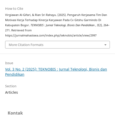
How to Cite
Virgiawan Al-Gifari, & Rian Sri Rahayu. (2025). Pengaruh Kerjasama Tim Dan
Motivasi Kerja Terhadap Kinerja Karyawan Pada Cv Gitshu Garmindo Di
Kabupaten Bogor.
TEKNOBIS : Jurnal Teknologi, Bisnis Dan Pendidikan
,
3
(2), 264–
271. Retrieved from
https://jurnalmahasiswa.com/index.php/teknobis/article/view/2997
More Citation Formats
Issue
Vol. 3 No. 2 (2025): TEKNOBIS : Jurnal Teknologi, Bisnis dan
Pendidikan
Section
Articles
Kontak