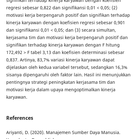
signifikan terhadap kinerja karyawan dengan koefisien
regresi sebesar 0,822 dan signifikansi 0,01 < 0,05; (2)
motivasi kerja berpengaruh positif dan signifikan terhadap
kinerja karyawan dengan koefisien regresi sebesar 0,901
dan signifikansi 0,01 < 0,05; dan (3) secara simultan,
kerjasama tim dan motivasi kerja berpengaruh positif dan
signifikan terhadap kinerja karyawan dengan F hitung
172,492 > F tabel 3,13 dan koefisien determinasi sebesar
0,837. Artinya, 83,7% variasi kinerja karyawan dapat
dijelaskan oleh kedua variabel tersebut, sedangkan 16,3%
sisanya dipengaruhi oleh faktor lain. Hasil ini menunjukkan
pentingnya strategi peningkatan kerjasama tim dan
motivasi kerja dalam upaya mengoptimalkan kinerja
karyawan.
References
Ariyanti, D. (2020). Manajemen Sumber Daya Manusia.