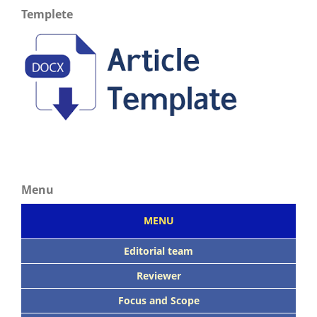
Templete
Menu
MENU
Editorial team
Reviewer
Focus
and Scope