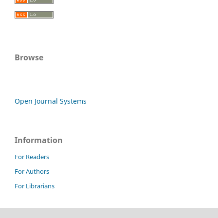
Browse
Open Journal Systems
Information
For Readers
For Authors
For Librarians