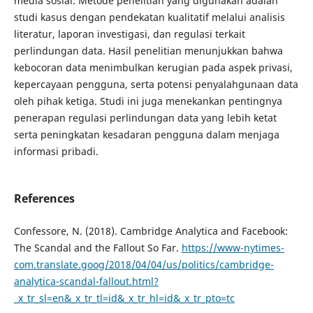
media sosial. Metode penelitian yang digunakan adalah
studi kasus dengan pendekatan kualitatif melalui analisis
literatur, laporan investigasi, dan regulasi terkait
perlindungan data. Hasil penelitian menunjukkan bahwa
kebocoran data menimbulkan kerugian pada aspek privasi,
kepercayaan pengguna, serta potensi penyalahgunaan data
oleh pihak ketiga. Studi ini juga menekankan pentingnya
penerapan regulasi perlindungan data yang lebih ketat
serta peningkatan kesadaran pengguna dalam menjaga
informasi pribadi.
References
Confessore, N. (2018). Cambridge Analytica and Facebook:
The Scandal and the Fallout So Far.
https://www-nytimes-
com.translate.goog/2018/04/04/us/politics/cambridge-
analytica-scandal-fallout.html?
_x_tr_sl=en&_x_tr_tl=id&_x_tr_hl=id&_x_tr_pto=tc