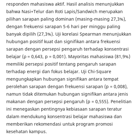
responden mahasiswa aktif. Hasil analisis menunjukkan
bahwa Nasi+Telur dan Roti Lapis/Sandwich merupakan
pilihan sarapan paling dominan (masing-masing 27,3%),
dengan frekuensi sarapan 5-6 hari per minggu paling
banyak dipilih (27,3%). Uji korelasi Spearman menunjukkan
hubungan positif kuat dan signifikan antara frekuensi
sarapan dengan persepsi pengaruh terhadap konsentrasi
belajar (ρ = 0,643, p = 0,001). Mayoritas mahasiswa (81,9%)
memiliki persepsi positif tentang pengaruh sarapan
terhadap energi dan fokus belajar. Uji Chi-Square
mengungkapkan hubungan signifikan antara tempat
perolehan sarapan dengan frekuensi sarapan (p = 0,008),
namun tidak ditemukan hubungan signifikan antara jenis
makanan dengan persepsi pengaruh (p = 0,555). Penelitian
ini menegaskan pentingnya kebiasaan sarapan teratur
dalam mendukung konsentrasi belajar mahasiswa dan
memberikan rekomendasi untuk program promosi
kesehatan kampus.