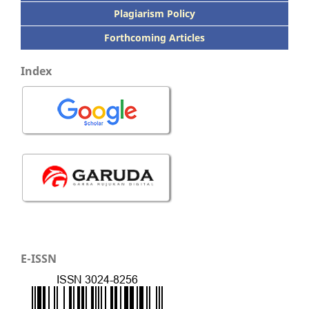
Plagiarism Policy
Forthcoming Articles
Index
E-ISSN