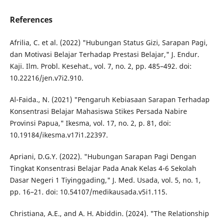
References
Afrilia, C. et al. (2022) "Hubungan Status Gizi, Sarapan Pagi,
dan Motivasi Belajar Terhadap Prestasi Belajar," J. Endur.
Kaji. Ilm. Probl. Kesehat., vol. 7, no. 2, pp. 485–492. doi:
10.22216/jen.v7i2.910.
Al-Faida., N. (2021) "Pengaruh Kebiasaan Sarapan Terhadap
Konsentrasi Belajar Mahasiswa Stikes Persada Nabire
Provinsi Papua," Ikesma, vol. 17, no. 2, p. 81, doi:
10.19184/ikesma.v17i1.22397.
Apriani, D.G.Y. (2022). "Hubungan Sarapan Pagi Dengan
Tingkat Konsentrasi Belajar Pada Anak Kelas 4-6 Sekolah
Dasar Negeri 1 Tiyinggading," J. Med. Usada, vol. 5, no. 1,
pp. 16–21. doi: 10.54107/medikausada.v5i1.115.
Christiana, A.E., and A. H. Abiddin. (2024). "The Relationship