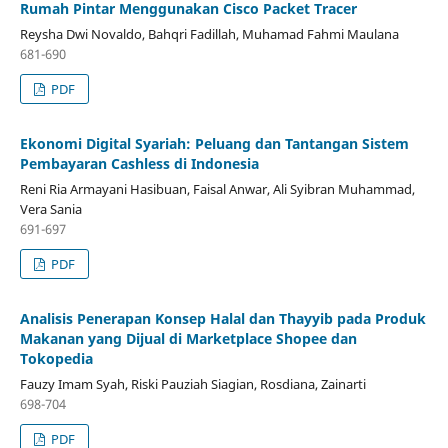
Rumah Pintar Menggunakan Cisco Packet Tracer
Reysha Dwi Novaldo, Bahqri Fadillah, Muhamad Fahmi Maulana
681-690
PDF
Ekonomi Digital Syariah: Peluang dan Tantangan Sistem
Pembayaran Cashless di Indonesia
Reni Ria Armayani Hasibuan, Faisal Anwar, Ali Syibran Muhammad,
Vera Sania
691-697
PDF
Analisis Penerapan Konsep Halal dan Thayyib pada Produk
Makanan yang Dijual di Marketplace Shopee dan
Tokopedia
Fauzy Imam Syah, Riski Pauziah Siagian, Rosdiana, Zainarti
698-704
PDF