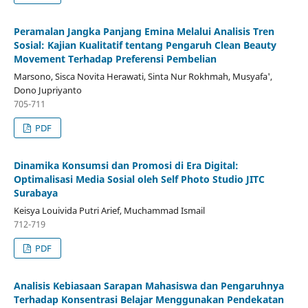
Peramalan Jangka Panjang Emina Melalui Analisis Tren
Sosial: Kajian Kualitatif tentang Pengaruh Clean Beauty
Movement Terhadap Preferensi Pembelian
Marsono, Sisca Novita Herawati, Sinta Nur Rokhmah, Musyafa',
Dono Jupriyanto
705-711
PDF
Dinamika Konsumsi dan Promosi di Era Digital:
Optimalisasi Media Sosial oleh Self Photo Studio JITC
Surabaya
Keisya Louivida Putri Arief, Muchammad Ismail
712-719
PDF
Analisis Kebiasaan Sarapan Mahasiswa dan Pengaruhnya
Terhadap Konsentrasi Belajar Menggunakan Pendekatan