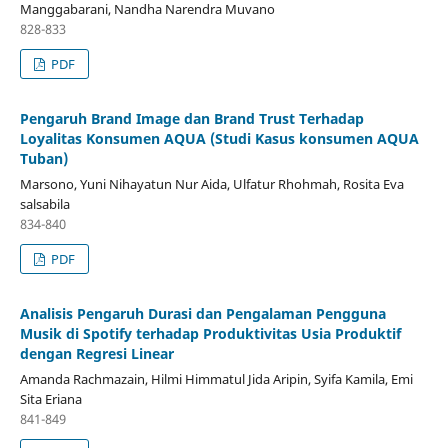
Manggabarani, Nandha Narendra Muvano
828-833
PDF
Pengaruh Brand Image dan Brand Trust Terhadap
Loyalitas Konsumen AQUA (Studi Kasus konsumen AQUA
Tuban)
Marsono, Yuni Nihayatun Nur Aida, Ulfatur Rhohmah, Rosita Eva
salsabila
834-840
PDF
Analisis Pengaruh Durasi dan Pengalaman Pengguna
Musik di Spotify terhadap Produktivitas Usia Produktif
dengan Regresi Linear
Amanda Rachmazain, Hilmi Himmatul Jida Aripin, Syifa Kamila, Emi
Sita Eriana
841-849