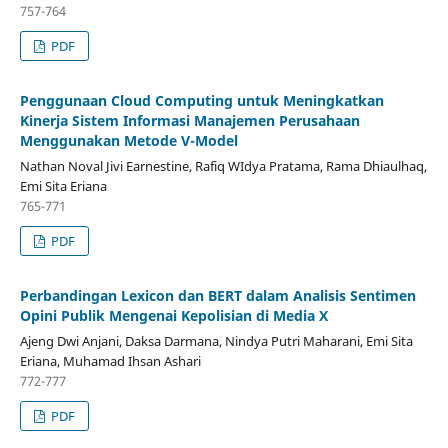
757-764
PDF
Penggunaan Cloud Computing untuk Meningkatkan
Kinerja Sistem Informasi Manajemen Perusahaan
Menggunakan Metode V-Model
Nathan Noval Jivi Earnestine, Rafiq WIdya Pratama, Rama Dhiaulhaq,
Emi Sita Eriana
765-771
PDF
Perbandingan Lexicon dan BERT dalam Analisis Sentimen
Opini Publik Mengenai Kepolisian di Media X
Ajeng Dwi Anjani, Daksa Darmana, Nindya Putri Maharani, Emi Sita
Eriana, Muhamad Ihsan Ashari
772-777
PDF