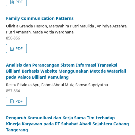
PDF
Family Communication Patterns
Olivitia Grancia Hesron, Marsyahira Putri Maulida , Anindya Azzahra,
Putri Amanah, Mada Aditia Wardhana
850-856
PDF
Analisis dan Perancangan Sistem Informasi Transaksi
Billiard Berbasis Website Menggunakan Metode Waterfall
pada Palace Billiard Pamulang
Restu Pitaloka Ayu, Fahmi Abdul Muiz, Samso Supriyatna
857-864
PDF
Pengaruh Komunikasi dan Kerja Sama Tim terhadap
Kinerja Karyawan pada PT Sahabat Abadi Sejahtera Cabang
Tangerang