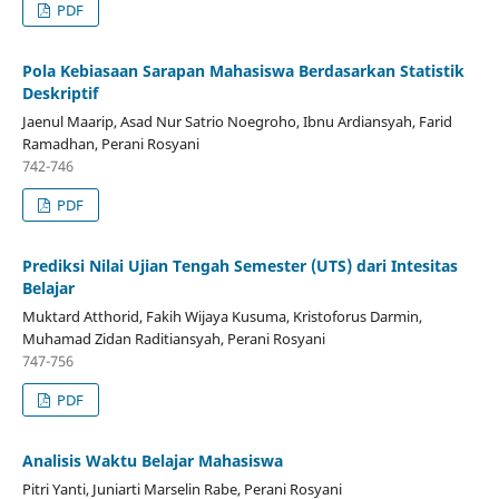
PDF
Pola Kebiasaan Sarapan Mahasiswa Berdasarkan Statistik
Deskriptif
Jaenul Maarip, Asad Nur Satrio Noegroho, Ibnu Ardiansyah, Farid
Ramadhan, Perani Rosyani
742-746
PDF
Prediksi Nilai Ujian Tengah Semester (UTS) dari Intesitas
Belajar
Muktard Atthorid, Fakih Wijaya Kusuma, Kristoforus Darmin,
Muhamad Zidan Raditiansyah, Perani Rosyani
747-756
PDF
Analisis Waktu Belajar Mahasiswa
Pitri Yanti, Juniarti Marselin Rabe, Perani Rosyani