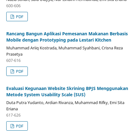
600-606
PDF
Rancang Bangun Aplikasi Pemesanan Makanan Berbasis
Mobile dengan Prototyping pada Lestari Kitchen
Muhammad Ariiq Kostrada, Muhammad Syahbani, Crisna Reza
Prasetya
607-616
PDF
Evaluasi Kegunaan Website Skrining BPJS Menggunakan
Metode System Usability Scale (SUS)
Duta Putra Yudanto, Ardian Rivanza, Muhammad Rifky, Emi Sita
Eriana
617-626
PDF