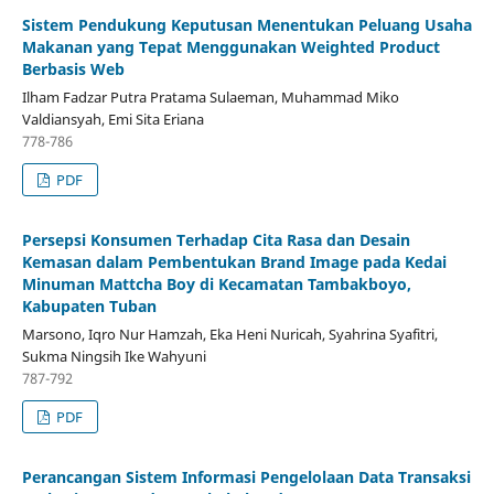
Sistem Pendukung Keputusan Menentukan Peluang Usaha
Makanan yang Tepat Menggunakan Weighted Product
Berbasis Web
Ilham Fadzar Putra Pratama Sulaeman, Muhammad Miko
Valdiansyah, Emi Sita Eriana
778-786
PDF
Persepsi Konsumen Terhadap Cita Rasa dan Desain
Kemasan dalam Pembentukan Brand Image pada Kedai
Minuman Mattcha Boy di Kecamatan Tambakboyo,
Kabupaten Tuban
Marsono, Iqro Nur Hamzah, Eka Heni Nuricah, Syahrina Syafitri,
Sukma Ningsih Ike Wahyuni
787-792
PDF
Perancangan Sistem Informasi Pengelolaan Data Transaksi