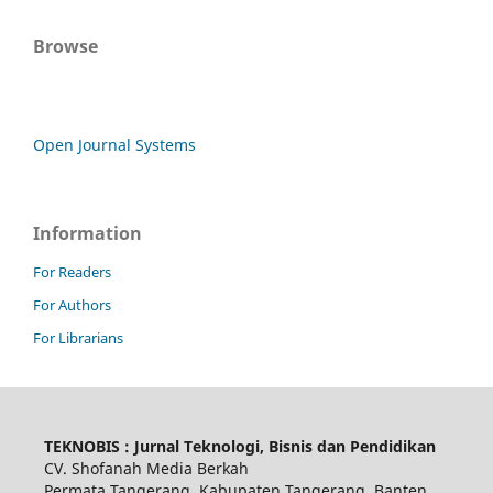
Browse
Open Journal Systems
Information
For Readers
For Authors
For Librarians
TEKNOBIS : Jurnal Teknologi, Bisnis dan Pendidikan
CV. Shofanah Media Berkah
Permata Tangerang, Kabupaten Tangerang, Banten