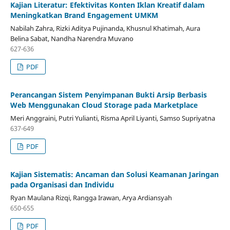
Kajian Literatur: Efektivitas Konten Iklan Kreatif dalam
Meningkatkan Brand Engagement UMKM
Nabilah Zahra, Rizki Aditya Pujinanda, Khusnul Khatimah, Aura
Belina Sabat, Nandha Narendra Muvano
627-636
PDF
Perancangan Sistem Penyimpanan Bukti Arsip Berbasis
Web Menggunakan Cloud Storage pada Marketplace
Meri Anggraini, Putri Yulianti, Risma April Liyanti, Samso Supriyatna
637-649
PDF
Kajian Sistematis: Ancaman dan Solusi Keamanan Jaringan
pada Organisasi dan Individu
Ryan Maulana Rizqi, Rangga Irawan, Arya Ardiansyah
650-655
PDF