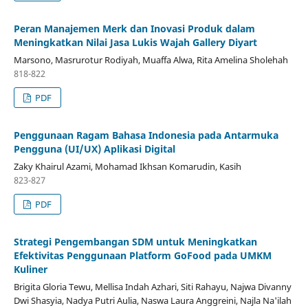
Peran Manajemen Merk dan Inovasi Produk dalam
Meningkatkan Nilai Jasa Lukis Wajah Gallery Diyart
Marsono, Masrurotur Rodiyah, Muaffa Alwa, Rita Amelina Sholehah
818-822
PDF
Penggunaan Ragam Bahasa Indonesia pada Antarmuka
Pengguna (UI/UX) Aplikasi Digital
Zaky Khairul Azami, Mohamad Ikhsan Komarudin, Kasih
823-827
PDF
Strategi Pengembangan SDM untuk Meningkatkan
Efektivitas Penggunaan Platform GoFood pada UMKM
Kuliner
Brigita Gloria Tewu, Mellisa Indah Azhari, Siti Rahayu, Najwa Divanny
Dwi Shasyia, Nadya Putri Aulia, Naswa Laura Anggreini, Najla Na'ilah