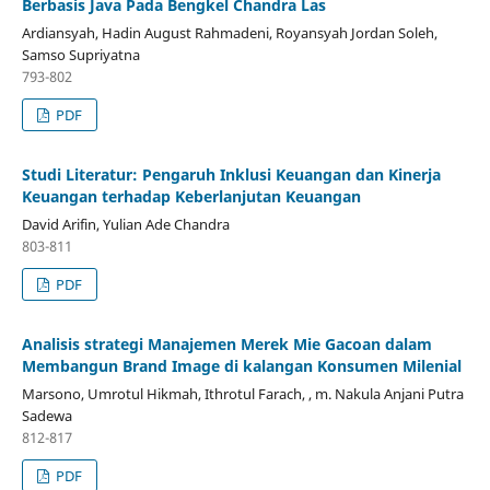
Berbasis Java Pada Bengkel Chandra Las
Ardiansyah, Hadin August Rahmadeni, Royansyah Jordan Soleh,
Samso Supriyatna
793-802
PDF
Studi Literatur: Pengaruh Inklusi Keuangan dan Kinerja
Keuangan terhadap Keberlanjutan Keuangan
David Arifin, Yulian Ade Chandra
803-811
PDF
Analisis strategi Manajemen Merek Mie Gacoan dalam
Membangun Brand Image di kalangan Konsumen Milenial
Marsono, Umrotul Hikmah, Ithrotul Farach, , m. Nakula Anjani Putra
Sadewa
812-817
PDF