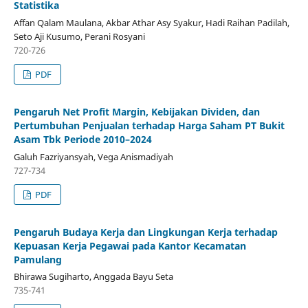
Statistika
Affan Qalam Maulana, Akbar Athar Asy Syakur, Hadi Raihan Padilah,
Seto Aji Kusumo, Perani Rosyani
720-726
PDF
Pengaruh Net Profit Margin, Kebijakan Dividen, dan
Pertumbuhan Penjualan terhadap Harga Saham PT Bukit
Asam Tbk Periode 2010–2024
Galuh Fazriyansyah, Vega Anismadiyah
727-734
PDF
Pengaruh Budaya Kerja dan Lingkungan Kerja terhadap
Kepuasan Kerja Pegawai pada Kantor Kecamatan
Pamulang
Bhirawa Sugiharto, Anggada Bayu Seta
735-741