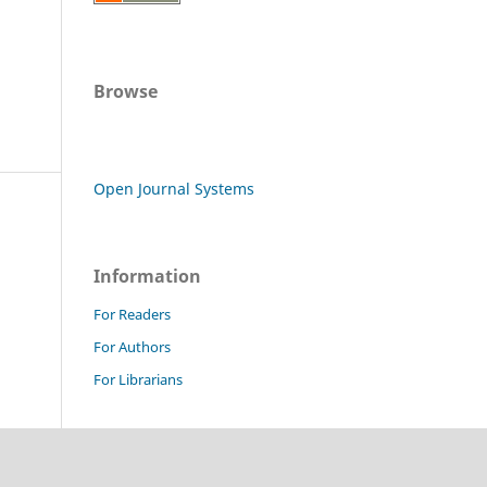
Browse
Open Journal Systems
Information
For Readers
For Authors
For Librarians