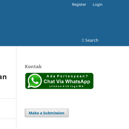
Register
Login
Search
Kontak
an
Make a Submission