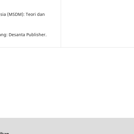
sia (MSDM): Teori dan
ang: Desanta Publisher.
dikan