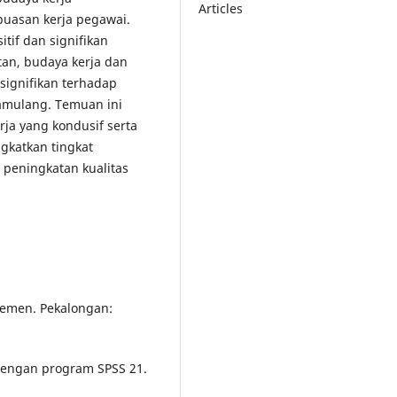
Articles
puasan kerja pegawai.
tif dan signifikan
tan, budaya kerja dan
 signifikan terhadap
amulang. Temuan ini
ja yang kondusif serta
gkatkan tingkat
 peningkatan kualitas
jemen. Pekalongan:
e dengan program SPSS 21.