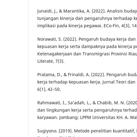
Junaidi, J., & Marantika, A. (2022). Analisis buda
tunjangan kinerja dan pengaruhnya terhadap ke
implikasi pada kinerja pegawai. ECo-Fin, 4(3), 1
Norawati, S. (2022). Pengaruh budaya kerja dan 
kepuasan kerja serta dampaknya pada kinerja 
Ketenagakerjaan dan Transmigrasi Provinsi Riau.
Literate, 7(3).
Pratama, D., & Frinaldi, A. (2022). Pengaruh bu
kerja terhadap kepuasan kerja. Jurnal Teori dan 
6(1), 42–50.
Rahmawati, I., Sa’adah, L., & Chabib, M. N. (2020
dan lingkungan kerja serta pengaruhnya terhad
karyawan. Jombang: LPPM Universitas KH. A. Wa
Sugiyono. (2019). Metode penelitian kuantitatif, 