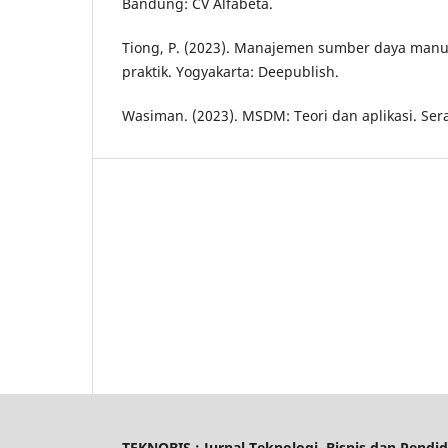
Bandung: CV Alfabeta.
Tiong, P. (2023). Manajemen sumber daya manu
praktik. Yogyakarta: Deepublish.
Wasiman. (2023). MSDM: Teori dan aplikasi. Ser
TEKNOBIS : Jurnal Teknologi, Bisnis dan Pendi