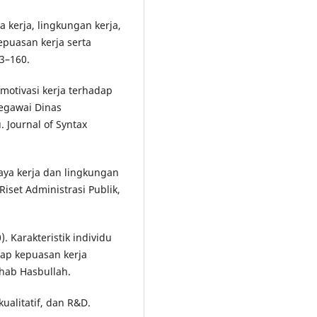
ya kerja, lingkungan kerja,
puasan kerja serta
43–160.
motivasi kerja terhadap
pegawai Dinas
 Journal of Syntax
daya kerja dan lingkungan
Riset Administrasi Publik,
). Karakteristik individu
ap kepuasan kerja
hab Hasbullah.
kualitatif, dan R&D.