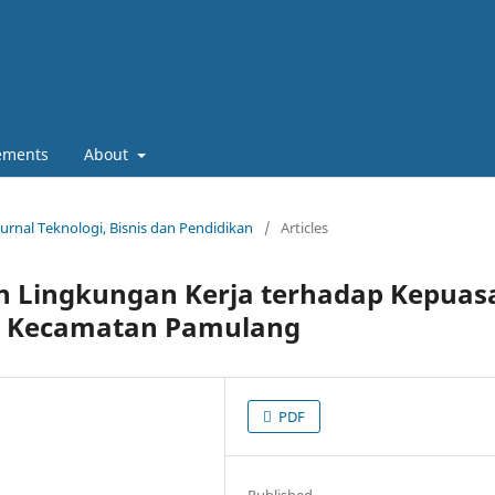
ements
About
Jurnal Teknologi, Bisnis dan Pendidikan
/
Articles
n Lingkungan Kerja terhadap Kepuas
or Kecamatan Pamulang
PDF
Published