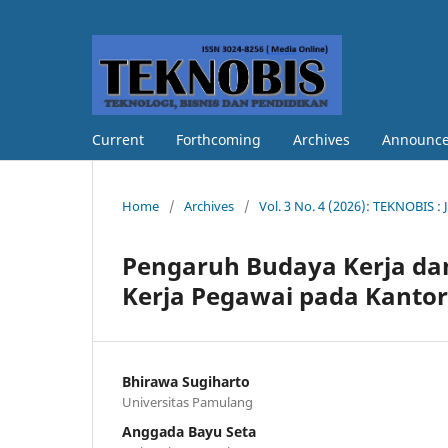
Current
Forthcoming
Archives
Announc
Home
/
Archives
/
Vol. 3 No. 4 (2026): TEKNOBIS : 
Pengaruh Budaya Kerja da
Kerja Pegawai pada Kant
Bhirawa Sugiharto
Universitas Pamulang
Anggada Bayu Seta