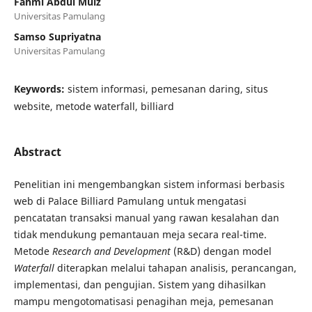
Fahmi Abdul Muiz
Universitas Pamulang
Samso Supriyatna
Universitas Pamulang
Keywords:
sistem informasi, pemesanan daring, situs
website, metode waterfall, billiard
Abstract
Penelitian ini mengembangkan sistem informasi berbasis
web di Palace Billiard Pamulang untuk mengatasi
pencatatan transaksi manual yang rawan kesalahan dan
tidak mendukung pemantauan meja secara real-time.
Metode
Research and Development
(R&D) dengan model
Waterfall
diterapkan melalui tahapan analisis, perancangan,
implementasi, dan pengujian. Sistem yang dihasilkan
mampu mengotomatisasi penagihan meja, pemesanan