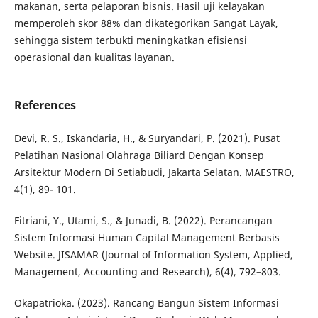
makanan, serta pelaporan bisnis. Hasil uji kelayakan
memperoleh skor 88% dan dikategorikan Sangat Layak,
sehingga sistem terbukti meningkatkan efisiensi
operasional dan kualitas layanan.
References
Devi, R. S., Iskandaria, H., & Suryandari, P. (2021). Pusat
Pelatihan Nasional Olahraga Biliard Dengan Konsep
Arsitektur Modern Di Setiabudi, Jakarta Selatan. MAESTRO,
4(1), 89- 101.
Fitriani, Y., Utami, S., & Junadi, B. (2022). Perancangan
Sistem Informasi Human Capital Management Berbasis
Website. JISAMAR (Journal of Information System, Applied,
Management, Accounting and Research), 6(4), 792–803.
Okapatrioka. (2023). Rancang Bangun Sistem Informasi