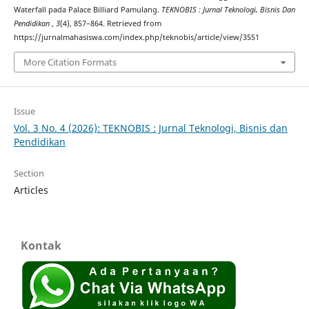
Waterfall pada Palace Billiard Pamulang.
TEKNOBIS : Jurnal Teknologi, Bisnis Dan
Pendidikan
,
3
(4), 857–864. Retrieved from
https://jurnalmahasiswa.com/index.php/teknobis/article/view/3551
More Citation Formats
Issue
Vol. 3 No. 4 (2026): TEKNOBIS : Jurnal Teknologi, Bisnis dan
Pendidikan
Section
Articles
Kontak