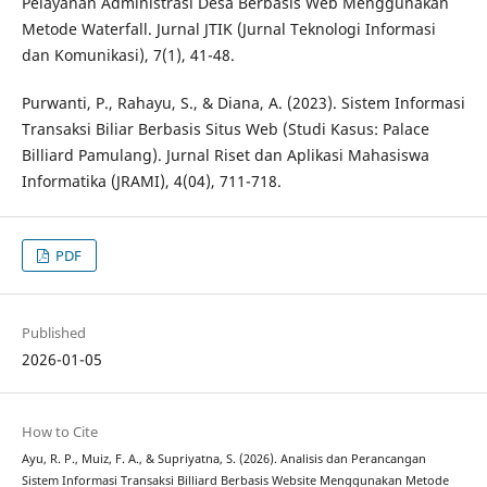
Pelayanan Administrasi Desa Berbasis Web Menggunakan
Metode Waterfall. Jurnal JTIK (Jurnal Teknologi Informasi
dan Komunikasi), 7(1), 41-48.
Purwanti, P., Rahayu, S., & Diana, A. (2023). Sistem Informasi
Transaksi Biliar Berbasis Situs Web (Studi Kasus: Palace
Billiard Pamulang). Jurnal Riset dan Aplikasi Mahasiswa
Informatika (JRAMI), 4(04), 711-718.
PDF
Published
2026-01-05
How to Cite
Ayu, R. P., Muiz, F. A., & Supriyatna, S. (2026). Analisis dan Perancangan
Sistem Informasi Transaksi Billiard Berbasis Website Menggunakan Metode