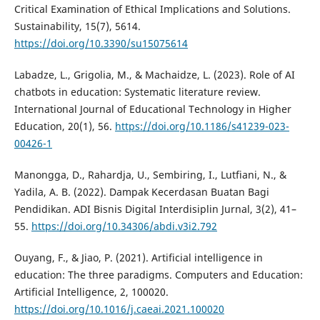
Critical Examination of Ethical Implications and Solutions.
Sustainability, 15(7), 5614.
https://doi.org/10.3390/su15075614
Labadze, L., Grigolia, M., & Machaidze, L. (2023). Role of AI
chatbots in education: Systematic literature review.
International Journal of Educational Technology in Higher
Education, 20(1), 56.
https://doi.org/10.1186/s41239-023-
00426-1
Manongga, D., Rahardja, U., Sembiring, I., Lutfiani, N., &
Yadila, A. B. (2022). Dampak Kecerdasan Buatan Bagi
Pendidikan. ADI Bisnis Digital Interdisiplin Jurnal, 3(2), 41–
55.
https://doi.org/10.34306/abdi.v3i2.792
Ouyang, F., & Jiao, P. (2021). Artificial intelligence in
education: The three paradigms. Computers and Education:
Artificial Intelligence, 2, 100020.
https://doi.org/10.1016/j.caeai.2021.100020