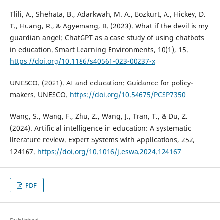
Tlili, A., Shehata, B., Adarkwah, M. A., Bozkurt, A., Hickey, D.
T., Huang, R., & Agyemang, B. (2023). What if the devil is my
guardian angel: ChatGPT as a case study of using chatbots
in education. Smart Learning Environments, 10(1), 15.
https://doi.org/10.1186/s40561-023-00237-x
UNESCO. (2021). AI and education: Guidance for policy-
makers. UNESCO.
https://doi.org/10.54675/PCSP7350
Wang, S., Wang, F., Zhu, Z., Wang, J., Tran, T., & Du, Z.
(2024). Artificial intelligence in education: A systematic
literature review. Expert Systems with Applications, 252,
124167.
https://doi.org/10.1016/j.eswa.2024.124167
PDF