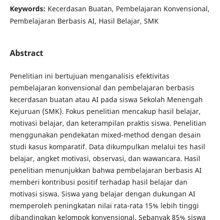
Keywords:
Kecerdasan Buatan, Pembelajaran Konvensional,
Pembelajaran Berbasis AI, Hasil Belajar, SMK
Abstract
Penelitian ini bertujuan menganalisis efektivitas
pembelajaran konvensional dan pembelajaran berbasis
kecerdasan buatan atau AI pada siswa Sekolah Menengah
Kejuruan (SMK). Fokus penelitian mencakup hasil belajar,
motivasi belajar, dan keterampilan praktis siswa. Penelitian
menggunakan pendekatan mixed-method dengan desain
studi kasus komparatif. Data dikumpulkan melalui tes hasil
belajar, angket motivasi, observasi, dan wawancara. Hasil
penelitian menunjukkan bahwa pembelajaran berbasis AI
memberi kontribusi positif terhadap hasil belajar dan
motivasi siswa. Siswa yang belajar dengan dukungan AI
memperoleh peningkatan nilai rata-rata 15% lebih tinggi
dibandingkan kelompok konvensional. Sebanyak 85% siswa