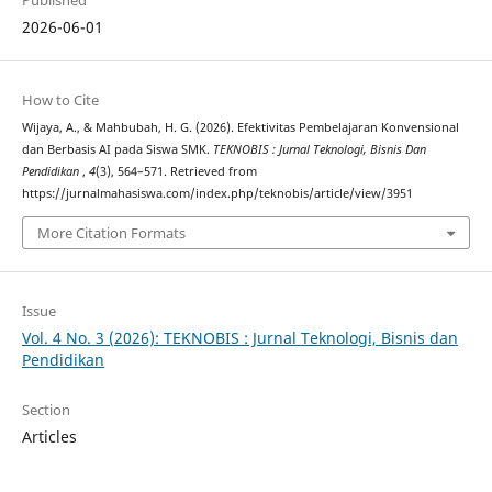
Published
2026-06-01
How to Cite
Wijaya, A., & Mahbubah, H. G. (2026). Efektivitas Pembelajaran Konvensional
dan Berbasis AI pada Siswa SMK.
TEKNOBIS : Jurnal Teknologi, Bisnis Dan
Pendidikan
,
4
(3), 564–571. Retrieved from
https://jurnalmahasiswa.com/index.php/teknobis/article/view/3951
More Citation Formats
Issue
Vol. 4 No. 3 (2026): TEKNOBIS : Jurnal Teknologi, Bisnis dan
Pendidikan
Section
Articles