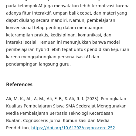
pada kelompok AI juga menyatakan lebih termotivasi karena
adanya fitur interaktif, umpan balik cepat, dan materi yang
dapat diulang secara mandiri. Namun, pembelajaran
konvensional tetap penting dalam membangun
keterampilan praktis, kedisiplinan, komunikasi, dan
interaksi sosial. Temuan ini menunjukkan bahwa model
pembelajaran hybrid lebih tepat untuk pendidikan kejuruan
karena menggabungkan personalisasi AI dan
pendampingan langsung guru.
References
Ali, M. K., Ali, A. M., Ali, F. F., & Ali, R. I. (2025). Peningkatan
Kualitas Pembelajaran Siswa SMA Sederajat Menggunakan
Media Pembelajaran Berbasis Teknologi Kecerdasan
Buatan. Cognoscere: Jurnal Komunikasi dan Media
Pendidikan.
https://doi.org/10.61292/cognoscere.252