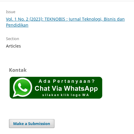
Issue
Vol. 1 No. 2 (2023): TEKNOBIS : Jurnal Teknologi, Bisnis dan
Pendidikan
Section
Articles
Kontak
Make a Submission