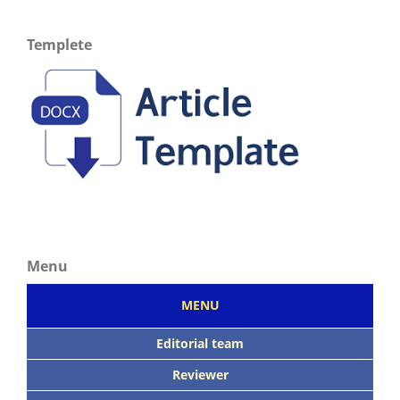
Templete
Menu
MENU
Editorial team
Reviewer