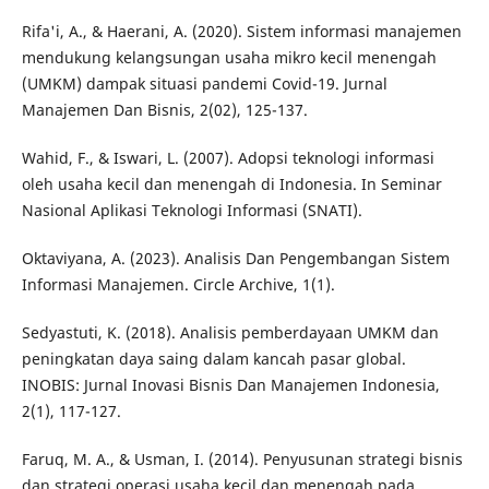
Rifa'i, A., & Haerani, A. (2020). Sistem informasi manajemen
mendukung kelangsungan usaha mikro kecil menengah
(UMKM) dampak situasi pandemi Covid-19. Jurnal
Manajemen Dan Bisnis, 2(02), 125-137.
Wahid, F., & Iswari, L. (2007). Adopsi teknologi informasi
oleh usaha kecil dan menengah di Indonesia. In Seminar
Nasional Aplikasi Teknologi Informasi (SNATI).
Oktaviyana, A. (2023). Analisis Dan Pengembangan Sistem
Informasi Manajemen. Circle Archive, 1(1).
Sedyastuti, K. (2018). Analisis pemberdayaan UMKM dan
peningkatan daya saing dalam kancah pasar global.
INOBIS: Jurnal Inovasi Bisnis Dan Manajemen Indonesia,
2(1), 117-127.
Faruq, M. A., & Usman, I. (2014). Penyusunan strategi bisnis
dan strategi operasi usaha kecil dan menengah pada