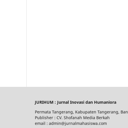
JURIHUM : Jurnal Inovasi dan Humaniora
Permata Tangerang, Kabupaten Tangerang, Ban
Publisher : CV. Shofanah Media Berkah
email : admin@jurnalmahasiswa.com