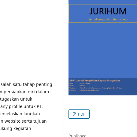
 salah satu tahap penting
mpersiapkan diri dalam
itugaskan untuk
y profile untuk PT.
menjelaskan langkah-
PDF
n website serta tujuan
ukung kegiatan
Published