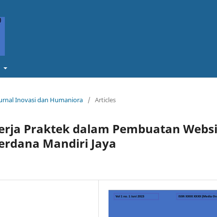
t
 Jurnal Inovasi dan Humaniora
/
Articles
Kerja Praktek dalam Pembuatan Websi
Perdana Mandiri Jaya