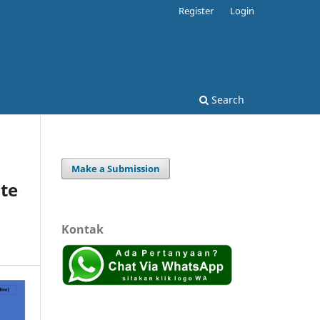
Register
Login
Search
Make a Submission
te
Kontak