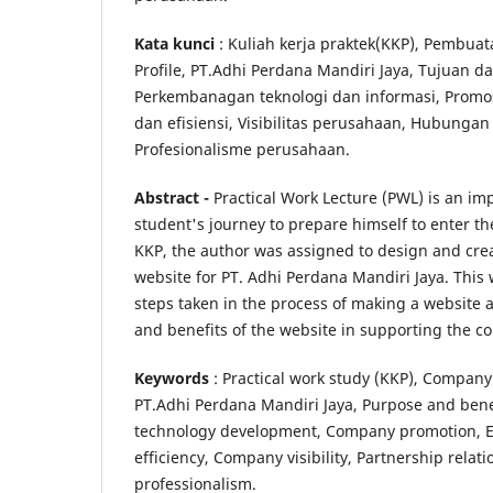
Kata kunci
: Kuliah kerja praktek(KKP), Pembua
Profile, PT.Adhi Perdana Mandiri Jaya, Tujuan d
Perkembanagan teknologi dan informasi, Promosi
dan efisiensi, Visibilitas perusahaan, Hubunga
Profesionalisme perusahaan.
Abstract
-
Practical Work Lecture (PWL) is an im
student's journey to prepare himself to enter the
KKP, the author was assigned to design and cre
website for PT. Adhi Perdana Mandiri Jaya. This w
steps taken in the process of making a website 
and benefits of the website in supporting the co
Keywords
: Practical work study (KKP), Company 
PT.Adhi Perdana Mandiri Jaya, Purpose and bene
technology development, Company promotion, E
efficiency, Company visibility, Partnership rela
professionalism.