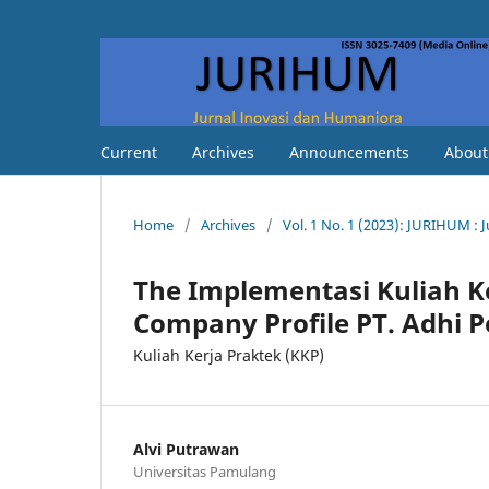
Current
Archives
Announcements
Abou
Home
/
Archives
/
Vol. 1 No. 1 (2023): JURIHUM :
The Implementasi Kuliah 
Company Profile PT. Adhi 
Kuliah Kerja Praktek (KKP)
Alvi Putrawan
Universitas Pamulang