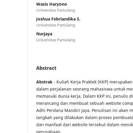
Wasis Haryono
Universitas Pamulang
Joshua Febriandika S.
Universitas Pamulang
Nurjaya
Universitas Pamulang
Abstract
Abstrak
- Kuliah Kerja Praktek (KKP) merupakan
dalam perjalanan seorang mahasiswa untuk me
memasuki dunia kerja. Dalam KKP ini, penulis d
merancang dan membuat sebuah website compan
Adhi Perdana Mandiri Jaya. Penulisan ini akan 
langkah yang dilakukan dalam proses pembuata
dan manfaat dari website tersebut dalam mend
perusahaan.