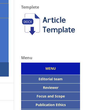
Templete
Menu
MENU
Editorial team
Reviewer
Focus
and Scope
Publication Ethics