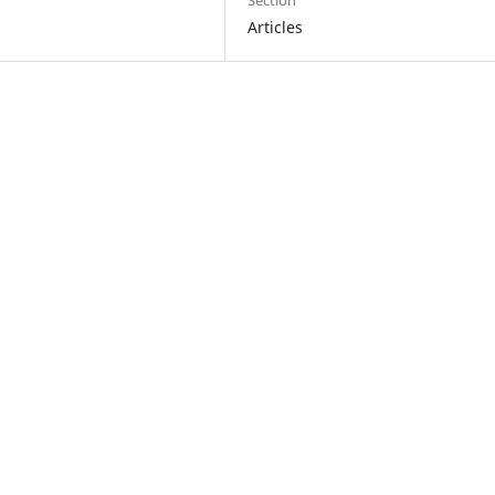
Section
Articles