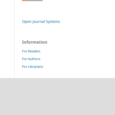
Open Journal Systems
Information
For Readers
For Authors
For Librarians