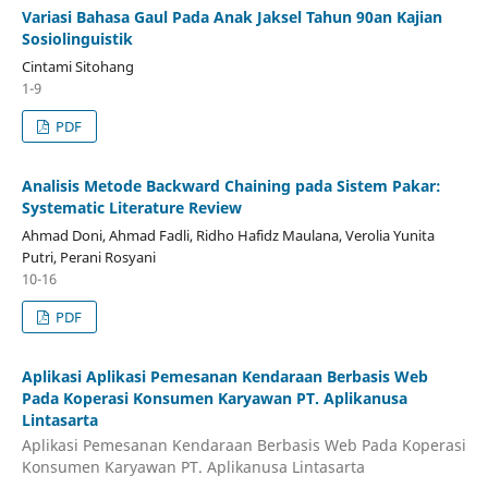
Variasi Bahasa Gaul Pada Anak Jaksel Tahun 90an Kajian
Sosiolinguistik
Cintami Sitohang
1-9
PDF
Analisis Metode Backward Chaining pada Sistem Pakar:
Systematic Literature Review
Ahmad Doni, Ahmad Fadli, Ridho Hafidz Maulana, Verolia Yunita
Putri, Perani Rosyani
10-16
PDF
Aplikasi Aplikasi Pemesanan Kendaraan Berbasis Web
Pada Koperasi Konsumen Karyawan PT. Aplikanusa
Lintasarta
Aplikasi Pemesanan Kendaraan Berbasis Web Pada Koperasi
Konsumen Karyawan PT. Aplikanusa Lintasarta