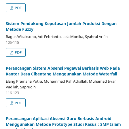
PDF
Sistem Pendukung Keputusan Jumlah Produksi Dengan
Metode Fuzzy
Bagus Wicaksono, Adi Febrianto, Lela Monika, Syahrul Arifin
105-115
PDF
Perancangan Sistem Absensi Pegawai Berbasis Web Pada
Kantor Desa Cibentang Menggunakan Metode Waterfall
Elang Pramana Putra, Muhammad Rafi Athallah, Muhamad Irvan
Vadilah, Saprudin
116-123
PDF
Perancangan Aplikasi Absensi Guru Berbasis Android
Menggunakan Metode Prototype Studi Kasus : SMP Islam