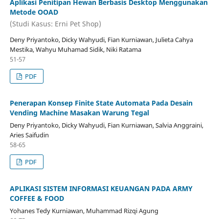
Aplikasi Penitipan Hewan Berbasis Desktop Menggunakan
Metode OOAD
(Studi Kasus: Erni Pet Shop)
Deny Priyantoko, Dicky Wahyudi, Fian Kurniawan, Julieta Cahya
Mestika, Wahyu Muhamad Sidik, Niki Ratama
51-57
PDF
Penerapan Konsep Finite State Automata Pada Desain
Vending Machine Masakan Warung Tegal
Deny Priyantoko, Dicky Wahyudi, Fian Kurniawan, Salvia Anggraini,
Aries Saifudin
58-65
PDF
APLIKASI SISTEM INFORMASI KEUANGAN PADA ARMY
COFFEE & FOOD
Yohanes Tedy Kurniawan, Muhammad Rizqi Agung