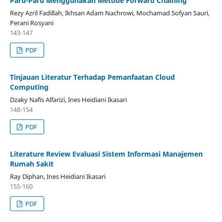
Paru-Paru Menggunakan Metode Forward Chaining
Rezy Azril Fadillah, Ikhsan Adam Nachrowi, Mochamad Sofyan Sauri,
Perani Rosyani
143-147
PDF
Tinjauan Literatur Terhadap Pemanfaatan Cloud
Computing
Dzaky Nafis Alfarizi, Ines Heidiani Ikasari
148-154
PDF
Literature Review Evaluasi Sistem Informasi Manajemen
Rumah Sakit
Ray Diphan, Ines Heidiani Ikasari
155-160
PDF