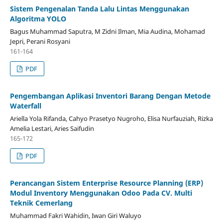
Sistem Pengenalan Tanda Lalu Lintas Menggunakan
Algoritma YOLO
Bagus Muhammad Saputra, M Zidni Ilman, Mia Audina, Mohamad
Jepri, Perani Rosyani
161-164
PDF
Pengembangan Aplikasi Inventori Barang Dengan Metode
Waterfall
Ariella Yola Rifanda, Cahyo Prasetyo Nugroho, Elisa Nurfauziah, Rizka
Amelia Lestari, Aries Saifudin
165-172
PDF
Perancangan Sistem Enterprise Resource Planning (ERP)
Modul Inventory Menggunakan Odoo Pada CV. Multi
Teknik Cemerlang
Muhammad Fakri Wahidin, Iwan Giri Waluyo