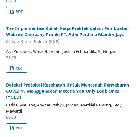
66-73
PDF
The Implementasi Kuliah Kerja Praktek dalam Pembuatan
Website Company Profile PT. Adhi Perdana Mandiri Jaya
Kuliah Kerja Praktek (KKP)
Alvi Putrawan, Wasis Haryono, Joshua Febriandika S., Nurjaya
74-79
PDF
Deteksi Protokol Kesehatan Untuk Mencegah Penyebaran
COVID 19 Menggunakan Metode You Only Look Once
(YOLO)
Fadhel Maulana, Angger Wahyu, Jordan Jehezkiel Rawung, Tedy
Mawardi
80-83
PDF