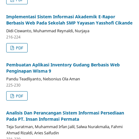
Implementasi Sistem Informasi Akademik E-Rapor
Berbasis Web Pada Sekolah SMP Yayasan Yasshofi Cikande
Didi Ciswanto, Muhammad Reynaldi, Nurjaya
216-224
PDF
Pembuatan Aplikasi Inventory Gudang Berbasis Web
Penginapan Wisma 9
Pandu Teadliyanto, Nelsonius Ola Aman
225-230
PDF
Analisis Dan Perancangan Sistem Informasi Persediaan
Pada PT. Insan Informasi Permata
Teja Suratman, Muhammad Irfan Jalil, Salwa Nurakmalia, Fahmi
Ahmad Rizaldi, Aries Saifudin