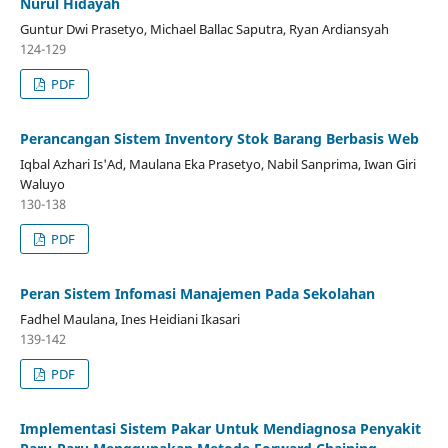
Nurul Hidayah
Guntur Dwi Prasetyo, Michael Ballac Saputra, Ryan Ardiansyah
124-129
PDF
Perancangan Sistem Inventory Stok Barang Berbasis Web
Iqbal Azhari Is'Ad, Maulana Eka Prasetyo, Nabil Sanprima, Iwan Giri
Waluyo
130-138
PDF
Peran Sistem Infomasi Manajemen Pada Sekolahan
Fadhel Maulana, Ines Heidiani Ikasari
139-142
PDF
Implementasi Sistem Pakar Untuk Mendiagnosa Penyakit