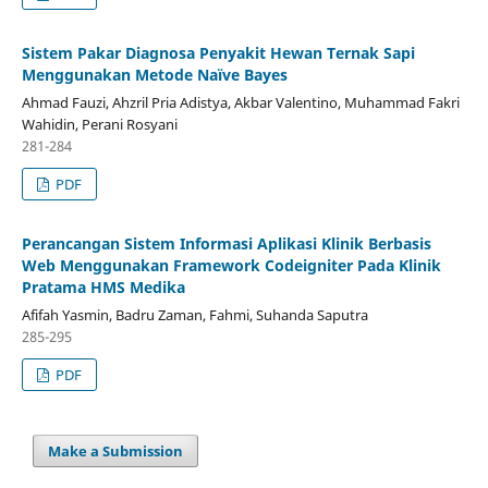
Sistem Pakar Diagnosa Penyakit Hewan Ternak Sapi
Menggunakan Metode Naïve Bayes
Ahmad Fauzi, Ahzril Pria Adistya, Akbar Valentino, Muhammad Fakri
Wahidin, Perani Rosyani
281-284
PDF
Perancangan Sistem Informasi Aplikasi Klinik Berbasis
Web Menggunakan Framework Codeigniter Pada Klinik
Pratama HMS Medika
Afifah Yasmin, Badru Zaman, Fahmi, Suhanda Saputra
285-295
PDF
Make a Submission