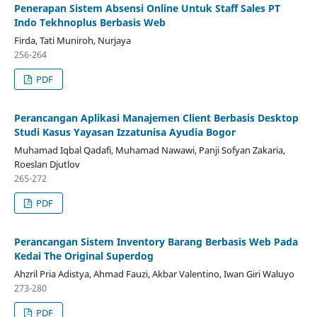
Penerapan Sistem Absensi Online Untuk Staff Sales PT
Indo Tekhnoplus Berbasis Web
Firda, Tati Muniroh, Nurjaya
256-264
PDF
Perancangan Aplikasi Manajemen Client Berbasis Desktop
Studi Kasus Yayasan Izzatunisa Ayudia Bogor
Muhamad Iqbal Qadafi, Muhamad Nawawi, Panji Sofyan Zakaria,
Roeslan Djutlov
265-272
PDF
Perancangan Sistem Inventory Barang Berbasis Web Pada
Kedai The Original Superdog
Ahzril Pria Adistya, Ahmad Fauzi, Akbar Valentino, Iwan Giri Waluyo
273-280
PDF