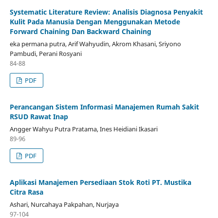
Systematic Literature Review: Analisis Diagnosa Penyakit
Kulit Pada Manusia Dengan Menggunakan Metode
Forward Chaining Dan Backward Chaining
eka permana putra, Arif Wahyudin, Akrom Khasani, Sriyono
Pambudi, Perani Rosyani
84-88
PDF
Perancangan Sistem Informasi Manajemen Rumah Sakit
RSUD Rawat Inap
Angger Wahyu Putra Pratama, Ines Heidiani Ikasari
89-96
PDF
Aplikasi Manajemen Persediaan Stok Roti PT. Mustika
Citra Rasa
Ashari, Nurcahaya Pakpahan, Nurjaya
97-104