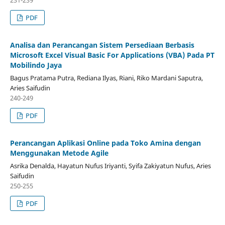
231-239
PDF
Analisa dan Perancangan Sistem Persediaan Berbasis
Microsoft Excel Visual Basic For Applications (VBA) Pada PT
Mobilindo Jaya
Bagus Pratama Putra, Rediana Ilyas, Riani, Riko Mardani Saputra,
Aries Saifudin
240-249
PDF
Perancangan Aplikasi Online pada Toko Amina dengan
Menggunakan Metode Agile
Asrika Denalda, Hayatun Nufus Iriyanti, Syifa Zakiyatun Nufus, Aries
Saifudin
250-255
PDF