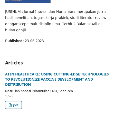
JURIHUM : Jurnal Inovasi dan Humaniora merupakan jurnal
hasil penelitian, tugas, kerja praktek, studi literatur review
denganscope multidisiplin ilmu. Terbit 2 Bulan sekali di
bulan ganjil
Published:
23-06-2023
Articles
AI IN HEALTHCARE: USING CUTTING-EDGE TECHNOLOGIES
TO REVOLUTIONIZE VACCINE DEVELOPMENT AND
DISTRIBUTION
Nasrullah Abbasi, Nizamullah FNU, Shah Zeb
17-29
pdf