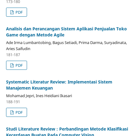
173-180
PDF
Analisis dan Perancangan Sistem Aplikasi Penjualan Toko
Game dengan Metode Agile
Ade Irma Lumbantobing, Bagus Setiadi, Prima Darma, Suryadinata,
Aries Saifudin
181-187
PDF
Systematic Literatur Review: Implementasi Sistem
Manajemen Keuangan
Mohamad Jepri, Ines Heidiani Ikasari
188-191
PDF
Studi Literature Review : Perbandingan Metode Klasifikasi
Kecerdasan Buatan Pada Computer Vision