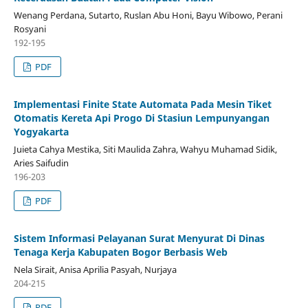
Wenang Perdana, Sutarto, Ruslan Abu Honi, Bayu Wibowo, Perani
Rosyani
192-195
PDF
Implementasi Finite State Automata Pada Mesin Tiket
Otomatis Kereta Api Progo Di Stasiun Lempunyangan
Yogyakarta
Juieta Cahya Mestika, Siti Maulida Zahra, Wahyu Muhamad Sidik,
Aries Saifudin
196-203
PDF
Sistem Informasi Pelayanan Surat Menyurat Di Dinas
Tenaga Kerja Kabupaten Bogor Berbasis Web
Nela Sirait, Anisa Aprilia Pasyah, Nurjaya
204-215
PDF