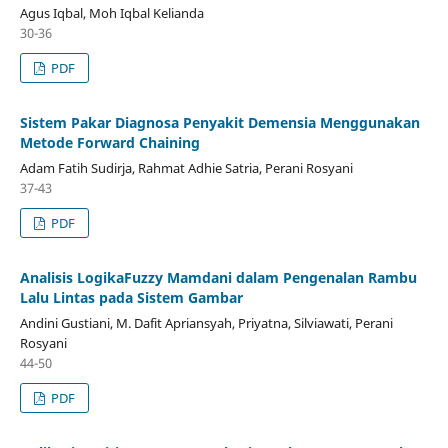
Agus Iqbal, Moh Iqbal Kelianda
30-36
PDF
Sistem Pakar Diagnosa Penyakit Demensia Menggunakan
Metode Forward Chaining
Adam Fatih Sudirja, Rahmat Adhie Satria, Perani Rosyani
37-43
PDF
Analisis LogikaFuzzy Mamdani dalam Pengenalan Rambu
Lalu Lintas pada Sistem Gambar
Andini Gustiani, M. Dafit Apriansyah, Priyatna, Silviawati, Perani
Rosyani
44-50
PDF