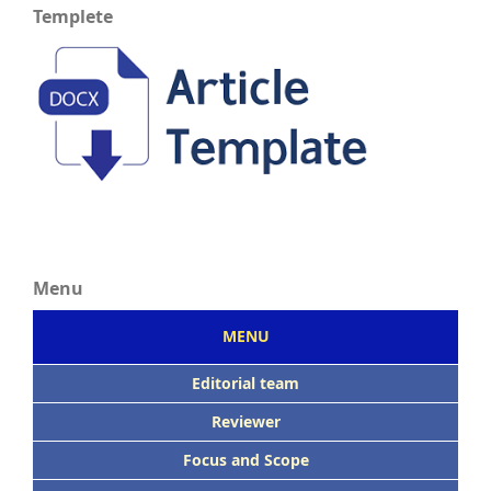
Templete
Menu
MENU
Editorial team
Reviewer
Focus
and Scope