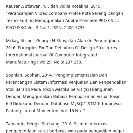
Kausar ,Sutiawan, Y.F. dan Vidila Rosalina. 2015.
“Perancangan V ideo Company Profile Kota Serang Dengan
Teknik Editing Menggunakan Adobe Premiere PRO CS 5”.
PROSISKO Vol. 2 No. 1. ISSN: 2406-7733
Mckay, Alison . George N Stiny, dan Alan de Penningtoon.
2016. Principles For The Definition Of Design Structures.
International Journal Of Computer Integrated
Manufacturing : Vol.29, No.3: 237-250.
Sophian, Sophan. 2014. “Pengimplementasian Dan
Perancangan Sistem Informasi Penjualan Dan Pengendalian
Stok Barang Pada Toko Swastika Servis (SS) Bangunan
Dengan Menggunakan Bahasa Pemograman Visual Basic
6.0 Didukung Dengan Database MySQL”. STMIK Indonesia
Padang. Jurnal Momentum Vol. 16 No. 2.
Tamando, Hengki Sitohang. 2018. Sistem informasi
pengagendaan surat berbasis web pada pengadilan negeri