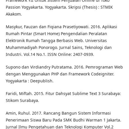
Framework YII Untuk Sistem Penjualan Online di Toko
Passion Yogyakarta. Yogyakarta. Skripsi (Thesis) : STMIK
Akakom.
Masykur, Fauzan dan Fiqiana Prasetiyowati. 2016. Aplikasi
Rumah Pintar (Smart Home) Pengendalian Peralatan
Elektronik Rumah Tangga Berbasis Web. Universitas
Muhammadiyah Ponorogo. Jurnal Sains, Teknologi dan
Industri. Vol.14 No.1. ISSN Online: 2407-0939.
Supono dan Virdiandry Putratama. 2016. Pemrograman Web
dengan Menggunakan PHP dan Framework Codeigniter.
Yogyakarta : Deepublish.
Faridi, Miftah. 2015. Fitur Dahsyat Sublime Text 3 Surabaya:
Stikom Surabaya.
Amin, Ruhul. 2017. Rancang Bangun Sistem Informasi
Penerimaan Siswa Baru Pada SMK Budhi Warman 1 Jakarta.
Jurnal Ilmu Pengetahuan dan Teknologi Komputer Vol.2