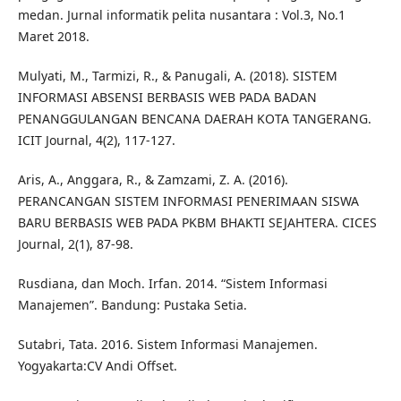
medan. Jurnal informatik pelita nusantara : Vol.3, No.1
Maret 2018.
Mulyati, M., Tarmizi, R., & Panugali, A. (2018). SISTEM
INFORMASI ABSENSI BERBASIS WEB PADA BADAN
PENANGGULANGAN BENCANA DAERAH KOTA TANGERANG.
ICIT Journal, 4(2), 117-127.
Aris, A., Anggara, R., & Zamzami, Z. A. (2016).
PERANCANGAN SISTEM INFORMASI PENERIMAAN SISWA
BARU BERBASIS WEB PADA PKBM BHAKTI SEJAHTERA. CICES
Journal, 2(1), 87-98.
Rusdiana, dan Moch. Irfan. 2014. “Sistem Informasi
Manajemen”. Bandung: Pustaka Setia.
Sutabri, Tata. 2016. Sistem Informasi Manajemen.
Yogyakarta:CV Andi Offset.