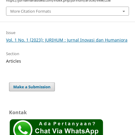
https://jurnalmahasiswa.com/index.php/Jurihum/article/view/258
More Citation Formats
Issue
Vol. 1 No. 1 (2023): JURIHUM : Jurnal Inovasi dan Humaniora
Section
Articles
Make a Submission
Kontak