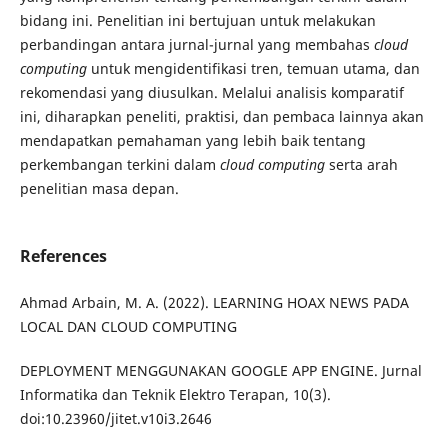
bidang ini. Penelitian ini bertujuan untuk melakukan
perbandingan antara jurnal-jurnal yang membahas
cloud
computing
untuk mengidentifikasi tren, temuan utama, dan
rekomendasi yang diusulkan. Melalui analisis komparatif
ini, diharapkan peneliti, praktisi, dan pembaca lainnya akan
mendapatkan pemahaman yang lebih baik tentang
perkembangan terkini dalam
cloud computing
serta arah
penelitian masa depan.
References
Ahmad Arbain, M. A. (2022). LEARNING HOAX NEWS PADA
LOCAL DAN CLOUD COMPUTING
DEPLOYMENT MENGGUNAKAN GOOGLE APP ENGINE. Jurnal
Informatika dan Teknik Elektro Terapan, 10(3).
doi:10.23960/jitet.v10i3.2646