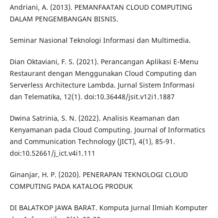
Andriani, A. (2013). PEMANFAATAN CLOUD COMPUTING
DALAM PENGEMBANGAN BISNIS.
Seminar Nasional Teknologi Informasi dan Multimedia.
Dian Oktaviani, F. S. (2021). Perancangan Aplikasi E-Menu
Restaurant dengan Menggunakan Cloud Computing dan
Serverless Architecture Lambda. Jurnal Sistem Informasi
dan Telematika, 12(1). doi:10.36448/jsit.v12i1.1887
Dwina Satrinia, S. N. (2022). Analisis Keamanan dan
Kenyamanan pada Cloud Computing. Journal of Informatics
and Communication Technology (JICT), 4(1), 85-91.
doi:10.52661/j_ict.v4i1.111
Ginanjar, H. P. (2020). PENERAPAN TEKNOLOGI CLOUD
COMPUTING PADA KATALOG PRODUK
DI BALATKOP JAWA BARAT. Komputa Jurnal Ilmiah Komputer