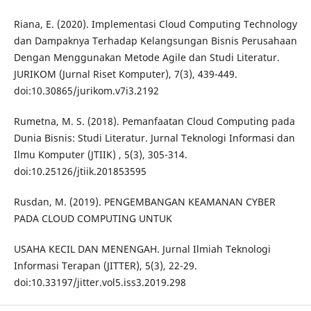
Riana, E. (2020). Implementasi Cloud Computing Technology
dan Dampaknya Terhadap Kelangsungan Bisnis Perusahaan
Dengan Menggunakan Metode Agile dan Studi Literatur.
JURIKOM (Jurnal Riset Komputer), 7(3), 439-449.
doi:10.30865/jurikom.v7i3.2192
Rumetna, M. S. (2018). Pemanfaatan Cloud Computing pada
Dunia Bisnis: Studi Literatur. Jurnal Teknologi Informasi dan
Ilmu Komputer (JTIIK) , 5(3), 305-314.
doi:10.25126/jtiik.201853595
Rusdan, M. (2019). PENGEMBANGAN KEAMANAN CYBER
PADA CLOUD COMPUTING UNTUK
USAHA KECIL DAN MENENGAH. Jurnal Ilmiah Teknologi
Informasi Terapan (JITTER), 5(3), 22-29.
doi:10.33197/jitter.vol5.iss3.2019.298