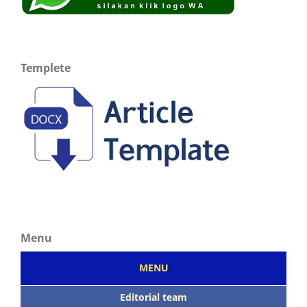
Templete
Menu
MENU
Editorial team