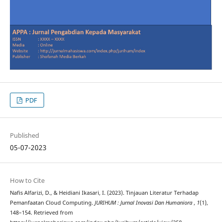
PDF
Published
05-07-2023
How to Cite
Nafis Alfarizi, D., & Heidiani Ikasari, I. (2023). Tinjauan Literatur Terhadap
Pemanfaatan Cloud Computing.
JURIHUM : Jurnal Inovasi Dan Humaniora
,
1
(1),
148–154. Retrieved from