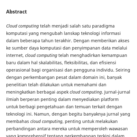
Abstract
Cloud computing
telah menjadi salah satu paradigma
komputasi yang mengubah lanskap teknologi informasi
dalam beberapa tahun terakhir. Dengan memberikan akses
ke sumber daya komputasi dan penyimpanan data melalui
internet,
cloud computing
telah menghadirkan kemampuan
baru dalam hal skalabilitas, fleksibilitas, dan efisiensi
operasional bagi organisasi dan pengguna individu. Seiring
dengan perkembangan pesat dalam domain ini, banyak
penelitian telah dilakukan untuk memahami dan
meningkatkan berbagai aspek
cloud computing
. Jurnal-jurnal
ilmiah berperan penting dalam menyediakan platform
untuk berbagi pengetahuan dan temuan terkait dengan
teknologi ini. Namun, dengan begitu banyaknya jurnal yang
membahas
cloud computing
, penting untuk melakukan
perbandingan antara mereka untuk memperoleh wawasan
yang komprehensif tentang perkembangan terkini dalam