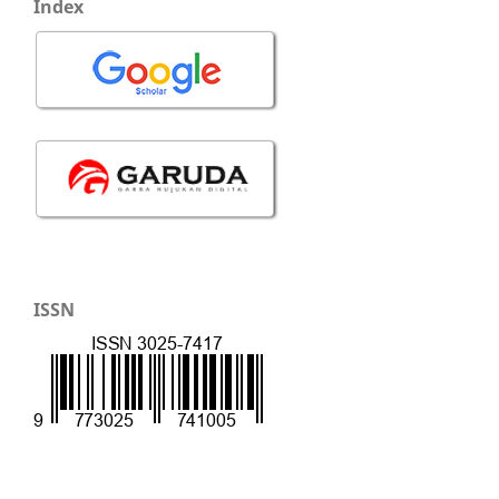
Index
ISSN