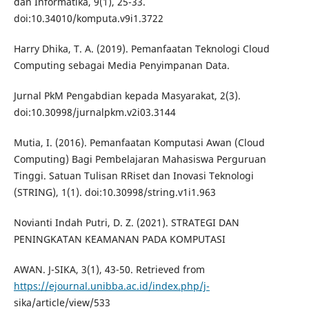
dan Informatika, 9(1), 25-33.
doi:10.34010/komputa.v9i1.3722
Harry Dhika, T. A. (2019). Pemanfaatan Teknologi Cloud
Computing sebagai Media Penyimpanan Data.
Jurnal PkM Pengabdian kepada Masyarakat, 2(3).
doi:10.30998/jurnalpkm.v2i03.3144
Mutia, I. (2016). Pemanfaatan Komputasi Awan (Cloud
Computing) Bagi Pembelajaran Mahasiswa Perguruan
Tinggi. Satuan Tulisan RRiset dan Inovasi Teknologi
(STRING), 1(1). doi:10.30998/string.v1i1.963
Novianti Indah Putri, D. Z. (2021). STRATEGI DAN
PENINGKATAN KEAMANAN PADA KOMPUTASI
AWAN. J-SIKA, 3(1), 43-50. Retrieved from
https://ejournal.unibba.ac.id/index.php/j-
sika/article/view/533