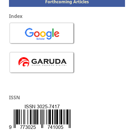
Forthcoming Articles
Index
ISSN