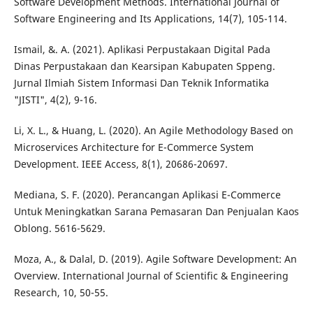
Software Development Methods. International Journal of
Software Engineering and Its Applications, 14(7), 105-114.
Ismail, &. A. (2021). Aplikasi Perpustakaan Digital Pada
Dinas Perpustakaan dan Kearsipan Kabupaten Sppeng.
Jurnal Ilmiah Sistem Informasi Dan Teknik Informatika
"JISTI", 4(2), 9-16.
Li, X. L., & Huang, L. (2020). An Agile Methodology Based on
Microservices Architecture for E-Commerce System
Development. IEEE Access, 8(1), 20686-20697.
Mediana, S. F. (2020). Perancangan Aplikasi E-Commerce
Untuk Meningkatkan Sarana Pemasaran Dan Penjualan Kaos
Oblong. 5616-5629.
Moza, A., & Dalal, D. (2019). Agile Software Development: An
Overview. International Journal of Scientific & Engineering
Research, 10, 50-55.