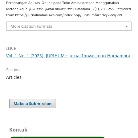
Perancangan Aplikasi Online pada Toko Amina dengan Menggunakan
Metode Agile.
JURIHUM : Jurnal Inovasi Dan Humaniora
,
1
(1), 250–255. Retrieved
from https://jurnalmahasiswa.com/index.php/Jurihum/article/view/299
More Citation Formats
Issue
Vol. 1 No. 1 (2023): JURIHUM : Jurnal Inovasi dan Humaniora
Section
Articles
Make a Submission
Kontak