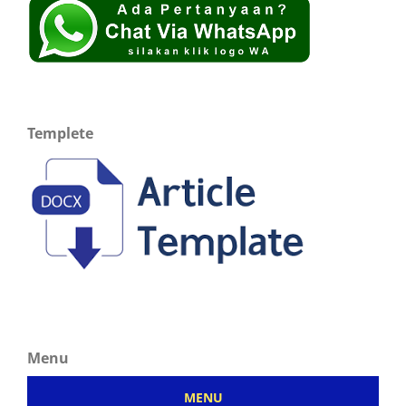
Templete
Menu
MENU