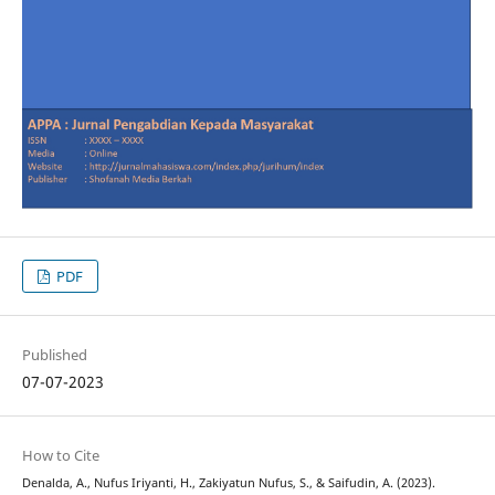
PDF
Published
07-07-2023
How to Cite
Denalda, A., Nufus Iriyanti, H., Zakiyatun Nufus, S., & Saifudin, A. (2023).