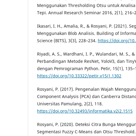
Menggunakan Thresholding Otsu untuk Analisa
Tepi. Annual Research Seminar 2016, 2(1), 216–
Ikasari, I. H., Amalia, R., & Rosyani, P. (2021). 
Menggunakan Blob Analisis. Building of Informa
Science (BITS), 3(3), 228–234.
https://doi.org/10
Riyadi, A. S., Wardhani, I. P., Wulandari, M. S., &
Perbandingan Metode ResNet, YoloV3, dan TinyY
dengan Pemrograman Python. Petir, 15(1), 135–
https://doi.org/10.33322/petir.v15i1.1302
Rosyani, P. (2017). Pengenalan Wajah Menggun
Component Analysis (PCA) dan Canberra Distance
Universitas Pamulang, 2(2), 118.
https://doi.org/10.32493/informatika.v2i2.1515
Rosyani, P. (2020). Deteksi Citra Bunga Menggu
Segmentasi Fuzzy C-Means dan Otsu Threshold. 