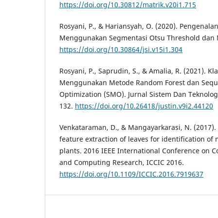
https://doi.org/10.30812/matrik.v20i1.715
Rosyani, P., & Hariansyah, O. (2020). Pengenala
Menggunakan Segmentasi Otsu Threshold dan N
https://doi.org/10.30864/jsi.v15i1.304
Rosyani, P., Saprudin, S., & Amalia, R. (2021). Kla
Menggunakan Metode Random Forest dan Seque
Optimization (SMO). Jurnal Sistem Dan Teknologi 
132.
https://doi.org/10.26418/justin.v9i2.44120
Venkataraman, D., & Mangayarkarasi, N. (2017).
feature extraction of leaves for identification of
plants. 2016 IEEE International Conference on C
and Computing Research, ICCIC 2016.
https://doi.org/10.1109/ICCIC.2016.7919637