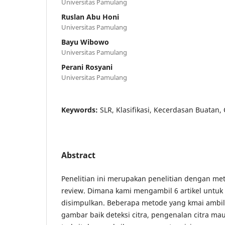
Universitas Pamulang
Ruslan Abu Honi
Universitas Pamulang
Bayu Wibowo
Universitas Pamulang
Perani Rosyani
Universitas Pamulang
Keywords:
SLR, Klasifikasi, Kecerdasan Buatan,
Abstract
Penelitian ini merupakan penelitian dengan meto
review. Dimana kami mengambil 6 artikel untuk 
disimpulkan. Beberapa metode yang kmai ambi
gambar baik deteksi citra, pengenalan citra maup