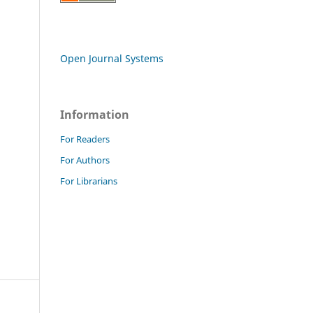
Open Journal Systems
Information
For Readers
For Authors
For Librarians