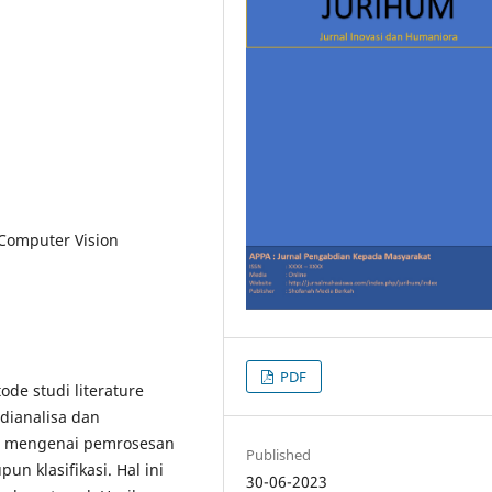
 Computer Vision
PDF
de studi literature
dianalisa dan
l mengenai pemrosesan
Published
un klasifikasi. Hal ini
30-06-2023