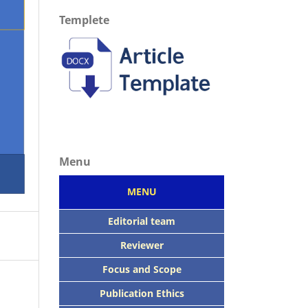
Templete
Menu
MENU
Editorial team
Reviewer
Focus
and Scope
Publication Ethics