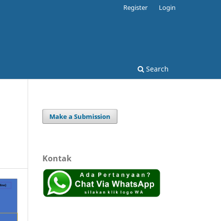
Register
Login
Search
Make a Submission
Kontak