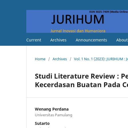
Current
Archives
Announcements
Abou
Home
/
Archives
/
Vol. 1 No. 1 (2023): JURIHUM :
Studi Literature Review : 
Kecerdasan Buatan Pada C
Wenang Perdana
Universitas Pamulang
Sutarto