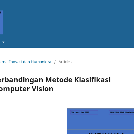
t
 Jurnal Inovasi dan Humaniora
/
Articles
Perbandingan Metode Klasifikasi
omputer Vision