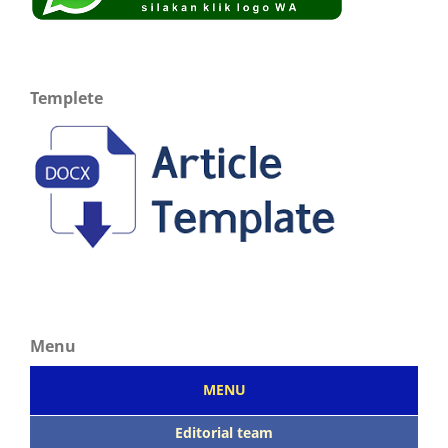
Templete
Menu
MENU
Editorial team