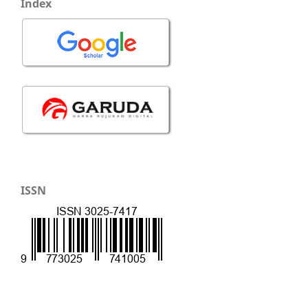
Index
ISSN