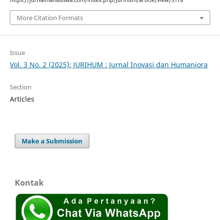
https://jurnalmahasiswa.com/index.php/Jurihum/article/view/3178
More Citation Formats
Issue
Vol. 3 No. 2 (2025): JURIHUM : Jurnal Inovasi dan Humaniora
Section
Articles
Make a Submission
Kontak