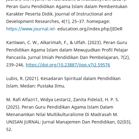
Peran Guru Pendidikan Agama Islam dalam Pembentukan
Karakter Peserta Didik. Journal of Instructional and
Development Researches, 4(1), 25–37. homepage:
https://www.journal.iel-
education.org/index.php/JIDeR
Kartiwan, C. W., Alkarimah, F., & Ulfah. (2023). Peran Guru
Pendidikan Agama Islam dalam Mewujudkan Profil Pelajar
Pancasila. Jurnal Imiah Pendidikan Dan Pembelajaran, 7(2),
239–246.
https://doi.org/10.23887/jipp.v7i2.59576
Lubis, R. (2021). Kesadaran Spiritual dalam Pendidikan
Islam. Medan: Pustaka Ilmu.
M. Rafi Alfazri1, Widya Lestari2, Zanita Fidela3, H. P. S.
(2025). Peran Guru Pendidikan Agama Islam Dalam
Menanamkan Nilai Multikulturalisme Di Madrasah M.
UNISAN JURNAL: Jurnal Manajemen Dan Pendidikan, 02(03),
52.