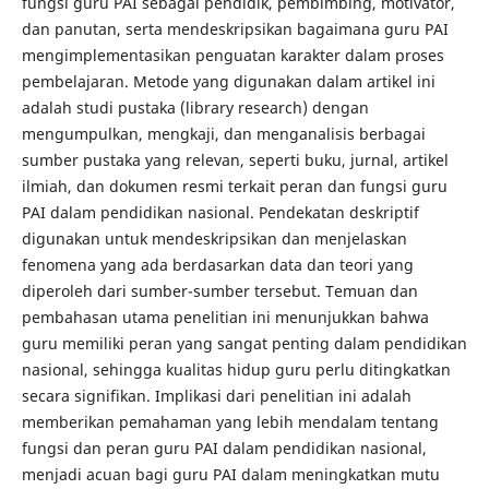
fungsi guru PAI sebagai pendidik, pembimbing, motivator,
dan panutan, serta mendeskripsikan bagaimana guru PAI
mengimplementasikan penguatan karakter dalam proses
pembelajaran. Metode yang digunakan dalam artikel ini
adalah studi pustaka (library research) dengan
mengumpulkan, mengkaji, dan menganalisis berbagai
sumber pustaka yang relevan, seperti buku, jurnal, artikel
ilmiah, dan dokumen resmi terkait peran dan fungsi guru
PAI dalam pendidikan nasional. Pendekatan deskriptif
digunakan untuk mendeskripsikan dan menjelaskan
fenomena yang ada berdasarkan data dan teori yang
diperoleh dari sumber-sumber tersebut. Temuan dan
pembahasan utama penelitian ini menunjukkan bahwa
guru memiliki peran yang sangat penting dalam pendidikan
nasional, sehingga kualitas hidup guru perlu ditingkatkan
secara signifikan. Implikasi dari penelitian ini adalah
memberikan pemahaman yang lebih mendalam tentang
fungsi dan peran guru PAI dalam pendidikan nasional,
menjadi acuan bagi guru PAI dalam meningkatkan mutu