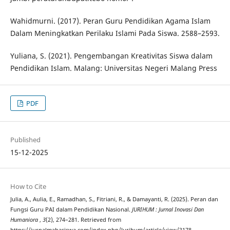
Wahidmurni. (2017). Peran Guru Pendidikan Agama Islam
Dalam Meningkatkan Perilaku Islami Pada Siswa. 2588–2593.
Yuliana, S. (2021). Pengembangan Kreativitas Siswa dalam
Pendidikan Islam. Malang: Universitas Negeri Malang Press
PDF
Published
15-12-2025
How to Cite
Julia, A., Aulia, E., Ramadhan, S., Fitriani, R., & Damayanti, R. (2025). Peran dan
Fungsi Guru PAI dalam Pendidikan Nasional.
JURIHUM : Jurnal Inovasi Dan
Humaniora
,
3
(2), 274–281. Retrieved from