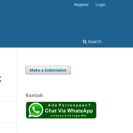
Register
Login
Search
Make a Submission
K
Kontak