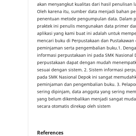
akan menyangkut kualitas dari hasil penulisan l
Oleh karena itu, sumber data menjadi bahan p
penentuan metode pengumpulan data. Dalam pe
praktek ini penulis mengunakan data primer da
aplikasi yang kami buat ini adalah untuk memp
mencari buku di Perpustakaan dan Pustakawan
peminjaman serta pengembalian buku.1. Denga
informasi perpustakaan ini pada SMK Nasional 
perpustakaan dapat dengan mudah menempatk
sesuai dengan sistem. 2. Sistem informasi per
pada SMK Nasional Depok ini sangat memudahk
peminjaman dan pengembalian buku. 3. Pelapo
sering dipinjam, data anggota yang sering me
yang belum dikembalikan menjadi sangat muda
secara otomatis direkap oleh sistem
References