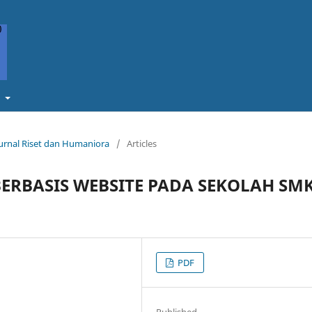
t
Jurnal Riset dan Humaniora
/
Articles
ERBASIS WEBSITE PADA SEKOLAH SM
PDF
Published