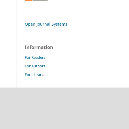
Open Journal Systems
Information
For Readers
For Authors
For Librarians