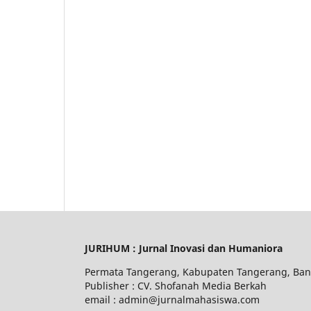
JURIHUM : Jurnal Inovasi dan Humaniora
Permata Tangerang, Kabupaten Tangerang, Ban
Publisher : CV. Shofanah Media Berkah
email : admin@jurnalmahasiswa.com