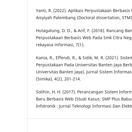
Yanti, R. (2022). Aplikasi Perpustakaan Berbasi
Aisyiyah Palembang (Doctoral dissertation, STM
Hutagalung, D. D., & Arif, F. (2018). Rancang B
Perpustakaan Berbasis Web Pada Smk Citra Nega
rekayasa informasi, 7(1).
Kania, R., Effendi, R., & Sidik, M. R. (2021). Sist
Perpustakaan Pada Universitas Banten Jaya Berb
Universitas Banten Jaya). Jurnal Sistem Informa
(Simika), 4(2), 201-214.
Solihin, H. H. (2017). Perancangan Sistem Info
Baru Berbasis Web (Studi Kasus: SMP Plus Bab
Infotronik : Jurnal Teknologi Informasi Dan Elektr