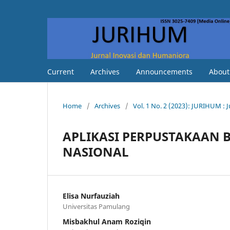
Current
Archives
Announcements
Abou
Home
/
Archives
/
Vol. 1 No. 2 (2023): JURIHUM : 
APLIKASI PERPUSTAKAAN B
NASIONAL
Elisa Nurfauziah
Universitas Pamulang
Misbakhul Anam Roziqin