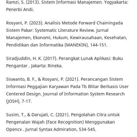
Ramzi, S. (2013). Sistem Informasi Manajemen. Yogyakarta:
Penerbi Andi.
Rosyani, P. (2023). Analisis Metode Forward Chainingada
Sistem Pakar: Systematic Literature Review. Jurnal
Manajemen, Ekonomi, Hukum, Kewirausahaan, Kesehatan,
Pendidikan dan Informatika (MANEKIN), 144-151.
Siradjuddin, H. K. (2017). Perangkat Lunak Aplikasi: Buku
Pengantar . Jakarta: Rineka.
Siswanto, B. F., & Rosyani, P. (2021). Perancangan Sistem
Informasi Peggajian Karyawan Pada Tb Blitar Berbasis User
Centered Design. Journal of Information System Research
(JOSH), 7-17.
Susim, T., & Darujati, C. (2021). Pengolahan Citra untuk
Pengenalan Wajah (Face Recognition) Menggunakan
Opencv . Jurnal Syntax Admiration, 534-545.