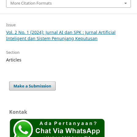
More Citation Formats
Issue
Vol. 2 No. 1 (2024): Jurnal AI dan SPK : Jurnal Artificial
Inteligent dan Sistem Penunjang Keputusan
Section
Articles
Make a Submission
Kontak