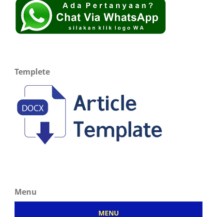
Templete
Menu
MENU