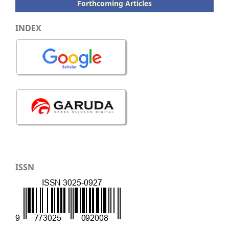
Forthcoming Articles
INDEX
ISSN