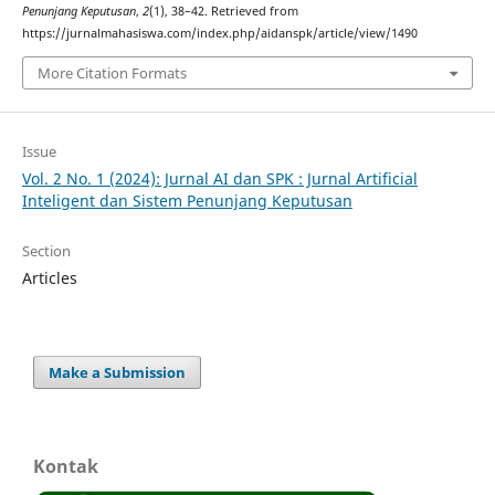
Penunjang Keputusan
,
2
(1), 38–42. Retrieved from
https://jurnalmahasiswa.com/index.php/aidanspk/article/view/1490
More Citation Formats
Issue
Vol. 2 No. 1 (2024): Jurnal AI dan SPK : Jurnal Artificial
Inteligent dan Sistem Penunjang Keputusan
Section
Articles
Make a Submission
Kontak