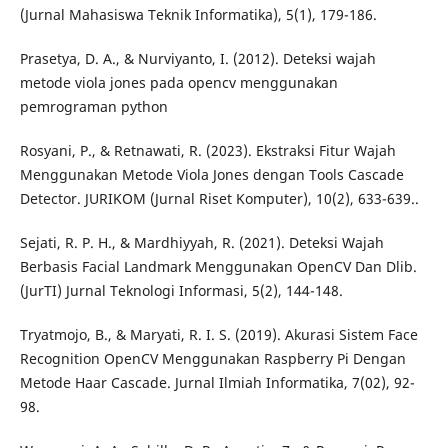
(Jurnal Mahasiswa Teknik Informatika), 5(1), 179-186.
Prasetya, D. A., & Nurviyanto, I. (2012). Deteksi wajah
metode viola jones pada opencv menggunakan
pemrograman python
Rosyani, P., & Retnawati, R. (2023). Ekstraksi Fitur Wajah
Menggunakan Metode Viola Jones dengan Tools Cascade
Detector. JURIKOM (Jurnal Riset Komputer), 10(2), 633-639..
Sejati, R. P. H., & Mardhiyyah, R. (2021). Deteksi Wajah
Berbasis Facial Landmark Menggunakan OpenCV Dan Dlib.
(JurTI) Jurnal Teknologi Informasi, 5(2), 144-148.
Tryatmojo, B., & Maryati, R. I. S. (2019). Akurasi Sistem Face
Recognition OpenCV Menggunakan Raspberry Pi Dengan
Metode Haar Cascade. Jurnal Ilmiah Informatika, 7(02), 92-
98.