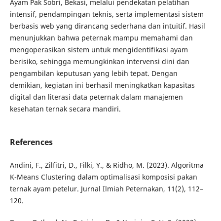
Ayam Pak Sobri, Bekasi, melalui pendekatan pelatihan
intensif, pendampingan teknis, serta implementasi sistem
berbasis web yang dirancang sederhana dan intuitif. Hasil
menunjukkan bahwa peternak mampu memahami dan
mengoperasikan sistem untuk mengidentifikasi ayam
berisiko, sehingga memungkinkan intervensi dini dan
pengambilan keputusan yang lebih tepat. Dengan
demikian, kegiatan ini berhasil meningkatkan kapasitas
digital dan literasi data peternak dalam manajemen
kesehatan ternak secara mandiri.
References
Andini, F., Zilfitri, D., Filki, Y., & Ridho, M. (2023). Algoritma
K-Means Clustering dalam optimalisasi komposisi pakan
ternak ayam petelur. Jurnal Ilmiah Peternakan, 11(2), 112–
120.