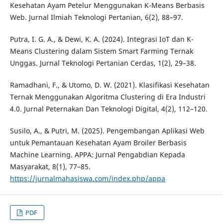
Kesehatan Ayam Petelur Menggunakan K-Means Berbasis
Web. Jurnal Ilmiah Teknologi Pertanian, 6(2), 88–97.
Putra, I. G. A., & Dewi, K. A. (2024). Integrasi IoT dan K-
Means Clustering dalam Sistem Smart Farming Ternak
Unggas. Jurnal Teknologi Pertanian Cerdas, 1(2), 29–38.
Ramadhani, F., & Utomo, D. W. (2021). Klasifikasi Kesehatan
Ternak Menggunakan Algoritma Clustering di Era Industri
4.0. Jurnal Peternakan Dan Teknologi Digital, 4(2), 112–120.
Susilo, A., & Putri, M. (2025). Pengembangan Aplikasi Web
untuk Pemantauan Kesehatan Ayam Broiler Berbasis
Machine Learning. APPA: Jurnal Pengabdian Kepada
Masyarakat, 8(1), 77–85.
https://jurnalmahasiswa.com/index.php/appa
PDF