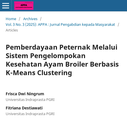
Home
/
Archives
/
Vol. 3 No. 3 (2025): APPA : Jurnal Pengabdian kepada Masyarakat
/
Articles
Pemberdayaan Peternak Melalui
Sistem Pengelompokan
Kesehatan Ayam Broiler Berbasis
K-Means Clustering
Frisca Dwi Ningrum
Universitas Indraprasta PGRI
Fitriana Destiawati
Universitas Indraprasta PGRI