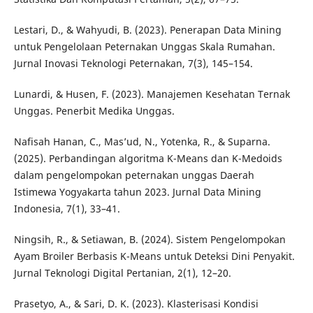
Lestari, D., & Wahyudi, B. (2023). Penerapan Data Mining
untuk Pengelolaan Peternakan Unggas Skala Rumahan.
Jurnal Inovasi Teknologi Peternakan, 7(3), 145–154.
Lunardi, & Husen, F. (2023). Manajemen Kesehatan Ternak
Unggas. Penerbit Medika Unggas.
Nafisah Hanan, C., Mas’ud, N., Yotenka, R., & Suparna.
(2025). Perbandingan algoritma K-Means dan K-Medoids
dalam pengelompokan peternakan unggas Daerah
Istimewa Yogyakarta tahun 2023. Jurnal Data Mining
Indonesia, 7(1), 33–41.
Ningsih, R., & Setiawan, B. (2024). Sistem Pengelompokan
Ayam Broiler Berbasis K-Means untuk Deteksi Dini Penyakit.
Jurnal Teknologi Digital Pertanian, 2(1), 12–20.
Prasetyo, A., & Sari, D. K. (2023). Klasterisasi Kondisi