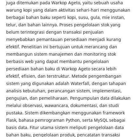
juga ditemukan pada Warkop Ageto, yaitu sebuah usaha
warung kopi yang dalam aktivitas sehari-hari menggunakan
berbagai bahan baku seperti kopi, susu, gula, mie instan,
telur, dan bahan lainnya. Proses pengelolaan stok yang
belum terintegrasi dengan transaksi penjualan
menyebabkan pemantauan persediaan menjadi kurang
efektif. Penelitian ini bertujuan untuk merancang dan
membangun sistem manajemen dan monitoring stok
berbasis web yang dapat membantu pengelolaan
persediaan bahan baku di Warkop Ageto secara lebih
efektif, efisien, dan terstruktur. Metode pengembangan
sistem yang digunakan adalah Waterfall, dengan tahapan
analisis kebutuhan, perancangan sistem, implementasi,
pengujian, dan pemeliharaan. Pengumpulan data dilakukan
melalui observasi, wawancara, dokumentasi, dan studi
pustaka. Sistem dikembangkan menggunakan framework
Flask, bahasa pemrograman Python, serta MySQL sebagai
basis data. Fitur utama sistem meliputi pengelolaan data
bahan baku, pengelolaan produk, pencatatan transaksi