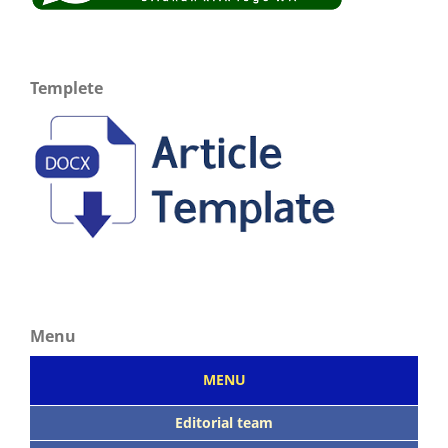
Templete
Menu
MENU
Editorial team