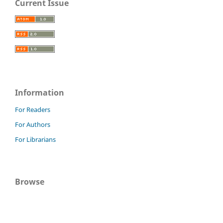
Current Issue
Information
For Readers
For Authors
For Librarians
Browse