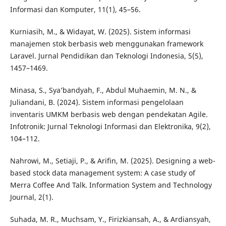
Informasi dan Komputer, 11(1), 45–56.
Kurniasih, M., & Widayat, W. (2025). Sistem informasi
manajemen stok berbasis web menggunakan framework
Laravel. Jurnal Pendidikan dan Teknologi Indonesia, 5(5),
1457–1469.
Minasa, S., Sya’bandyah, F., Abdul Muhaemin, M. N., &
Juliandani, B. (2024). Sistem informasi pengelolaan
inventaris UMKM berbasis web dengan pendekatan Agile.
Infotronik: Jurnal Teknologi Informasi dan Elektronika, 9(2),
104–112.
Nahrowi, M., Setiaji, P., & Arifin, M. (2025). Designing a web-
based stock data management system: A case study of
Merra Coffee And Talk. Information System and Technology
Journal, 2(1).
Suhada, M. R., Muchsam, Y., Firizkiansah, A., & Ardiansyah,