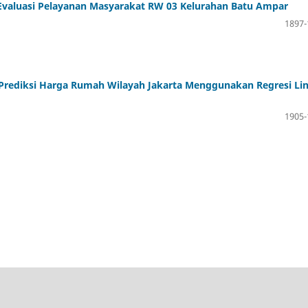
 Evaluasi Pelayanan Masyarakat RW 03 Kelurahan Batu Ampar
1897-
 Prediksi Harga Rumah Wilayah Jakarta Menggunakan Regresi Li
1905-