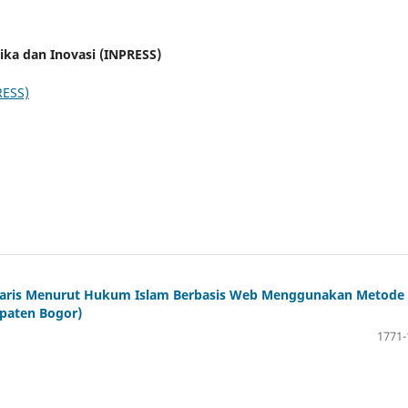
atika dan Inovasi (INPRESS)
RESS)
 Waris Menurut Hukum Islam Berbasis Web Menggunakan Metode
paten Bogor)
1771-