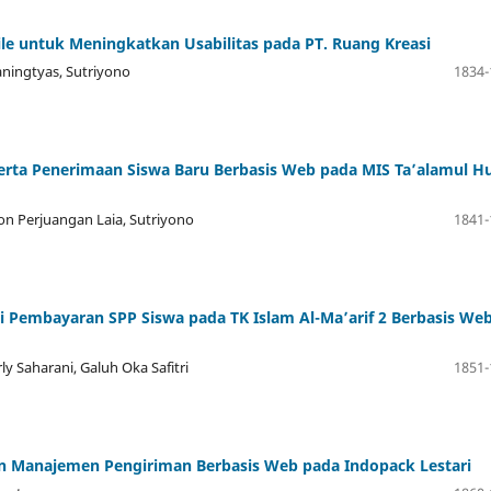
le untuk Meningkatkan Usabilitas pada PT. Ruang Kreasi
raningtyas, Sutriyono
1834-
serta Penerimaan Siswa Baru Berbasis Web pada MIS Ta’alamul H
on Perjuangan Laia, Sutriyono
1841-
 Pembayaran SPP Siswa pada TK Islam Al-Ma’arif 2 Berbasis We
ly Saharani, Galuh Oka Safitri
1851-
n Manajemen Pengiriman Berbasis Web pada Indopack Lestari