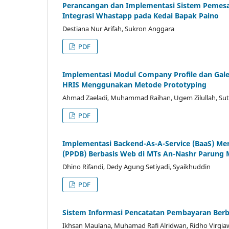
Perancangan dan Implementasi Sistem Peme
Integrasi Whastapp pada Kedai Bapak Paino
Destiana Nur Arifah, Sukron Anggara
PDF
Implementasi Modul Company Profile dan Gal
HRIS Menggunakan Metode Prototyping
Ahmad Zaeladi, Muhammad Raihan, Ugem Zilullah, Sut
PDF
Implementasi Backend-As-A-Service (BaaS) Me
(PPDB) Berbasis Web di MTs An-Nashr Parung
Dhino Rifandi, Dedy Agung Setiyadi, Syaikhuddin
PDF
Sistem Informasi Pencatatan Pembayaran Berba
Ikhsan Maulana, Muhamad Rafi Alridwan, Ridho Virgi