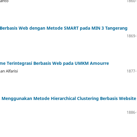
ianto
1860-
ik Berbasis Web dengan Metode SMART pada MIN 3 Tangerang
1869-
me Terintegrasi Berbasis Web pada UMKM Amourre
n Alfarisi
1877-
Menggunakan Metode Hierarchical Clustering Berbasis Website
1886-