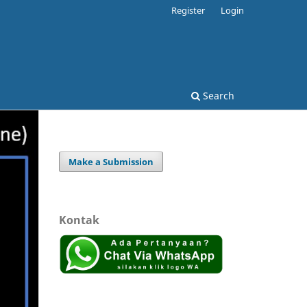
Register
Login
Search
Make a Submission
Kontak