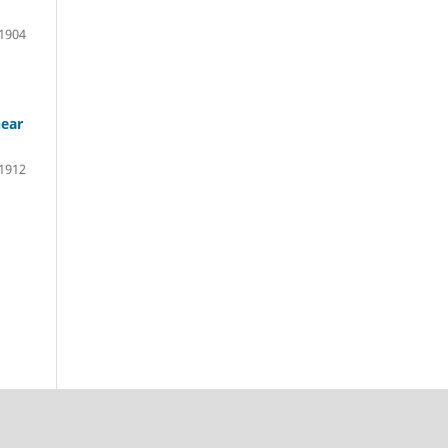
1904
near
1912