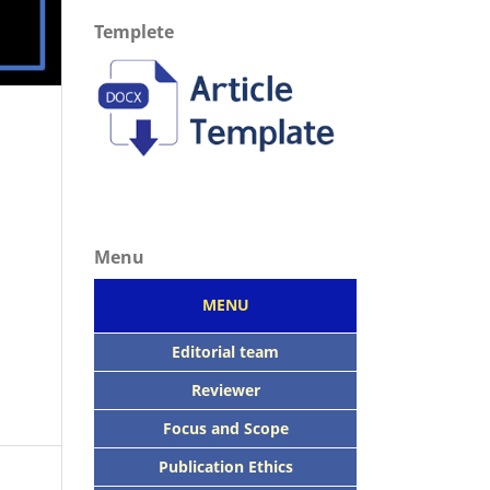
Templete
Menu
MENU
Editorial team
Reviewer
Focus
and Scope
Publication Ethics