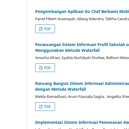
Pengembangan Aplikasi Go Chef Berbasis Mobi
Farrel Filbert Aviansyah, Gilang Nilendra, Talitha Cand
PDF
Perancangan Sistem Informasi Profil Sekolah 
Menggunakan Metode Waterfall
Amesha Afrian, Syahla Nurhilyati Shofwa, Ridhoni Meis
PDF
Rancang Bangun Sistem Informasi Administrasi
dengan Metode Waterfall
Melda Ramadhani, Arum Fiaxsalia Sagita , Angelita Sher
PDF
Implementasi Sistem Informasi Pemesanan da