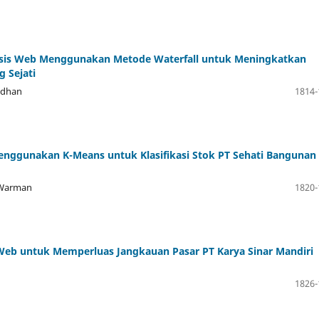
basis Web Menggunakan Metode Waterfall untuk Meningkatkan
g Sejati
adhan
1814-
nggunakan K-Means untuk Klasifikasi Stok PT Sehati Bangunan
 Warman
1820-
 Web untuk Memperluas Jangkauan Pasar PT Karya Sinar Mandiri
1826-