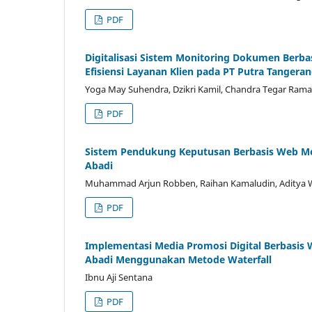
PDF
Digitalisasi Sistem Monitoring Dokumen Ber
Efisiensi Layanan Klien pada PT Putra Tangeran
Yoga May Suhendra, Dzikri Kamil, Chandra Tegar Ram
PDF
Sistem Pendukung Keputusan Berbasis Web Me
Abadi
Muhammad Arjun Robben, Raihan Kamaludin, Aditya
PDF
Implementasi Media Promosi Digital Berbasis
Abadi Menggunakan Metode Waterfall
Ibnu Aji Sentana
PDF