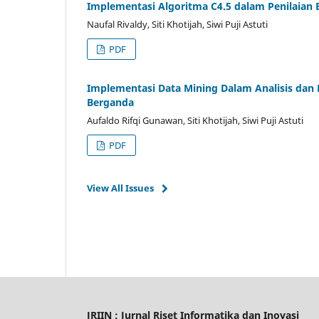
Implementasi Algoritma C4.5 dalam Penilaian
Naufal Rivaldy, Siti Khotijah, Siwi Puji Astuti
PDF
Implementasi Data Mining Dalam Analisis dan
Berganda
Aufaldo Rifqi Gunawan, Siti Khotijah, Siwi Puji Astuti
PDF
View All Issues
JRIIN : Jurnal Riset Informatika dan Inovasi