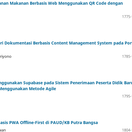
sanan Makanan Berbasis Web Menggunakan QR Code dengan
1775-
eri Dokumentasi Berbasis Content Management System pada Por
riyono
1785-
nggunakan Supabase pada Sistem Penerimaan Peserta Didik Bar
 Menggunakan Metode Agile
1795-
sis PWA Offline-First di PAUD/KB Putra Bangsa
awan
1804-