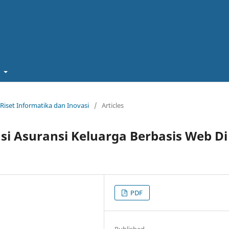
t
l Riset Informatika dan Inovasi
/
Articles
si Asuransi Keluarga Berbasis Web Di
PDF
Published