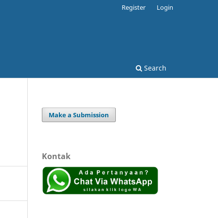
Register
Login
Search
Make a Submission
Kontak