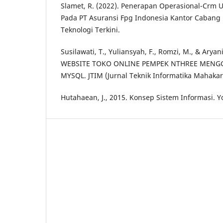
Slamet, R. (2022). Penerapan Operasional-Crm 
Pada PT Asuransi Fpg Indonesia Kantor Cabang
Teknologi Terkini.
Susilawati, T., Yuliansyah, F., Romzi, M., & Ar
WEBSITE TOKO ONLINE PEMPEK NTHREE MENG
MYSQL. JTIM (Jurnal Teknik Informatika Mahakary
Hutahaean, J., 2015. Konsep Sistem Informasi. 