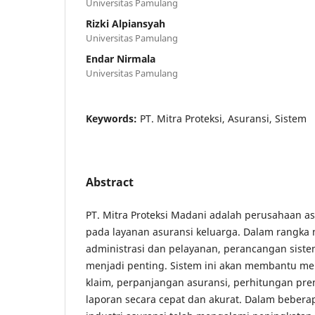
Universitas Pamulang
Rizki Alpiansyah
Universitas Pamulang
Endar Nirmala
Universitas Pamulang
Keywords:
PT. Mitra Proteksi, Asuransi, Sistem
Abstract
PT. Mitra Proteksi Madani adalah perusahaan a
pada layanan asuransi keluarga. Dalam rangka
administrasi dan pelayanan, perancangan siste
menjadi penting. Sistem ini akan membantu me
klaim, perpanjangan asuransi, perhitungan pr
laporan secara cepat dan akurat. Dalam beberap