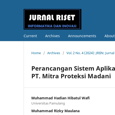
Current
Archives
Announcements
Abou
Home
/
Archives
/
Vol. 2 No. 4 (2024): JRIIN: Jurna
Perancangan Sistem Aplika
PT. Mitra Proteksi Madani
Muhammad Hadian Hibatul Wafi
Universitas Pamulang
Muhammad Rizky Maulana