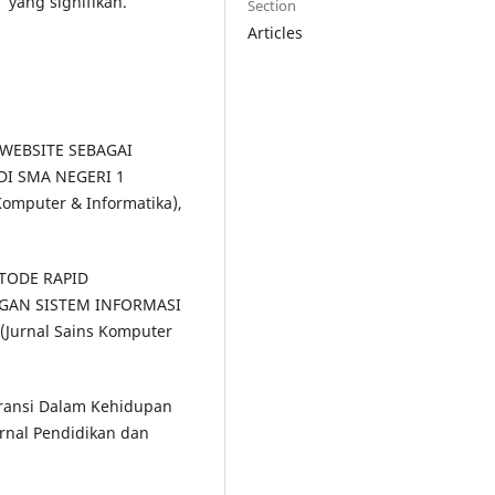
 yang signifikan.
Section
Articles
N WEBSITE SEBAGAI
DI SMA NEGERI 1
omputer & Informatika),
METODE RAPID
GAN SISTEM INFORMASI
Jurnal Sains Komputer
Asuransi Dalam Kehidupan
rnal Pendidikan dan