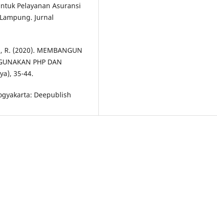
Untuk Pelayanan Asuransi
 Lampung. Jurnal
yani, R. (2020). MEMBANGUN
GUNAKAN PHP DAN
a), 35-44.
Yogyakarta: Deepublish