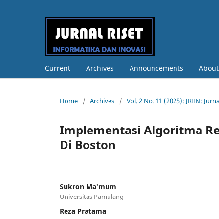
Current
Archives
Announcements
Abou
Home
/
Archives
/
Vol. 2 No. 11 (2025): JRIIN: Jurn
Implementasi Algoritma R
Di Boston
Sukron Ma'mum
Universitas Pamulang
Reza Pratama