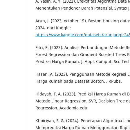
A. Yasin, A. Y. (2022). Efektifitas Algoritma Dat
Menentukan Pendonor Darah Potensial. Syntax J.
Arun, J. (2023, october 15). Boston Housing data
2024, dari Kaggle:
https://www.kaggle.com/datasets/arunjangir24
Fitri, E. (2023). Analisis Perbandingan Metode 
Forest Regression dan Gradient Boosted Trees 
Prediksi Harga Rumah. J. Appl. Comput. Sci. Tech
Hasan, A. (2023). Penggunaan Metode Regresi L
Harga Rumah pada Dataset Boston. . RPubs.
Hidayah, F. A. (2023). Prediksi Harga Rumah d
Metode Linear Regression, SVR, Decision Tree 
Regression. Academia.edu.
Khoiriyah, S. &. (2024). Penerapan Algoritma Li
Memprediksi Harga Rumah Menggunakan RapidM