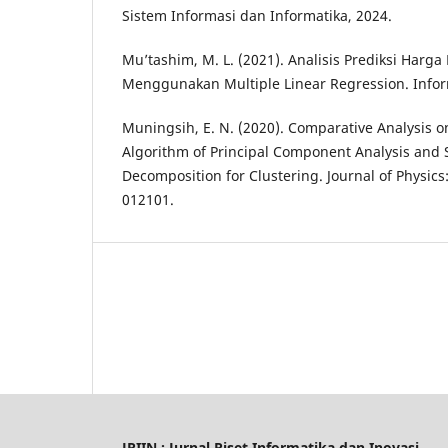
Sistem Informasi dan Informatika, 2024.
Mu’tashim, M. L. (2021). Analisis Prediksi Harga
Menggunakan Multiple Linear Regression. Inform
Muningsih, E. N. (2020). Comparative Analysis 
Algorithm of Principal Component Analysis and 
Decomposition for Clustering. Journal of Physics
012101.
JRIIN : Jurnal Riset Informatika dan Inovasi