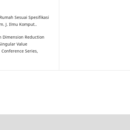
 Rumah Sesuai Spesifikasi
. J. Ilmu Komput..
on Dimension Reduction
Singular Value
: Conference Series,