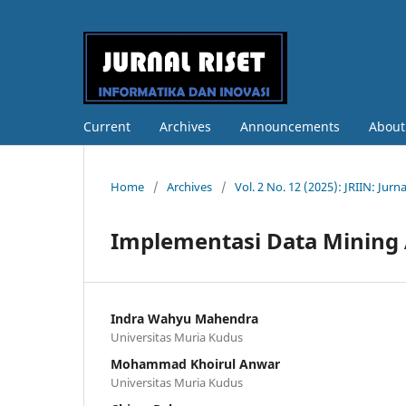
Current
Archives
Announcements
Abou
Home
/
Archives
/
Vol. 2 No. 12 (2025): JRIIN: Jurn
Implementasi Data Mining 
Indra Wahyu Mahendra
Universitas Muria Kudus
Mohammad Khoirul Anwar
Universitas Muria Kudus