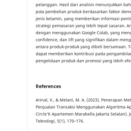
pelanggan. Hasil dari analisis menunjukkan ba
pola pembelian produk berdasarkan faktor demo
jenis kelamin, yang memberikan informasi pen
strategi pemasaran yang lebih tepat sasaran. Ana
dengan menggunakan Google Colab, yang mengha
confidence, dan lift yang signifikan dalam me
antara produk-produk yang dibeli bersamaan. 
dapat memberikan kontribusi pada pengambila
pengelolaan produk dan promosi yang lebih efekti
References
Arinal, V., & Melani, M. A. (2023). Penerapan Me
Penjualan Transaksi Menggunakan Algoritma Apr
Circle’K Apartemen Marabella Jakarta Selatan). 
Teknologi, 5(1), 170–176.