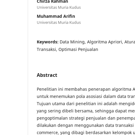
Chirza Rahman
Universitas Muria Kudus
Muhammad Arifin
Universitas Muria Kudus
Keywords:
Data Mining, Algoritma Apriori, Atura
Transaksi, Optimasi Penjualan
Abstract
Penelitian ini membahas penerapan algoritma A
untuk menemukan pola asosiasi dalam data tran
Tujuan utama dari penelitian ini adalah mengid
yang sering dibeli bersama, sehingga dapat 
pengoptimalan strategi penjualan dan penempat
dilakukan dengan menggunakan data transaksi 
commerce, yang dibagi berdasarkan kelompok us