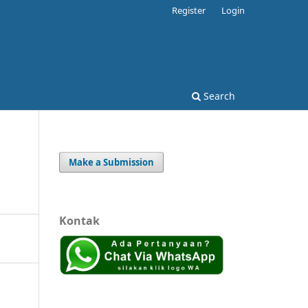
Register
Login
Search
Make a Submission
Kontak