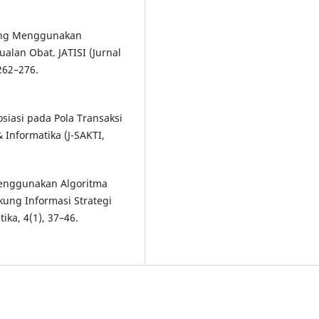
ining Menggunakan
alan Obat. JATISI (Jurnal
262–276.
siasi pada Pola Transaksi
 Informatika (J-SAKTI,
 Menggunakan Algoritma
kung Informasi Strategi
ika, 4(1), 37–46.