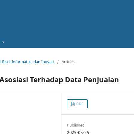
t
al Riset Informatika dan Inovasi
/
Articles
Asosiasi Terhadap Data Penjualan
PDF
Published
2025-05-25