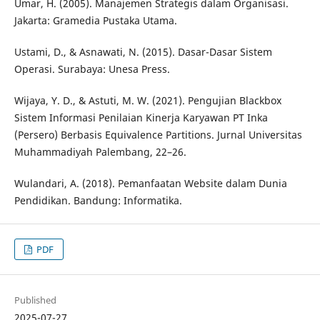
Umar, H. (2005). Manajemen Strategis dalam Organisasi.
Jakarta: Gramedia Pustaka Utama.
Ustami, D., & Asnawati, N. (2015). Dasar-Dasar Sistem
Operasi. Surabaya: Unesa Press.
Wijaya, Y. D., & Astuti, M. W. (2021). Pengujian Blackbox
Sistem Informasi Penilaian Kinerja Karyawan PT Inka
(Persero) Berbasis Equivalence Partitions. Jurnal Universitas
Muhammadiyah Palembang, 22–26.
Wulandari, A. (2018). Pemanfaatan Website dalam Dunia
Pendidikan. Bandung: Informatika.
PDF
Published
2025-07-27