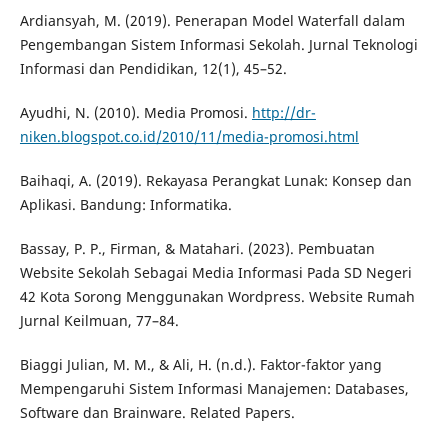
Ardiansyah, M. (2019). Penerapan Model Waterfall dalam
Pengembangan Sistem Informasi Sekolah. Jurnal Teknologi
Informasi dan Pendidikan, 12(1), 45–52.
Ayudhi, N. (2010). Media Promosi.
http://dr-
niken.blogspot.co.id/2010/11/media-promosi.html
Baihaqi, A. (2019). Rekayasa Perangkat Lunak: Konsep dan
Aplikasi. Bandung: Informatika.
Bassay, P. P., Firman, & Matahari. (2023). Pembuatan
Website Sekolah Sebagai Media Informasi Pada SD Negeri
42 Kota Sorong Menggunakan Wordpress. Website Rumah
Jurnal Keilmuan, 77–84.
Biaggi Julian, M. M., & Ali, H. (n.d.). Faktor-faktor yang
Mempengaruhi Sistem Informasi Manajemen: Databases,
Software dan Brainware. Related Papers.