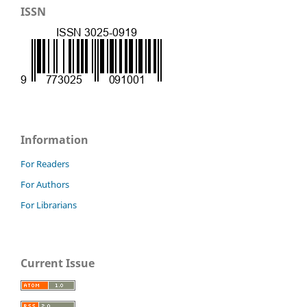
ISSN
Information
For Readers
For Authors
For Librarians
Current Issue