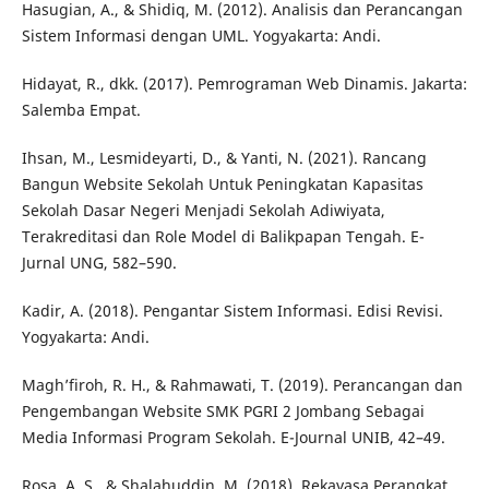
Hasugian, A., & Shidiq, M. (2012). Analisis dan Perancangan
Sistem Informasi dengan UML. Yogyakarta: Andi.
Hidayat, R., dkk. (2017). Pemrograman Web Dinamis. Jakarta:
Salemba Empat.
Ihsan, M., Lesmideyarti, D., & Yanti, N. (2021). Rancang
Bangun Website Sekolah Untuk Peningkatan Kapasitas
Sekolah Dasar Negeri Menjadi Sekolah Adiwiyata,
Terakreditasi dan Role Model di Balikpapan Tengah. E-
Jurnal UNG, 582–590.
Kadir, A. (2018). Pengantar Sistem Informasi. Edisi Revisi.
Yogyakarta: Andi.
Magh’firoh, R. H., & Rahmawati, T. (2019). Perancangan dan
Pengembangan Website SMK PGRI 2 Jombang Sebagai
Media Informasi Program Sekolah. E-Journal UNIB, 42–49.
Rosa, A. S., & Shalahuddin, M. (2018). Rekayasa Perangkat