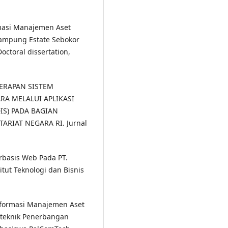
ormasi Manajemen Aset
Lampung Estate Sebokor
ctoral dissertation,
PENERAPAN SISTEM
A MELALUI APLIKASI
IS) PADA BAGIAN
RIAT NEGARA RI. Jurnal
erbasis Web Pada PT.
titut Teknologi dan Bisnis
Informasi Manajemen Aset
liteknik Penerbangan