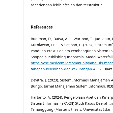
aset dengan lebih efesien dan terstruktur.
References
Budiman, D., Datya, A. I., Wartono, T., Judijanto, L.
Kurniawan, H., ... & Setiono, D. (2024). Sistem 
Panduan Praktis dalam Pembangunan Sistem In
Sonpedia Publishing Indonesia. Model Waterfall
https://osc.medcom.id/community/analisis-mode
tahapan-kelebihan-dan-kekurangan-4352
. Diak
Devitra, J. (2023). Sistem Informasi Manajemen
Bungo. Jurnal Manajemen Sistem Informasi, 8(3)
Hartanto, A. (2024). Pengelolaan Aset dan Kinerj
Sistem Informasi (ePAKSI) Studi Kasus Daerah I
Temanggung (Master's thesis, Universitas Isla