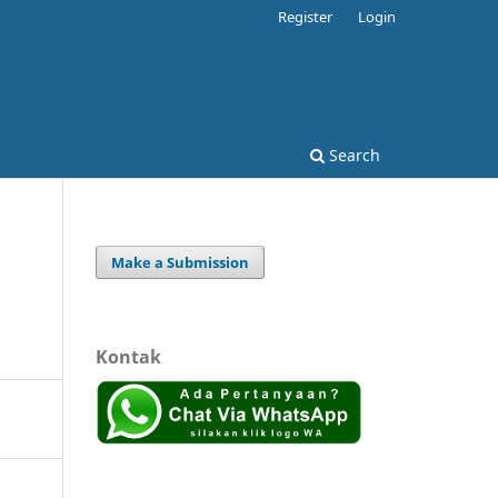
Register
Login
Search
Make a Submission
Kontak