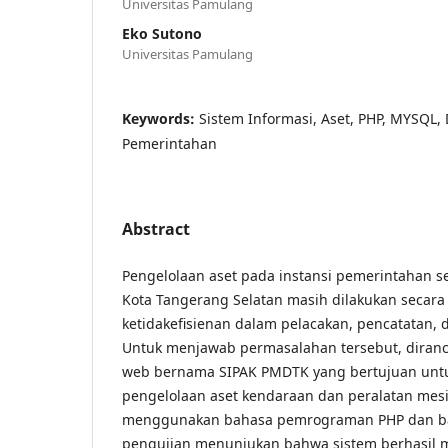
Universitas Pamulang
Eko Sutono
Universitas Pamulang
Keywords:
Sistem Informasi, Aset, PHP, MYSQL, D
Pemerintahan
Abstract
Pengelolaan aset pada instansi pemerintahan se
Kota Tangerang Selatan masih dilakukan secar
ketidakefisienan dalam pelacakan, pencatatan,
Untuk menjawab permasalahan tersebut, diranc
web bernama SIPAK PMDTK yang bertujuan untuk
pengelolaan aset kendaraan dan peralatan mesi
menggunakan bahasa pemrograman PHP dan bas
pengujian menunjukan bahwa sistem berhasil