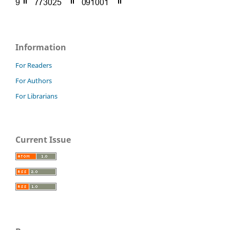
Information
For Readers
For Authors
For Librarians
Current Issue