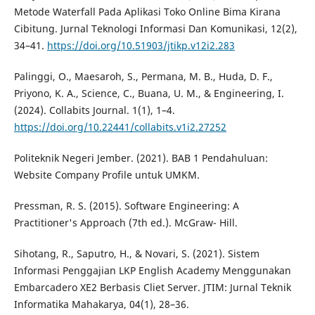
Metode Waterfall Pada Aplikasi Toko Online Bima Kirana
Cibitung. Jurnal Teknologi Informasi Dan Komunikasi, 12(2),
34–41.
https://doi.org/10.51903/jtikp.v12i2.283
Palinggi, O., Maesaroh, S., Permana, M. B., Huda, D. F.,
Priyono, K. A., Science, C., Buana, U. M., & Engineering, I.
(2024). Collabits Journal. 1(1), 1–4.
https://doi.org/10.22441/collabits.v1i2.27252
Politeknik Negeri Jember. (2021). BAB 1 Pendahuluan:
Website Company Profile untuk UMKM.
Pressman, R. S. (2015). Software Engineering: A
Practitioner's Approach (7th ed.). McGraw- Hill.
Sihotang, R., Saputro, H., & Novari, S. (2021). Sistem
Informasi Penggajian LKP English Academy Menggunakan
Embarcadero XE2 Berbasis Cliet Server. JTIM: Jurnal Teknik
Informatika Mahakarya, 04(1), 28–36.