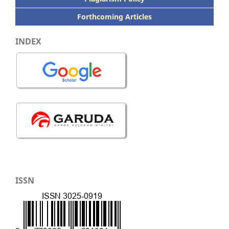
Forthcoming Articles
INDEX
ISSN