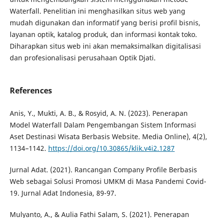
Waterfall. Penelitian ini menghasilkan situs web yang
mudah digunakan dan informatif yang berisi profil bisnis,
layanan optik, katalog produk, dan informasi kontak toko.
Diharapkan situs web ini akan memaksimalkan digitalisasi
dan profesionalisasi perusahaan Optik Djati.
References
Anis, Y., Mukti, A. B., & Rosyid, A. N. (2023). Penerapan
Model Waterfall Dalam Pengembangan Sistem Informasi
Aset Destinasi Wisata Berbasis Website. Media Online), 4(2),
1134–1142.
https://doi.org/10.30865/klik.v4i2.1287
Jurnal Adat. (2021). Rancangan Company Profile Berbasis
Web sebagai Solusi Promosi UMKM di Masa Pandemi Covid-
19. Jurnal Adat Indonesia, 89-97.
Mulyanto, A., & Aulia Fathi Salam, S. (2021). Penerapan