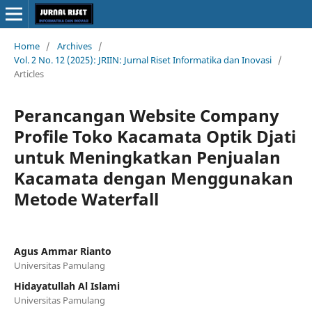
Home
/
Archives
/
Vol. 2 No. 12 (2025): JRIIN: Jurnal Riset Informatika dan Inovasi
/
Articles
Perancangan Website Company
Profile Toko Kacamata Optik Djati
untuk Meningkatkan Penjualan
Kacamata dengan Menggunakan
Metode Waterfall
Agus Ammar Rianto
Universitas Pamulang
Hidayatullah Al Islami
Universitas Pamulang