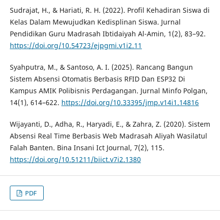
Sudrajat, H., & Hariati, R. H. (2022). Profil Kehadiran Siswa di
Kelas Dalam Mewujudkan Kedisplinan Siswa. Jurnal
Pendidikan Guru Madrasah Ibtidaiyah Al-Amin, 1(2), 83–92.
https://doi.org/10.54723/ejpgmi.v1i2.11
Syahputra, M., & Santoso, A. I. (2025). Rancang Bangun
Sistem Absensi Otomatis Berbasis RFID Dan ESP32 Di
Kampus AMIK Polibisnis Perdagangan. Jurnal Minfo Polgan,
14(1), 614–622.
https://doi.org/10.33395/jmp.v14i1.14816
Wijayanti, D., Adha, R., Haryadi, E., & Zahra, Z. (2020). Sistem
Absensi Real Time Berbasis Web Madrasah Aliyah Wasilatul
Falah Banten. Bina Insani Ict Journal, 7(2), 115.
https://doi.org/10.51211/biict.v7i2.1380
PDF