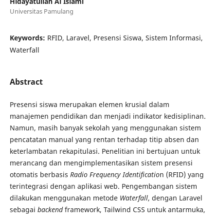
Hidayatullah Al Islami
Universitas Pamulang
Keywords:
RFID, Laravel, Presensi Siswa, Sistem Informasi,
Waterfall
Abstract
Presensi siswa merupakan elemen krusial dalam
manajemen pendidikan dan menjadi indikator kedisiplinan.
Namun, masih banyak sekolah yang menggunakan sistem
pencatatan manual yang rentan terhadap titip absen dan
keterlambatan rekapitulasi. Penelitian ini bertujuan untuk
merancang dan mengimplementasikan sistem presensi
otomatis berbasis
Radio Frequency Identificatio
n (RFID) yang
terintegrasi dengan aplikasi web. Pengembangan sistem
dilakukan menggunakan metode
Waterfall
, dengan Laravel
sebagai
backend
framework, Tailwind CSS untuk antarmuka,