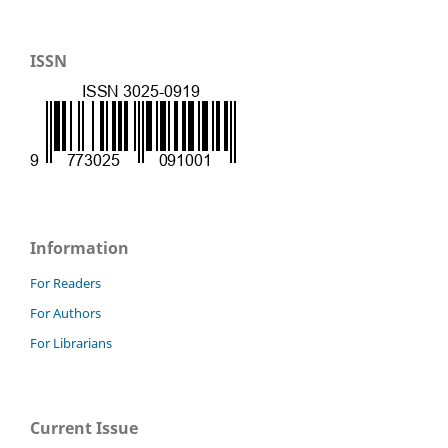
ISSN
Information
For Readers
For Authors
For Librarians
Current Issue