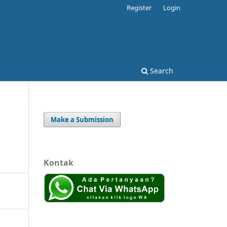
Register
Login
Search
Make a Submission
Kontak