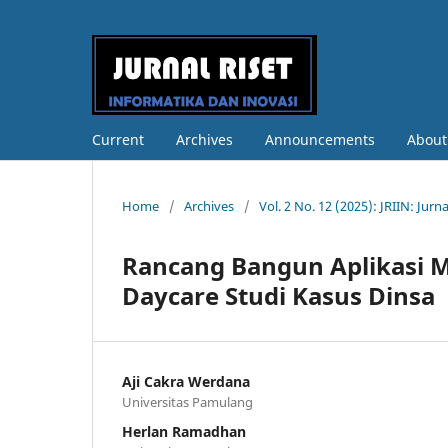
Current
Archives
Announcements
Abou
Home
/
Archives
/
Vol. 2 No. 12 (2025): JRIIN: Jurn
Rancang Bangun Aplikasi 
Daycare Studi Kasus Dinsa
Aji Cakra Werdana
Universitas Pamulang
Herlan Ramadhan