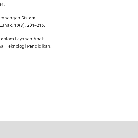
34.
gembangan Sistem
Lunak, 10(3), 201–215.
si dalam Layanan Anak
nal Teknologi Pendidikan,