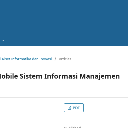
t
al Riset Informatika dan Inovasi
/
Articles
Mobile Sistem Informasi Manajemen
PDF
Published