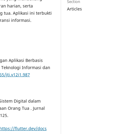
Section
an harian, serta
Articles
tua. Aplikasi ini terbukti
ransi informasi.
ngan Aplikasi Berbasis
 Teknologi Informasi dan
65/jti.v12i1.987
 Sistem Digital dalam
an Orang Tua . Jurnal
–125.
https://flutter.dev/docs