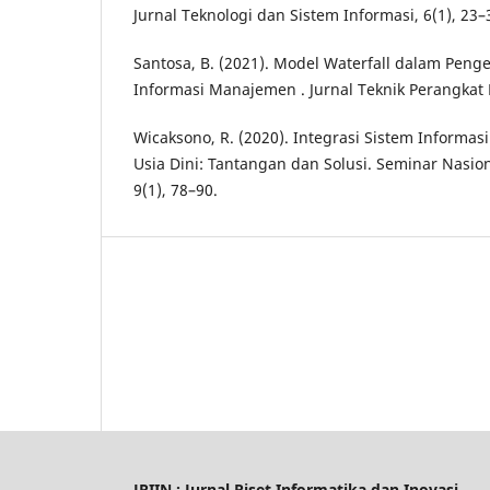
Jurnal Teknologi dan Sistem Informasi, 6(1), 23–
Santosa, B. (2021). Model Waterfall dalam Pen
Informasi Manajemen . Jurnal Teknik Perangkat 
Wicaksono, R. (2020). Integrasi Sistem Informa
Usia Dini: Tantangan dan Solusi. Seminar Nasio
9(1), 78–90.
JRIIN : Jurnal Riset Informatika dan Inovasi