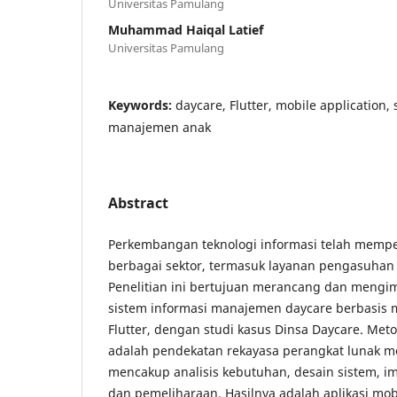
Universitas Pamulang
Muhammad Haiqal Latief
Universitas Pamulang
Keywords:
daycare, Flutter, mobile application,
manajemen anak
Abstract
Perkembangan teknologi informasi telah mempe
berbagai sektor, termasuk layanan pengasuhan 
Penelitian ini bertujuan merancang dan mengim
sistem informasi manajemen daycare berbasis
Flutter, dengan studi kasus Dinsa Daycare. Met
adalah pendekatan rekayasa perangkat lunak mo
mencakup analisis kebutuhan, desain sistem, i
dan pemeliharaan. Hasilnya adalah aplikasi m