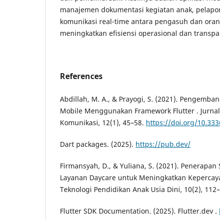
manajemen dokumentasi kegiatan anak, pelapor
komunikasi real-time antara pengasuh dan orang 
meningkatkan efisiensi operasional dan transpa
References
Abdillah, M. A., & Prayogi, S. (2021). Pengemba
Mobile Menggunakan Framework Flutter . Jurnal
Komunikasi, 12(1), 45–58.
https://doi.org/10.333
Dart packages. (2025).
https://pub.dev/
Firmansyah, D., & Yuliana, S. (2021). Penerapan
Layanan Daycare untuk Meningkatkan Kepercaya
Teknologi Pendidikan Anak Usia Dini, 10(2), 112
Flutter SDK Documentation. (2025). Flutter.dev .