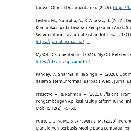
Laravel Official Documentation. (2025).
https://
Lestari, M., Nugroho, A., & Wibowo, B. (2022). Di
Komunikasi pada Layanan Pengasuhan Anak: Stu
Sistem Informasi . Jurnal Sistem Informasi, 18(1
https://jurnal.usm.ac.id/jjsi
MySQL Documentation. (2024). MySQL Reference
https://dev.mysql.com/doc/
Pandey, V., Sharma, R., & Singh, A. (2020). Opt
dalam Sistem Informasi Berbasis Web . Jurnal Ba
Prasetyo, A., & Rahman, A. (2023). Efisiensi Fra
Pengembangan Aplikasi Multiplatform Jurnal In
Mobile, 12(2), 45–60.
Putra, I. G. N. M., & Wirawan, I. M. (2020). Per
Manajemen Berbasis Mobile pada Lembaga Pendi