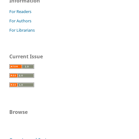
Information
For Readers
For Authors
For Librarians
Current Issue
Browse