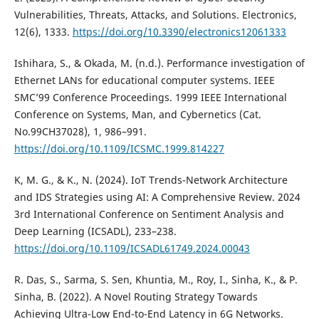
Vulnerabilities, Threats, Attacks, and Solutions. Electronics,
12(6), 1333.
https://doi.org/10.3390/electronics12061333
Ishihara, S., & Okada, M. (n.d.). Performance investigation of
Ethernet LANs for educational computer systems. IEEE
SMC’99 Conference Proceedings. 1999 IEEE International
Conference on Systems, Man, and Cybernetics (Cat.
No.99CH37028), 1, 986–991.
https://doi.org/10.1109/ICSMC.1999.814227
K, M. G., & K., N. (2024). IoT Trends-Network Architecture
and IDS Strategies using AI: A Comprehensive Review. 2024
3rd International Conference on Sentiment Analysis and
Deep Learning (ICSADL), 233–238.
https://doi.org/10.1109/ICSADL61749.2024.00043
R. Das, S., Sarma, S. Sen, Khuntia, M., Roy, I., Sinha, K., & P.
Sinha, B. (2022). A Novel Routing Strategy Towards
Achieving Ultra-Low End-to-End Latency in 6G Networks.