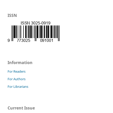
ISSN
Information
For Readers
For Authors
For Librarians
Current Issue