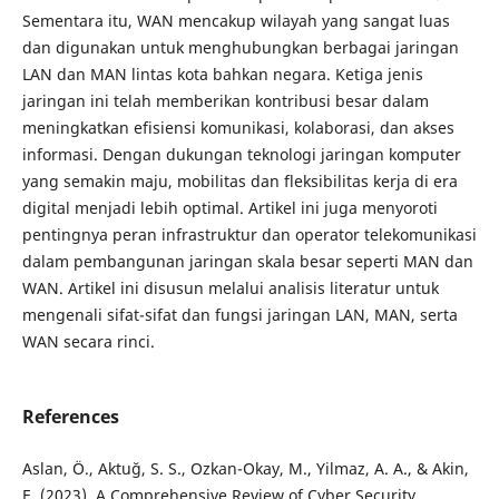
Sementara itu, WAN mencakup wilayah yang sangat luas
dan digunakan untuk menghubungkan berbagai jaringan
LAN dan MAN lintas kota bahkan negara. Ketiga jenis
jaringan ini telah memberikan kontribusi besar dalam
meningkatkan efisiensi komunikasi, kolaborasi, dan akses
informasi. Dengan dukungan teknologi jaringan komputer
yang semakin maju, mobilitas dan fleksibilitas kerja di era
digital menjadi lebih optimal. Artikel ini juga menyoroti
pentingnya peran infrastruktur dan operator telekomunikasi
dalam pembangunan jaringan skala besar seperti MAN dan
WAN. Artikel ini disusun melalui analisis literatur untuk
mengenali sifat-sifat dan fungsi jaringan LAN, MAN, serta
WAN secara rinci.
References
Aslan, Ö., Aktuğ, S. S., Ozkan-Okay, M., Yilmaz, A. A., & Akin,
E. (2023). A Comprehensive Review of Cyber Security