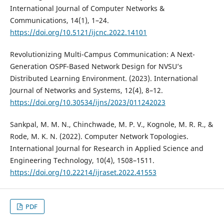
International Journal of Computer Networks &
Communications, 14(1), 1–24.
https://doi.org/10.5121/ijcnc.2022.14101
Revolutionizing Multi-Campus Communication: A Next-
Generation OSPF-Based Network Design for NVSU’s
Distributed Learning Environment. (2023). International
Journal of Networks and Systems, 12(4), 8–12.
https://doi.org/10.30534/ijns/2023/011242023
Sankpal, M. M. N., Chinchwade, M. P. V., Kognole, M. R. R., &
Rode, M. K. N. (2022). Computer Network Topologies.
International Journal for Research in Applied Science and
Engineering Technology, 10(4), 1508–1511.
https://doi.org/10.22214/ijraset.2022.41553
PDF