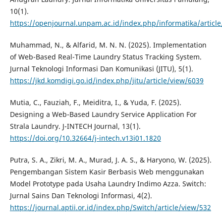
10(1).
https://openjournal.unpam.ac.id/index.php/informatika/articl
Muhammad, N., & Alfarid, M. N. N. (2025). Implementation
of Web-Based Real-Time Laundry Status Tracking System.
Jurnal Teknologi Informasi Dan Komunikasi (JITU), 5(1).
https://jkd.komdigi.go.id/index.php/jitu/article/view/6039
Mutia, C., Fauziah, F., Meiditra, I., & Yuda, F. (2025).
Designing a Web-Based Laundry Service Application For
Strala Laundry. J-INTECH Journal, 13(1).
https://doi.org/10.32664/j-intech.v13i01.1820
Putra, S. A., Zikri, M. A., Murad, J. A. S., & Haryono, W. (2025).
Pengembangan Sistem Kasir Berbasis Web menggunakan
Model Prototype pada Usaha Laundry Indimo Azza. Switch:
Jurnal Sains Dan Teknologi Informasi, 4(2).
https://journal.aptii.or.id/index.php/Switch/article/view/532