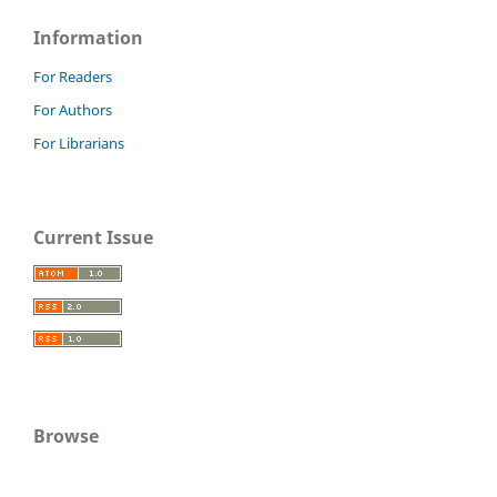
Information
For Readers
For Authors
For Librarians
Current Issue
Browse