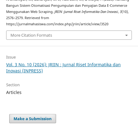
Bangun Sistem Otomatisasi Pengumpulan dan Penyajian Data E-Commerce
Menggunakan Web Scraping.
JRIIN :Jurnal Riset Informatika Dan Inovasi
,
3
(10),
2576–2579. Retrieved from
https://jurnalmahasiswa.com/index.php/jriin/article/view/3520
More Citation Formats
Issue
Vol. 3 No. 10 (2026): JRIIN : Jurnal Riset Informatika dan
Inovasi (INPRESS)
Section
Articles
Make a Submission