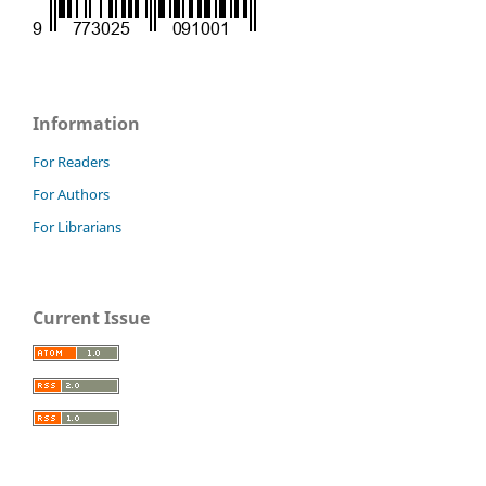
Information
For Readers
For Authors
For Librarians
Current Issue