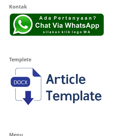
Kontak
Templete
Menu