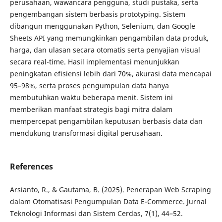
perusahaan, wawancara pengguna, studi pustaka, serta
pengembangan sistem berbasis prototyping. Sistem
dibangun menggunakan Python, Selenium, dan Google
Sheets API yang memungkinkan pengambilan data produk,
harga, dan ulasan secara otomatis serta penyajian visual
secara real-time. Hasil implementasi menunjukkan
peningkatan efisiensi lebih dari 70%, akurasi data mencapai
95–98%, serta proses pengumpulan data hanya
membutuhkan waktu beberapa menit. Sistem ini
memberikan manfaat strategis bagi mitra dalam
mempercepat pengambilan keputusan berbasis data dan
mendukung transformasi digital perusahaan.
References
Arsianto, R., & Gautama, B. (2025). Penerapan Web Scraping
dalam Otomatisasi Pengumpulan Data E-Commerce. Jurnal
Teknologi Informasi dan Sistem Cerdas, 7(1), 44–52.