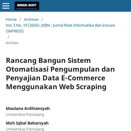
Home
/
Archives
/
Vol. 3 No. 10 (2026): JRIIN : Jurnal Riset Informatika dan Inovasi
(INPRESS)
/
Articles
Rancang Bangun Sistem
Otomatisasi Pengumpulan dan
Penyajian Data E-Commerce
Menggunakan Web Scraping
Maulana Ardhiansyah
Universitas Pamulang
Moh Iqbal Baharsyah
Universitas Pamulang