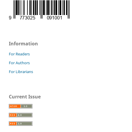
Information
For Readers
For Authors
For Librarians
Current Issue