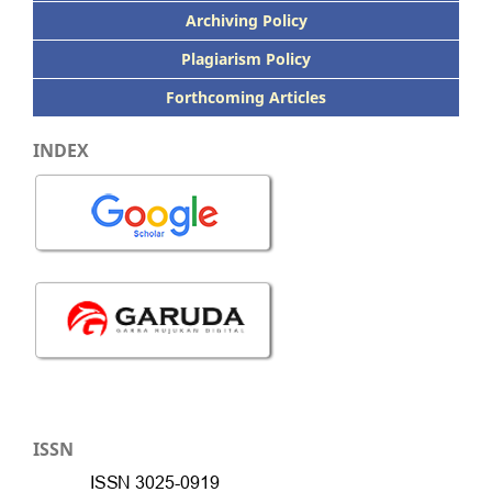
Archiving Policy
Plagiarism Policy
Forthcoming Articles
INDEX
ISSN