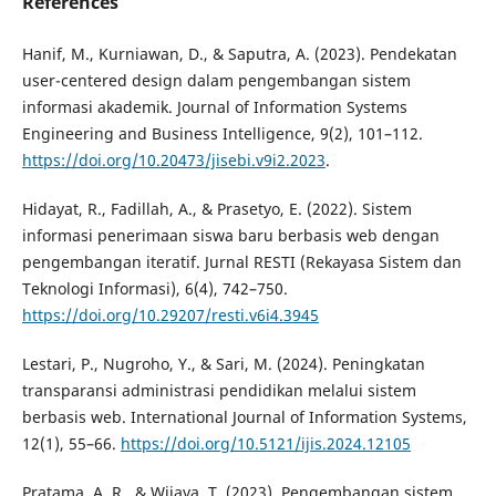
References
Hanif, M., Kurniawan, D., & Saputra, A. (2023). Pendekatan
user-centered design dalam pengembangan sistem
informasi akademik. Journal of Information Systems
Engineering and Business Intelligence, 9(2), 101–112.
https://doi.org/10.20473/jisebi.v9i2.2023
.
Hidayat, R., Fadillah, A., & Prasetyo, E. (2022). Sistem
informasi penerimaan siswa baru berbasis web dengan
pengembangan iteratif. Jurnal RESTI (Rekayasa Sistem dan
Teknologi Informasi), 6(4), 742–750.
https://doi.org/10.29207/resti.v6i4.3945
Lestari, P., Nugroho, Y., & Sari, M. (2024). Peningkatan
transparansi administrasi pendidikan melalui sistem
berbasis web. International Journal of Information Systems,
12(1), 55–66.
https://doi.org/10.5121/ijis.2024.12105
Pratama, A. R., & Wijaya, T. (2023). Pengembangan sistem