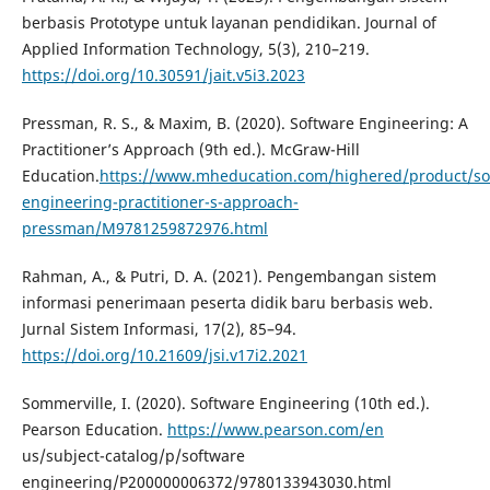
berbasis Prototype untuk layanan pendidikan. Journal of
Applied Information Technology, 5(3), 210–219.
https://doi.org/10.30591/jait.v5i3.2023
Pressman, R. S., & Maxim, B. (2020). Software Engineering: A
Practitioner’s Approach (9th ed.). McGraw-Hill
Education.
https://www.mheducation.com/highered/product/so
engineering-practitioner-s-approach-
pressman/M9781259872976.html
Rahman, A., & Putri, D. A. (2021). Pengembangan sistem
informasi penerimaan peserta didik baru berbasis web.
Jurnal Sistem Informasi, 17(2), 85–94.
https://doi.org/10.21609/jsi.v17i2.2021
Sommerville, I. (2020). Software Engineering (10th ed.).
Pearson Education.
https://www.pearson.com/en
us/subject-catalog/p/software
engineering/P200000006372/9780133943030.html