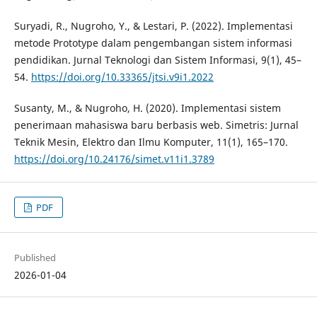
Suryadi, R., Nugroho, Y., & Lestari, P. (2022). Implementasi
metode Prototype dalam pengembangan sistem informasi
pendidikan. Jurnal Teknologi dan Sistem Informasi, 9(1), 45–
54.
https://doi.org/10.33365/jtsi.v9i1.2022
Susanty, M., & Nugroho, H. (2020). Implementasi sistem
penerimaan mahasiswa baru berbasis web. Simetris: Jurnal
Teknik Mesin, Elektro dan Ilmu Komputer, 11(1), 165–170.
https://doi.org/10.24176/simet.v11i1.3789
PDF
Published
2026-01-04