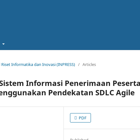
t
nal Riset Informatika dan Inovasi (INPRESS)
/
Articles
Sistem Informasi Penerimaan Pesert
Menggunakan Pendekatan SDLC Agile
PDF
Published