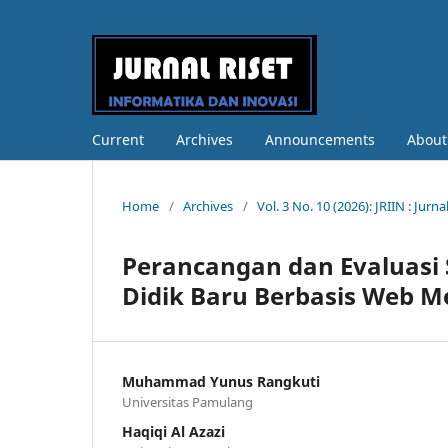
Current
Archives
Announcements
Abou
Home
/
Archives
/
Vol. 3 No. 10 (2026): JRIIN : Jur
Perancangan dan Evaluasi 
Didik Baru Berbasis Web 
Muhammad Yunus Rangkuti
Universitas Pamulang
Haqiqi Al Azazi