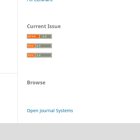
Current Issue
Browse
Open Journal Systems