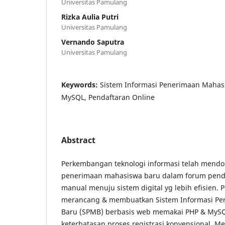
Universitas Pamulang
Rizka Aulia Putri
Universitas Pamulang
Vernando Saputra
Universitas Pamulang
Keywords:
Sistem Informasi Penerimaan Mahas
MySQL, Pendaftaran Online
Abstract
Perkembangan teknologi informasi telah mendo
penerimaan mahasiswa baru dalam forum pend
manual menuju sistem digital yg lebih efisien. P
merancang & membuatkan Sistem Informasi P
Baru (SPMB) berbasis web memakai PHP & MySQ
keterbatasan proses registrasi konvensional.