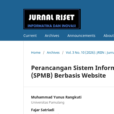
Current
Archives
Announcements
Abou
Home
/
Archives
/
Vol. 3 No. 10 (2026): JRIIN : Ju
Perancangan Sistem Infor
(SPMB) Berbasis Website
Muhammad Yunus Rangkuti
Universitas Pamulang
Fajar Satriadi