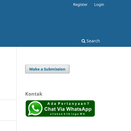
Register
Login
Search
Make a Submission
Kontak