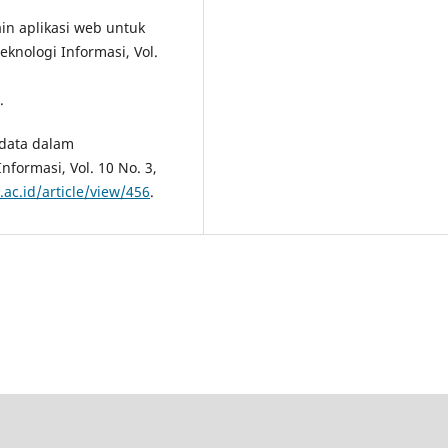
ain aplikasi web untuk
nologi Informasi, Vol.
.
 data dalam
formasi, Vol. 10 No. 3,
l.ac.id/article/view/456
.