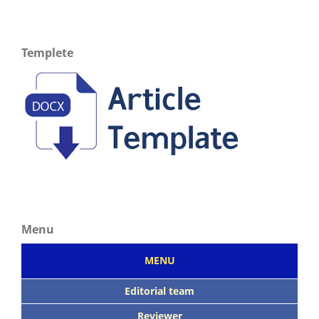
Templete
Menu
MENU
Editorial team
Reviewer