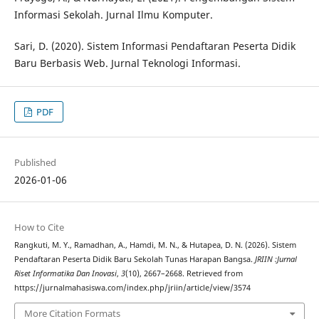
Informasi Sekolah. Jurnal Ilmu Komputer.
Sari, D. (2020). Sistem Informasi Pendaftaran Peserta Didik
Baru Berbasis Web. Jurnal Teknologi Informasi.
PDF
Published
2026-01-06
How to Cite
Rangkuti, M. Y., Ramadhan, A., Hamdi, M. N., & Hutapea, D. N. (2026). Sistem
Pendaftaran Peserta Didik Baru Sekolah Tunas Harapan Bangsa.
JRIIN :Jurnal
Riset Informatika Dan Inovasi
,
3
(10), 2667–2668. Retrieved from
https://jurnalmahasiswa.com/index.php/jriin/article/view/3574
More Citation Formats