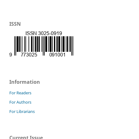
ISSN
Information
For Readers
For Authors
For Librarians
Current Issue