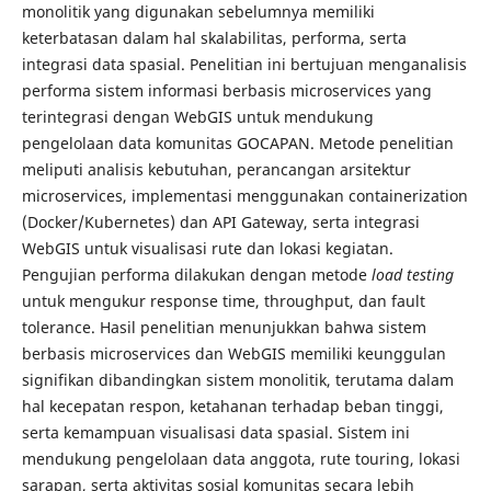
monolitik yang digunakan sebelumnya memiliki
keterbatasan dalam hal skalabilitas, performa, serta
integrasi data spasial. Penelitian ini bertujuan menganalisis
performa sistem informasi berbasis microservices yang
terintegrasi dengan WebGIS untuk mendukung
pengelolaan data komunitas GOCAPAN. Metode penelitian
meliputi analisis kebutuhan, perancangan arsitektur
microservices, implementasi menggunakan containerization
(Docker/Kubernetes) dan API Gateway, serta integrasi
WebGIS untuk visualisasi rute dan lokasi kegiatan.
Pengujian performa dilakukan dengan metode
load testing
untuk mengukur response time, throughput, dan fault
tolerance. Hasil penelitian menunjukkan bahwa sistem
berbasis microservices dan WebGIS memiliki keunggulan
signifikan dibandingkan sistem monolitik, terutama dalam
hal kecepatan respon, ketahanan terhadap beban tinggi,
serta kemampuan visualisasi data spasial. Sistem ini
mendukung pengelolaan data anggota, rute touring, lokasi
sarapan, serta aktivitas sosial komunitas secara lebih