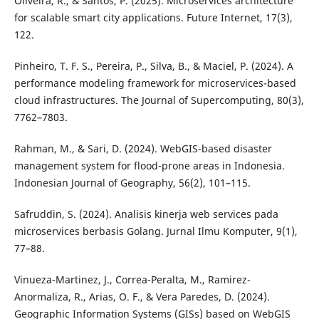
Oliveira, R., & Santos, P. (2025). Microservices architecture
for scalable smart city applications. Future Internet, 17(3),
122.
Pinheiro, T. F. S., Pereira, P., Silva, B., & Maciel, P. (2024). A
performance modeling framework for microservices-based
cloud infrastructures. The Journal of Supercomputing, 80(3),
7762–7803.
Rahman, M., & Sari, D. (2024). WebGIS-based disaster
management system for flood-prone areas in Indonesia.
Indonesian Journal of Geography, 56(2), 101–115.
Safruddin, S. (2024). Analisis kinerja web services pada
microservices berbasis Golang. Jurnal Ilmu Komputer, 9(1),
77–88.
Vinueza-Martinez, J., Correa-Peralta, M., Ramirez-
Anormaliza, R., Arias, O. F., & Vera Paredes, D. (2024).
Geographic Information Systems (GISs) based on WebGIS