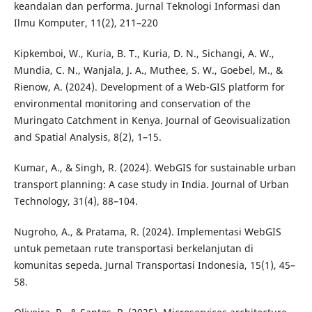
keandalan dan performa. Jurnal Teknologi Informasi dan
Ilmu Komputer, 11(2), 211–220
Kipkemboi, W., Kuria, B. T., Kuria, D. N., Sichangi, A. W.,
Mundia, C. N., Wanjala, J. A., Muthee, S. W., Goebel, M., &
Rienow, A. (2024). Development of a Web-GIS platform for
environmental monitoring and conservation of the
Muringato Catchment in Kenya. Journal of Geovisualization
and Spatial Analysis, 8(2), 1–15.
Kumar, A., & Singh, R. (2024). WebGIS for sustainable urban
transport planning: A case study in India. Journal of Urban
Technology, 31(4), 88–104.
Nugroho, A., & Pratama, R. (2024). Implementasi WebGIS
untuk pemetaan rute transportasi berkelanjutan di
komunitas sepeda. Jurnal Transportasi Indonesia, 15(1), 45–
58.