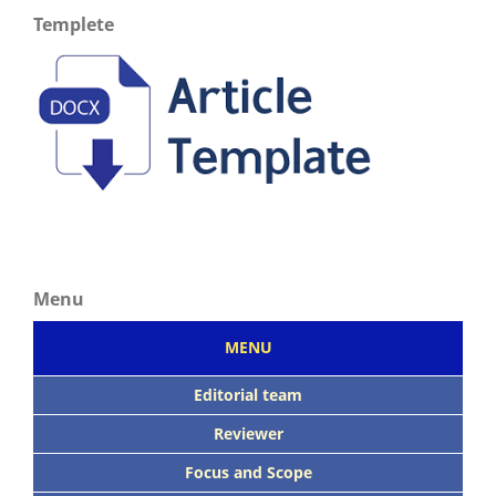
Templete
Menu
MENU
Editorial team
Reviewer
Focus
and Scope