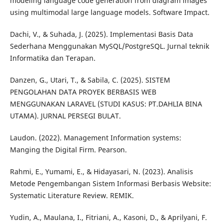
modeling language code generation from diagram images
using multimodal large language models. Software Impact.
Dachi, V., & Suhada, J. (2025). Implementasi Basis Data
Sederhana Menggunakan MySQL/PostgreSQL. Jurnal teknik
Informatika dan Terapan.
Danzen, G., Utari, T., & Sabila, C. (2025). SISTEM
PENGOLAHAN DATA PROYEK BERBASIS WEB
MENGGUNAKAN LARAVEL (STUDI KASUS: PT.DAHLIA BINA
UTAMA). JURNAL PERSEGI BULAT.
Laudon. (2022). Management Information systems:
Manging the Digital Firm. Pearson.
Rahmi, E., Yumami, E., & Hidayasari, N. (2023). Analisis
Metode Pengembangan Sistem Informasi Berbasis Website:
Systematic Literature Review. REMIK.
Yudin, A., Maulana, I., Fitriani, A., Kasoni, D., & Aprilyani, F.