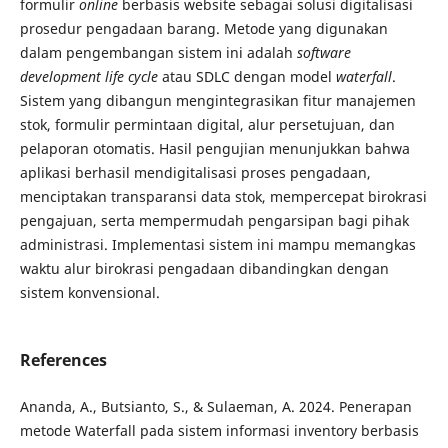
formulir
online
berbasis website sebagai solusi digitalisasi
prosedur pengadaan barang. Metode yang digunakan
dalam pengembangan sistem ini adalah
software
development life cycle
atau SDLC dengan model
waterfall
.
Sistem yang dibangun mengintegrasikan fitur manajemen
stok, formulir permintaan digital, alur persetujuan, dan
pelaporan otomatis. Hasil pengujian menunjukkan bahwa
aplikasi berhasil mendigitalisasi proses pengadaan,
menciptakan transparansi data stok, mempercepat birokrasi
pengajuan, serta mempermudah pengarsipan bagi pihak
administrasi. Implementasi sistem ini mampu memangkas
waktu alur birokrasi pengadaan dibandingkan dengan
sistem konvensional.
References
Ananda, A., Butsianto, S., & Sulaeman, A. 2024. Penerapan
metode Waterfall pada sistem informasi inventory berbasis