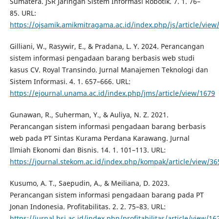
Sumatera. JSR Jaringan Sistem Informasi Robotik. 7. 1. 76–
85. URL:
https://ojsamik.amikmitragama.ac.id/index.php/js/article/view
Gilliani, W., Rasywir, E., & Pradana, L. Y. 2024. Perancangan
sistem informasi pengadaan barang berbasis web studi
kasus CV. Royal Transindo. Jurnal Manajemen Teknologi dan
Sistem Informasi. 4. 1. 657–666. URL:
https://ejournal.unama.ac.id/index.php/jms/article/view/1679
Gunawan, R., Suherman, Y., & Auliya, N. Z. 2021.
Perancangan sistem informasi pengadaan barang berbasis
web pada PT Sintas Kurama Perdana Karawang. Jurnal
Ilmiah Ekonomi dan Bisnis. 14. 1. 101–113. URL:
https://journal.stekom.ac.id/index.php/kompak/article/view/36
Kusumo, A. T., Saepudin, A., & Meiliana, D. 2023.
Perancangan sistem informasi pengadaan barang pada PT
Jonan Indonesia. Profitabilitas. 2. 2. 75–83. URL:
https://jurnal.bsi.ac.id/index.php/profitabilitas/article/view/16