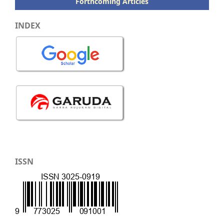
Forthcoming Articles
INDEX
ISSN