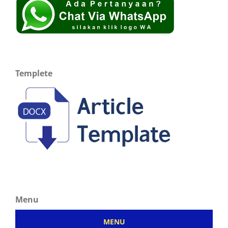
Templete
Menu
MENU