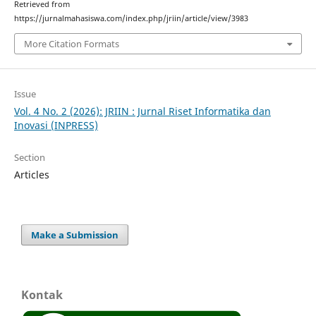
Retrieved from
https://jurnalmahasiswa.com/index.php/jriin/article/view/3983
More Citation Formats
Issue
Vol. 4 No. 2 (2026): JRIIN : Jurnal Riset Informatika dan
Inovasi (INPRESS)
Section
Articles
Make a Submission
Kontak