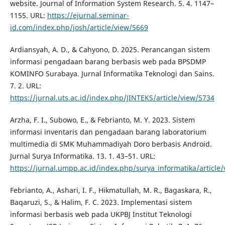
website. Journal of Information System Research. 5. 4. 1147–
1155. URL:
https://ejurnal.seminar-
id.com/index.php/josh/article/view/5669
Ardiansyah, A. D., & Cahyono, D. 2025. Perancangan sistem
informasi pengadaan barang berbasis web pada BPSDMP
KOMINFO Surabaya. Jurnal Informatika Teknologi dan Sains.
7. 2. URL:
https://jurnal.uts.ac.id/index.php/JINTEKS/article/view/5734
Arzha, F. I., Subowo, E., & Febrianto, M. Y. 2023. Sistem
informasi inventaris dan pengadaan barang laboratorium
multimedia di SMK Muhammadiyah Doro berbasis Android.
Jurnal Surya Informatika. 13. 1. 43–51. URL:
https://jurnal.umpp.ac.id/index.php/surya_informatika/article
Febrianto, A., Ashari, I. F., Hikmatullah, M. R., Bagaskara, R.,
Baqaruzi, S., & Halim, F. C. 2023. Implementasi sistem
informasi berbasis web pada UKPBJ Institut Teknologi