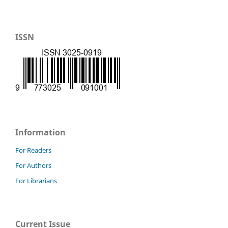
ISSN
Information
For Readers
For Authors
For Librarians
Current Issue