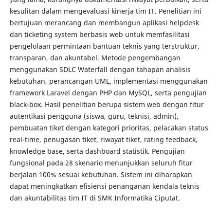
kesulitan dalam mengevaluasi kinerja tim IT. Penelitian ini
bertujuan merancang dan membangun aplikasi helpdesk
dan ticketing system berbasis web untuk memfasilitasi
pengelolaan permintaan bantuan teknis yang terstruktur,
transparan, dan akuntabel. Metode pengembangan
menggunakan SDLC Waterfall dengan tahapan analisis
kebutuhan, perancangan UML, implementasi menggunakan
framework Laravel dengan PHP dan MySQL, serta pengujian
black-box. Hasil penelitian berupa sistem web dengan fitur
autentikasi pengguna (siswa, guru, teknisi, admin),
pembuatan tiket dengan kategori prioritas, pelacakan status
real-time, penugasan tiket, riwayat tiket, rating feedback,
knowledge base, serta dashboard statistik. Pengujian
fungsional pada 28 skenario menunjukkan seluruh fitur
berjalan 100% sesuai kebutuhan. Sistem ini diharapkan
dapat meningkatkan efisiensi penanganan kendala teknis
dan akuntabilitas tim IT di SMK Informatika Ciputat.