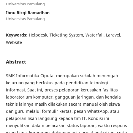
Universitas Pamulang
Ibnu Rizqi Ramadhan
Universitas Pamulang
Keywords:
Helpdesk, Ticketing System, Waterfall, Laravel,
Website
Abstract
SMK Informatika Ciputat merupakan sekolah menengah
kejuruan yang berfokus pada pendidikan teknologi
informasi. Saat ini, proses pelaporan kerusakan fasilitas
laboratorium komputer, gangguan jaringan, dan kendala
teknis lainnya masih dilakukan secara manual oleh siswa
dan guru melalui formulir kertas, pesan WhatsApp, atau
pelaporan lisan langsung kepada tim IT. Kondisi ini
menyulitkan dalam pelacakan status laporan, waktu respons
yang lama, kurangnya dokumentasi riwayat perbaikan, serta