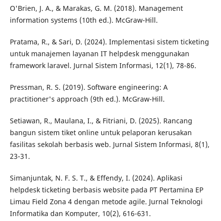
O'Brien, J. A., & Marakas, G. M. (2018). Management
information systems (10th ed.). McGraw-Hill.
Pratama, R., & Sari, D. (2024). Implementasi sistem ticketing
untuk manajemen layanan IT helpdesk menggunakan
framework laravel. Jurnal Sistem Informasi, 12(1), 78-86.
Pressman, R. S. (2019). Software engineering: A
practitioner's approach (9th ed.). McGraw-Hill.
Setiawan, R., Maulana, I., & Fitriani, D. (2025). Rancang
bangun sistem tiket online untuk pelaporan kerusakan
fasilitas sekolah berbasis web. Jurnal Sistem Informasi, 8(1),
23-31.
Simanjuntak, N. F. S. T., & Effendy, I. (2024). Aplikasi
helpdesk ticketing berbasis website pada PT Pertamina EP
Limau Field Zona 4 dengan metode agile. Jurnal Teknologi
Informatika dan Komputer, 10(2), 616-631.