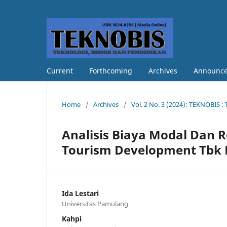
Current
Forthcoming
Archives
Announc
Home
/
Archives
/
Vol. 2 No. 3 (2024): TEKNOBIS :
Analisis Biaya Modal Dan 
Tourism Development Tbk P
Ida Lestari
Universitas Pamulang
Kahpi