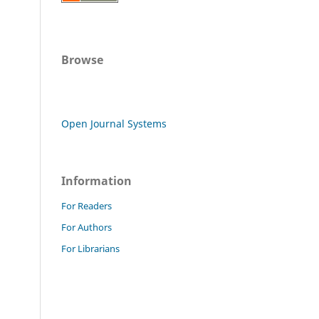
Browse
Open Journal Systems
Information
For Readers
For Authors
For Librarians