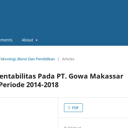
ements
About
 Teknologi, Bisnis Dan Pendidikan
/
Articles
Rentabilitas Pada PT. Gowa Makassar
eriode 2014-2018
PDF
Published