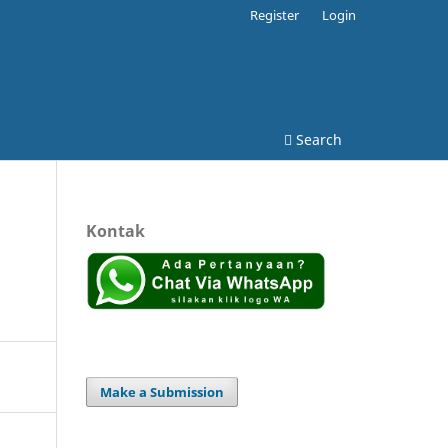
Register
Login
Search
Kontak
Make a Submission