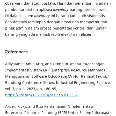
observasi, dan studi pustaka. Hasil dari penelitian ini adalah
pembuatan sistem aplikasi
inventory
barang berbasis web.
Di dalam sistem
inventory
ini barang jadi lebih sistematis
dan datanya tersimpan dengan aman dan mempermudah
pihak admin dalam proses pencatatan kondisi dan jumlah
barang yang ada menjadi lebih efektif dan efisien.
References
Adiyatama, Amin Ariq, and Otong Rukmana. “Rancangan
Implementasi Sistem ERP (Enterprise Resource Planning)
Menggunakan Software Odoo Pada CV Nur Rahmat Teknik.”
Bandung Conference Series: Industrial Engineering Science,
vol. 3, no. 1, 2023, pp. 186–95,
https://doi.org/10.29313/bcsies.v3i1.6357
.
Akbar, Ricky, and Riza Perdamaian. “Implementasi
Enterprise Resource Planning (ERP) Untuk Sistem Informasi