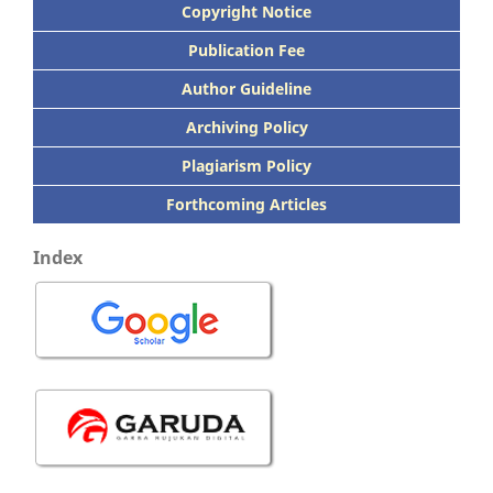
Copyright Notice
Publication
Fee
Author Guideline
Archiving Policy
Plagiarism Policy
Forthcoming Articles
Index