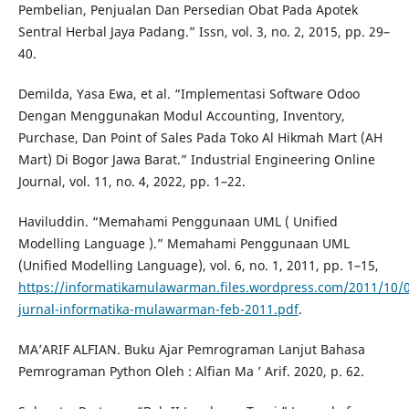
Pembelian, Penjualan Dan Persedian Obat Pada Apotek
Sentral Herbal Jaya Padang.” Issn, vol. 3, no. 2, 2015, pp. 29–
40.
Demilda, Yasa Ewa, et al. “Implementasi Software Odoo
Dengan Menggunakan Modul Accounting, Inventory,
Purchase, Dan Point of Sales Pada Toko Al Hikmah Mart (AH
Mart) Di Bogor Jawa Barat.” Industrial Engineering Online
Journal, vol. 11, no. 4, 2022, pp. 1–22.
Haviluddin. “Memahami Penggunaan UML ( Unified
Modelling Language ).” Memahami Penggunaan UML
(Unified Modelling Language), vol. 6, no. 1, 2011, pp. 1–15,
https://informatikamulawarman.files.wordpress.com/2011/10/
jurnal-informatika-mulawarman-feb-2011.pdf
.
MA’ARIF ALFIAN. Buku Ajar Pemrograman Lanjut Bahasa
Pemrograman Python Oleh : Alfian Ma ’ Arif. 2020, p. 62.