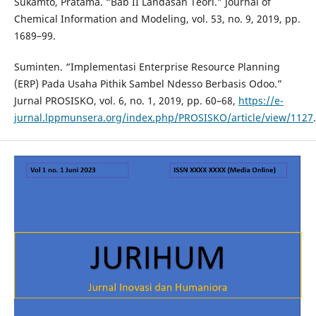
Sukamto, Pratama. “Bab II Landasan Teori.” Journal of
Chemical Information and Modeling, vol. 53, no. 9, 2019, pp.
1689–99.
Suminten. “Implementasi Enterprise Resource Planning
(ERP) Pada Usaha Pithik Sambel Ndesso Berbasis Odoo.”
Jurnal PROSISKO, vol. 6, no. 1, 2019, pp. 60–68,
https://e-
jurnal.lppmunsera.org/index.php/PROSISKO/article/view/1127
.