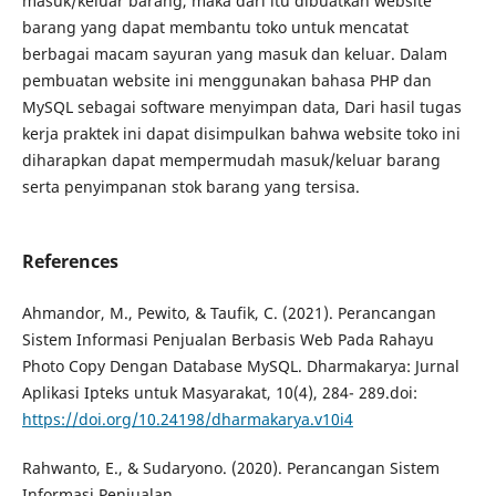
masuk/keluar barang, maka dari itu dibuatkan website
barang yang dapat membantu toko untuk mencatat
berbagai macam sayuran yang masuk dan keluar. Dalam
pembuatan website ini menggunakan bahasa PHP dan
MySQL sebagai software menyimpan data, Dari hasil tugas
kerja praktek ini dapat disimpulkan bahwa website toko ini
diharapkan dapat mempermudah masuk/keluar barang
serta penyimpanan stok barang yang tersisa.
References
Ahmandor, M., Pewito, & Taufik, C. (2021). Perancangan
Sistem Informasi Penjualan Berbasis Web Pada Rahayu
Photo Copy Dengan Database MySQL. Dharmakarya: Jurnal
Aplikasi Ipteks untuk Masyarakat, 10(4), 284- 289.doi:
https://doi.org/10.24198/dharmakarya.v10i4
Rahwanto, E., & Sudaryono. (2020). Perancangan Sistem
Informasi Penjualan