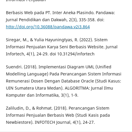
Berbasis Web pada PT. Inter Aneka Plasindo. Pandawa:
Jurnal Pendidikan dan Dakwah, 2(3), 335-358. doi:
http://doi.org/10.36088/pandawa.v2i3.864
Siregar, M., & Yulia Hayuningtyas, R. (2022). Sistem
Informasi Penjualan Karya Seni Berbasis Website. Jurnal
Infortech, 4(1), 24-29. doi 10.31294/infortech
Suendri. (2018). Implementasi Diagram UML (Unified
Modelling Language) Pada Perancangan Sistem Informasi
Remunerasi Dosen Dengan Database Oracle (Studi Kasus:
UIN Sumatera Utara Medan). ALGORITMA: Jurnal Ilmu
Komputer dan Informatika, 3(1), 1-9.
Zaliludin, D., & Rohmat. (2018). Perancangan Sistem
Informasi Penjualan Berbasis Web (Studi Kasis pada
Newbiestore). INFOTECH Journal, 4(1), 24-27.