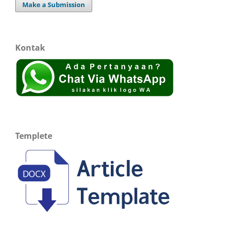
Make a Submission
Kontak
Templete