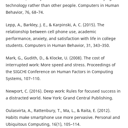
technology rather than other people. Computers in Human
Behavior, 76, 68–74.
Lepp, A., Barkley, J. E., & Karpinski, A. C. (2015). The
relationship between cell phone use, academic
performance, anxiety, and satisfaction with life in college
students. Computers in Human Behavior, 31, 343–350.
Mark, G., Gudith, D., & Klocke, U. (2008). The cost of
interrupted work: More speed and stress. Proceedings of
the SIGCHI Conference on Human Factors in Computing
Systems, 107–110.
Newport, C. (2016). Deep work: Rules for focused success in
a distracted world. New York: Grand Central Publishing.
Oulasvirta, A., Rattenbury, T., Ma, L., & Raita, E. (2012).
Habits make smartphone use more pervasive. Personal and
Ubiquitous Computing, 16(1), 105–114.