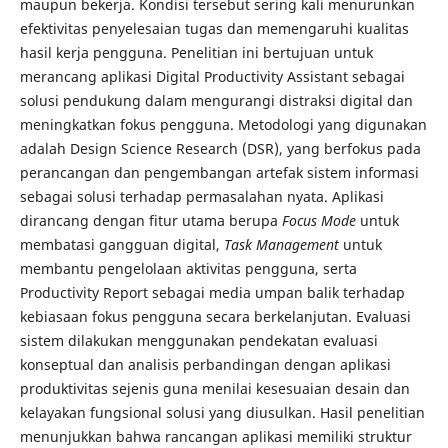
maupun bekerja. Kondisi tersebut sering kali menurunkan
efektivitas penyelesaian tugas dan memengaruhi kualitas
hasil kerja pengguna. Penelitian ini bertujuan untuk
merancang aplikasi Digital Productivity Assistant sebagai
solusi pendukung dalam mengurangi distraksi digital dan
meningkatkan fokus pengguna. Metodologi yang digunakan
adalah Design Science Research (DSR), yang berfokus pada
perancangan dan pengembangan artefak sistem informasi
sebagai solusi terhadap permasalahan nyata. Aplikasi
dirancang dengan fitur utama berupa
Focus Mode
untuk
membatasi gangguan digital,
Task Management
untuk
membantu pengelolaan aktivitas pengguna, serta
Productivity Report sebagai media umpan balik terhadap
kebiasaan fokus pengguna secara berkelanjutan. Evaluasi
sistem dilakukan menggunakan pendekatan evaluasi
konseptual dan analisis perbandingan dengan aplikasi
produktivitas sejenis guna menilai kesesuaian desain dan
kelayakan fungsional solusi yang diusulkan. Hasil penelitian
menunjukkan bahwa rancangan aplikasi memiliki struktur