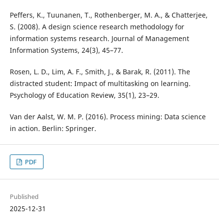
Peffers, K., Tuunanen, T., Rothenberger, M. A., & Chatterjee,
S. (2008). A design science research methodology for
information systems research. Journal of Management
Information Systems, 24(3), 45–77.
Rosen, L. D., Lim, A. F., Smith, J., & Barak, R. (2011). The
distracted student: Impact of multitasking on learning.
Psychology of Education Review, 35(1), 23–29.
Van der Aalst, W. M. P. (2016). Process mining: Data science
in action. Berlin: Springer.
PDF
Published
2025-12-31