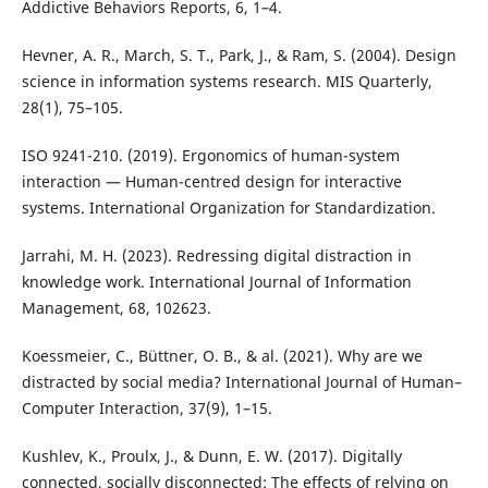
Addictive Behaviors Reports, 6, 1–4.
Hevner, A. R., March, S. T., Park, J., & Ram, S. (2004). Design
science in information systems research. MIS Quarterly,
28(1), 75–105.
ISO 9241-210. (2019). Ergonomics of human-system
interaction — Human-centred design for interactive
systems. International Organization for Standardization.
Jarrahi, M. H. (2023). Redressing digital distraction in
knowledge work. International Journal of Information
Management, 68, 102623.
Koessmeier, C., Büttner, O. B., & al. (2021). Why are we
distracted by social media? International Journal of Human–
Computer Interaction, 37(9), 1–15.
Kushlev, K., Proulx, J., & Dunn, E. W. (2017). Digitally
connected, socially disconnected: The effects of relying on