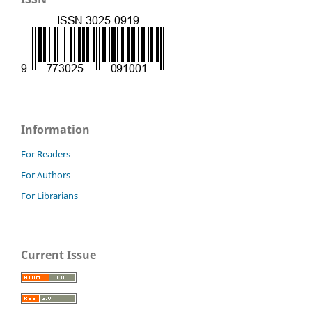
Information
For Readers
For Authors
For Librarians
Current Issue