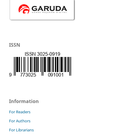
ISSN
Information
For Readers
For Authors
For Librarians