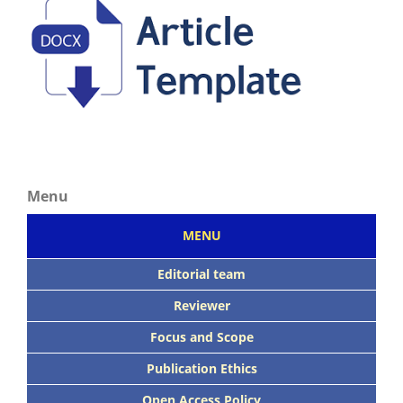
Menu
MENU
Editorial team
Reviewer
Focus
and Scope
Publication Ethics
Open Access Policy