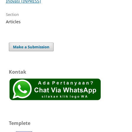
Inovasi (INPRESS)
Section
Articles
Make a Submission
Kontak
Templete