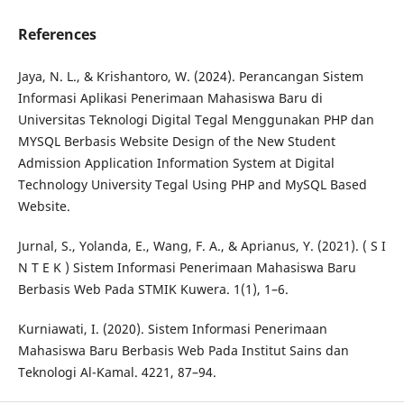
References
Jaya, N. L., & Krishantoro, W. (2024). Perancangan Sistem
Informasi Aplikasi Penerimaan Mahasiswa Baru di
Universitas Teknologi Digital Tegal Menggunakan PHP dan
MYSQL Berbasis Website Design of the New Student
Admission Application Information System at Digital
Technology University Tegal Using PHP and MySQL Based
Website.
Jurnal, S., Yolanda, E., Wang, F. A., & Aprianus, Y. (2021). ( S I
N T E K ) Sistem Informasi Penerimaan Mahasiswa Baru
Berbasis Web Pada STMIK Kuwera. 1(1), 1–6.
Kurniawati, I. (2020). Sistem Informasi Penerimaan
Mahasiswa Baru Berbasis Web Pada Institut Sains dan
Teknologi Al-Kamal. 4221, 87–94.