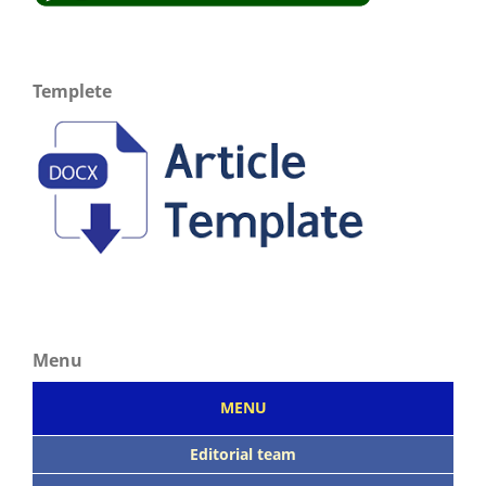
Templete
Menu
MENU
Editorial team