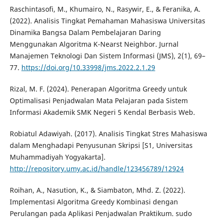
Raschintasofi, M., Khumairo, N., Rasywir, E., & Feranika, A.
(2022). Analisis Tingkat Pemahaman Mahasiswa Universitas
Dinamika Bangsa Dalam Pembelajaran Daring
Menggunakan Algoritma K-Nearst Neighbor. Jurnal
Manajemen Teknologi Dan Sistem Informasi (JMS), 2(1), 69–
77.
https://doi.org/10.33998/jms.2022.2.1.29
Rizal, M. F. (2024). Penerapan Algoritma Greedy untuk
Optimalisasi Penjadwalan Mata Pelajaran pada Sistem
Informasi Akademik SMK Negeri 5 Kendal Berbasis Web.
Robiatul Adawiyah. (2017). Analisis Tingkat Stres Mahasiswa
dalam Menghadapi Penyusunan Skripsi [S1, Universitas
Muhammadiyah Yogyakarta].
http://repository.umy.ac.id/handle/123456789/12924
Roihan, A., Nasution, K., & Siambaton, Mhd. Z. (2022).
Implementasi Algoritma Greedy Kombinasi dengan
Perulangan pada Aplikasi Penjadwalan Praktikum. sudo