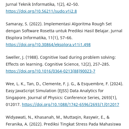
Jurnal Teknik Informatika, 1(2), 42–50.
https://doi.org/10.56211/sudo.v1i2.8
Samaray, S. (2022). Implementasi Algoritma Rough Set
dengan Software Rosetta untuk Prediksi Hasil Belajar. Jurnal
Eksplora Informatika, 11(1), 57–66.
https://doi.org/10.30864/eksplora.v11i1.498
Sweller, J. (1988). Cognitive load during problem solving:
Effects on learning. Cognitive Science, 12(2), 257–285.
https://doi.org/10.1016/0364-0213(88)90023-7
Wee, L. K., Tan, D., Clemente, F. J. G., & Esquembre, F. (2024).
Easy JavaScript Simulation (EJSS) Data Analytics for
Singapore. Journal of Physics: Conference Series, 2693(1),
012017.
https://doi.org/10.1088/1742-6596/2693/1/012017
Widyawati, N., Khasanah, M., Muttaqin, Rasywir, E., &
Feranika, A. (2022). Prediksi Tingkat Stress Pada Mahasiswa