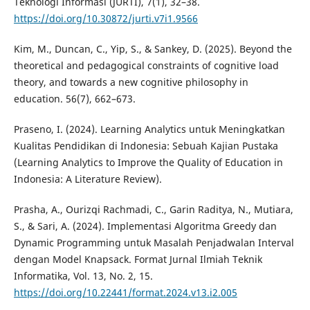
Teknologi Informasi (JURTI), 7(1), 32–38.
https://doi.org/10.30872/jurti.v7i1.9566
Kim, M., Duncan, C., Yip, S., & Sankey, D. (2025). Beyond the
theoretical and pedagogical constraints of cognitive load
theory, and towards a new cognitive philosophy in
education. 56(7), 662–673.
Praseno, I. (2024). Learning Analytics untuk Meningkatkan
Kualitas Pendidikan di Indonesia: Sebuah Kajian Pustaka
(Learning Analytics to Improve the Quality of Education in
Indonesia: A Literature Review).
Prasha, A., Ourizqi Rachmadi, C., Garin Raditya, N., Mutiara,
S., & Sari, A. (2024). Implementasi Algoritma Greedy dan
Dynamic Programming untuk Masalah Penjadwalan Interval
dengan Model Knapsack. Format Jurnal Ilmiah Teknik
Informatika, Vol. 13, No. 2, 15.
https://doi.org/10.22441/format.2024.v13.i2.005