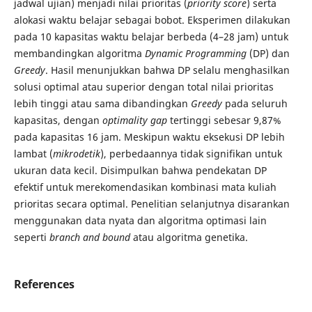
jadwal ujian) menjadi nilai prioritas (
priority score
) serta
alokasi waktu belajar sebagai bobot. Eksperimen dilakukan
pada 10 kapasitas waktu belajar berbeda (4–28 jam) untuk
membandingkan algoritma
Dynamic Programming
(DP) dan
Greedy
. Hasil menunjukkan bahwa DP selalu menghasilkan
solusi optimal atau superior dengan total nilai prioritas
lebih tinggi atau sama dibandingkan
Greedy
pada seluruh
kapasitas, dengan
optimality gap
tertinggi sebesar 9,87%
pada kapasitas 16 jam. Meskipun waktu eksekusi DP lebih
lambat (
mikrodetik
), perbedaannya tidak signifikan untuk
ukuran data kecil. Disimpulkan bahwa pendekatan DP
efektif untuk merekomendasikan kombinasi mata kuliah
prioritas secara optimal. Penelitian selanjutnya disarankan
menggunakan data nyata dan algoritma optimasi lain
seperti
branch and bound
atau algoritma genetika.
References