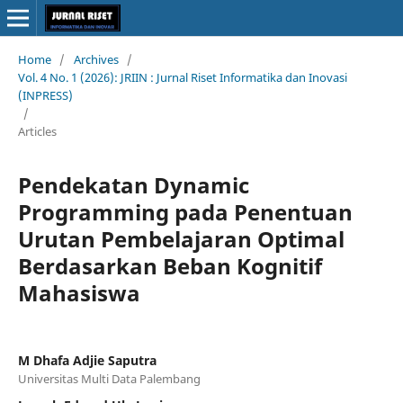
Home
/
Archives
/
Vol. 4 No. 1 (2026): JRIIN : Jurnal Riset Informatika dan Inovasi
(INPRESS)
/
Articles
Pendekatan Dynamic
Programming pada Penentuan
Urutan Pembelajaran Optimal
Berdasarkan Beban Kognitif
Mahasiswa
M Dhafa Adjie Saputra
Universitas Multi Data Palembang