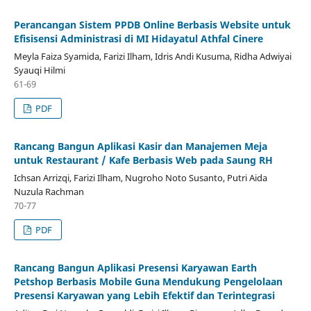
Perancangan Sistem PPDB Online Berbasis Website untuk
Efisisensi Administrasi di MI Hidayatul Athfal Cinere
Meyla Faiza Syamida, Farizi Ilham, Idris Andi Kusuma, Ridha Adwiyai
Syauqi Hilmi
61-69
PDF
Rancang Bangun Aplikasi Kasir dan Manajemen Meja
untuk Restaurant / Kafe Berbasis Web pada Saung RH
Ichsan Arrizqi, Farizi Ilham, Nugroho Noto Susanto, Putri Aida
Nuzula Rachman
70-77
PDF
Rancang Bangun Aplikasi Presensi Karyawan Earth
Petshop Berbasis Mobile Guna Mendukung Pengelolaan
Presensi Karyawan yang Lebih Efektif dan Terintegrasi