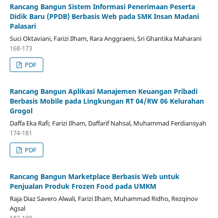
Rancang Bangun Sistem Informasi Penerimaan Peserta
Didik Baru (PPDB) Berbasis Web pada SMK Insan Madani
Palasari
Suci Oktaviani, Farizi Ilham, Rara Anggraeni, Sri Ghantika Maharani
168-173
PDF
Rancang Bangun Aplikasi Manajemen Keuangan Pribadi
Berbasis Mobile pada Lingkungan RT 04/RW 06 Kelurahan
Grogol
Daffa Eka Rafi; Farizi Ilham, Daffarif Nahsal, Muhammad Ferdiansyah
174-181
PDF
Rancang Bangun Marketplace Berbasis Web untuk
Penjualan Produk Frozen Food pada UMKM
Raja Diaz Savero Alwali, Farizi Ilham, Muhammad Ridho, Rezqinov
Agsal