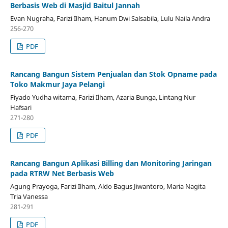
Berbasis Web di Masjid Baitul Jannah
Evan Nugraha, Farizi Ilham, Hanum Dwi Salsabila, Lulu Naila Andra
256-270
PDF
Rancang Bangun Sistem Penjualan dan Stok Opname pada
Toko Makmur Jaya Pelangi
Fiyado Yudha witama, Farizi Ilham, Azaria Bunga, Lintang Nur
Hafsari
271-280
PDF
Rancang Bangun Aplikasi Billing dan Monitoring Jaringan
pada RTRW Net Berbasis Web
Agung Prayoga, Farizi Ilham, Aldo Bagus Jiwantoro, Maria Nagita
Tria Vanessa
281-291
PDF