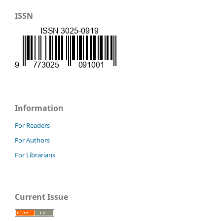
ISSN
Information
For Readers
For Authors
For Librarians
Current Issue