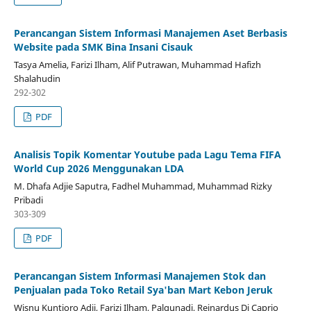
Perancangan Sistem Informasi Manajemen Aset Berbasis
Website pada SMK Bina Insani Cisauk
Tasya Amelia, Farizi Ilham, Alif Putrawan, Muhammad Hafizh
Shalahudin
292-302
PDF
Analisis Topik Komentar Youtube pada Lagu Tema FIFA
World Cup 2026 Menggunakan LDA
M. Dhafa Adjie Saputra, Fadhel Muhammad, Muhammad Rizky
Pribadi
303-309
PDF
Perancangan Sistem Informasi Manajemen Stok dan
Penjualan pada Toko Retail Sya'ban Mart Kebon Jeruk
Wisnu Kuntjoro Adji, Farizi Ilham, Palgunadi, Reinardus Di Caprio