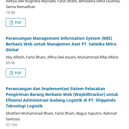
Aditya Dwi Nugraha Reynaldi, Farizi Ilham, Bimasena Adha Duanda,
Gema Ramadhan
78-88
PDF
Perancangan Management Information System (MIS)
Berbasis Web untuk Manajemen Aset PT. Satwika Mitra
Global
Aby Alfatih, Farizi Ilham, Alfina Dwi Aryani, Muhammad Rifqi Alfaris
89-96
PDF
Perancangan dan Implementasi Sistem Pelacakan
Pengiriman Barang Berbasis Web (Waybilltracker) untuk
Efisiensi Administrasi Gudang Logistik di PT. Shippindo
Teknologi Logistik
Ghatfani Muhammad Ilham, Farizi Ilham, Bagus Saputro, Rahmat
Santoso
97-104