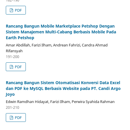
182-190
PDF
Rancang Bangun Mobile Marketplace Petshop Dengan
Sistem Manajemen Multi-Cabang Berbasis Mobile Pada
Earth Petshop
Amar Abdillah, Farizi Ilham, Andrean Fahrizi, Candra Ahmad
Rifansyah
191-200
PDF
Rancang Bangun Sistem Otomatisasi Konversi Data Excel
dan PDF ke MySQL Berbasis Website pada PT. Candi Argo
Joyo
Edwin Ramdhan Hidayat, Farizi Ilham, Perwira Syahida Rahman
201-210
PDF