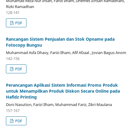
Muhamad Reza Nur Ihsan, Farizi Ilham, Dhemes Ichsan Ramadhani,
Rizki Ramadhan
128-141
PDF
Rancangan Sistem Penjualan dan Stok Opname pada
Fotocopy Bungsu
Muhammad Asfa Dhavy, Farizi Ilham, Afif Afzaal , Jovian Bagus Anom
142-156
PDF
Perancangan Aplikasi Sistem Informasi Promo Produk
untuk Menampilkan Produk Diskon Secara Online pada
Hafidz Printing
Doni Nasution, Farizi Ilham, Muhammad Fariz, Zikri Maulana
157-167
PDF