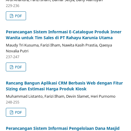
229-236
PDF
Perancangan Sistem Informasi E-Catalogue Produk Inner
Wanita untuk Tim Sales di PT Rahayu Karunia Utama
Maudy Tri Kusuma, Farizi Ilham, Nawita Kasih Prastia, Qaesya
Novalia Putri
237-247
PDF
Rancang Bangun Aplikasi CRM Berbasis Web dengan Fitur
Sizing dan Estimasi Harga Produk Kiosk
Muhammad Listanto, Farizi Ilham, Devin Slamet, Heri Purnomo
248-255
PDF
Perancangan Sistem Informasi Pengelolaan Dana Masjid