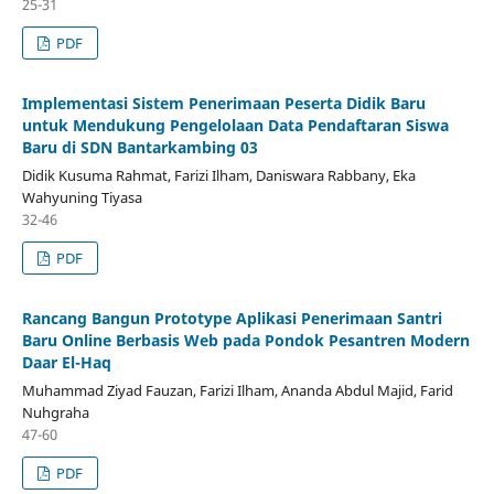
25-31
PDF
Implementasi Sistem Penerimaan Peserta Didik Baru
untuk Mendukung Pengelolaan Data Pendaftaran Siswa
Baru di SDN Bantarkambing 03
Didik Kusuma Rahmat, Farizi Ilham, Daniswara Rabbany, Eka
Wahyuning Tiyasa
32-46
PDF
Rancang Bangun Prototype Aplikasi Penerimaan Santri
Baru Online Berbasis Web pada Pondok Pesantren Modern
Daar El-Haq
Muhammad Ziyad Fauzan, Farizi Ilham, Ananda Abdul Majid, Farid
Nuhgraha
47-60
PDF