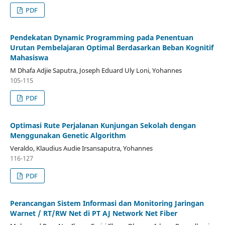
PDF
Pendekatan Dynamic Programming pada Penentuan
Urutan Pembelajaran Optimal Berdasarkan Beban Kognitif
Mahasiswa
M Dhafa Adjie Saputra, Joseph Eduard Uly Loni, Yohannes
105-115
PDF
Optimasi Rute Perjalanan Kunjungan Sekolah dengan
Menggunakan Genetic Algorithm
Veraldo, Klaudius Audie Irsansaputra, Yohannes
116-127
PDF
Perancangan Sistem Informasi dan Monitoring Jaringan
Warnet / RT/RW Net di PT AJ Network Net Fiber