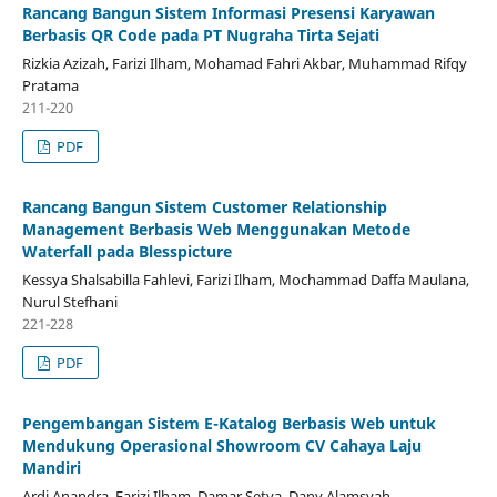
Rancang Bangun Sistem Informasi Presensi Karyawan
Berbasis QR Code pada PT Nugraha Tirta Sejati
Rizkia Azizah, Farizi Ilham, Mohamad Fahri Akbar, Muhammad Rifqy
Pratama
211-220
PDF
Rancang Bangun Sistem Customer Relationship
Management Berbasis Web Menggunakan Metode
Waterfall pada Blesspicture
Kessya Shalsabilla Fahlevi, Farizi Ilham, Mochammad Daffa Maulana,
Nurul Stefhani
221-228
PDF
Pengembangan Sistem E-Katalog Berbasis Web untuk
Mendukung Operasional Showroom CV Cahaya Laju
Mandiri
Ardi Anandra, Farizi Ilham, Damar Setya, Dany Alamsyah