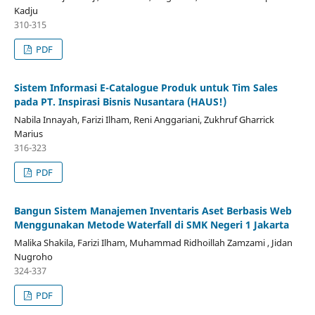
Kadju
310-315
PDF
Sistem Informasi E-Catalogue Produk untuk Tim Sales
pada PT. Inspirasi Bisnis Nusantara (HAUS!)
Nabila Innayah, Farizi Ilham, Reni Anggariani, Zukhruf Gharrick
Marius
316-323
PDF
Bangun Sistem Manajemen Inventaris Aset Berbasis Web
Menggunakan Metode Waterfall di SMK Negeri 1 Jakarta
Malika Shakila, Farizi Ilham, Muhammad Ridhoillah Zamzami , Jidan
Nugroho
324-337
PDF