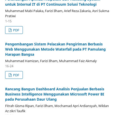
untuk Internal IT di PT Continuum Solusi Teknologi
Muhammad Mabi Palaka, Farizi Ilham, Arief Reza Zakaria, Asri Sukma
Pratiwi
1-15
PDF
Pengembangan Sistem Pelacakan Pengiriman Berbasis
Web Menggunakan Metode Waterfall pada PT Pamulang
Harapan Bangsa
Muhammad Hamizan, Farizi Ilham, Muhammad Faiz Akmaly
16-24
PDF
Rancang Bangun Dashboard Analisis Penjualan Berbasis
Business Intelligence Menggunakan Microsoft Power BI
pada Perusahaan Daur Ulang
Fitrah Gisma Ripan, Farizi Ilham, Mochamad Apri Ardiansyah, Wildan
Az zikri Taufik