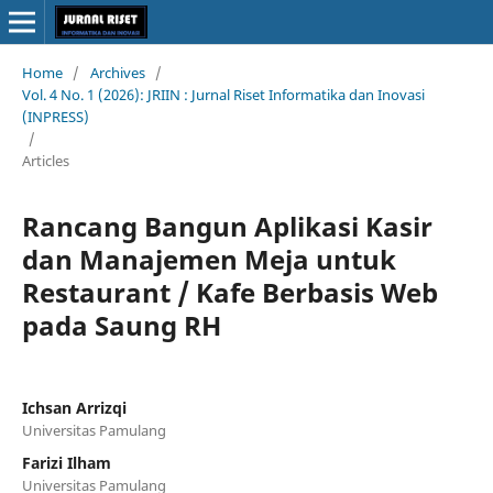
Home
/
Archives
/
Vol. 4 No. 1 (2026): JRIIN : Jurnal Riset Informatika dan Inovasi
(INPRESS)
/
Articles
Rancang Bangun Aplikasi Kasir
dan Manajemen Meja untuk
Restaurant / Kafe Berbasis Web
pada Saung RH
Ichsan Arrizqi
Universitas Pamulang
Farizi Ilham
Universitas Pamulang