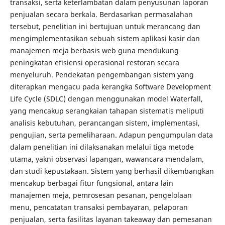
transaksi, serta keterlambatan dalam penyusunan laporan
penjualan secara berkala. Berdasarkan permasalahan
tersebut, penelitian ini bertujuan untuk merancang dan
mengimplementasikan sebuah sistem aplikasi kasir dan
manajemen meja berbasis web guna mendukung
peningkatan efisiensi operasional restoran secara
menyeluruh. Pendekatan pengembangan sistem yang
diterapkan mengacu pada kerangka Software Development
Life Cycle (SDLC) dengan menggunakan model Waterfall,
yang mencakup serangkaian tahapan sistematis meliputi
analisis kebutuhan, perancangan sistem, implementasi,
pengujian, serta pemeliharaan. Adapun pengumpulan data
dalam penelitian ini dilaksanakan melalui tiga metode
utama, yakni observasi lapangan, wawancara mendalam,
dan studi kepustakaan. Sistem yang berhasil dikembangkan
mencakup berbagai fitur fungsional, antara lain
manajemen meja, pemrosesan pesanan, pengelolaan
menu, pencatatan transaksi pembayaran, pelaporan
penjualan, serta fasilitas layanan takeaway dan pemesanan