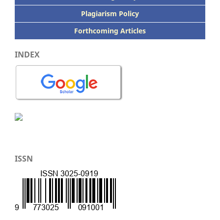
Plagiarism Policy
Forthcoming Articles
INDEX
ISSN