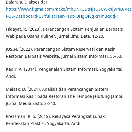
Balaraja. Diakses dari
https://www.figma.com/make/mbUNK3DtNjsUSUWkhj9rhB/Rest
POS-Dashboard-UI?fullscreen=1&t=BHgQI0qRrFmuqqtj-1
Hidayat, R. (2023). Perancangan Sistem Penjualan Berbasis
Web pada Usaha Kuliner. Jurnal Ilmu Data, 12-20.
JUSIN. (2022). Perancangan Sistem Reservasi dan Kasir
Restoran Berbasis Website. Jurnal Sistem Informasi, 55-63.
Kadir, A. (2014). Pengenalan Sistem Informasi. Yogyakarta:
Andi.
Meisak, D. (2021). Analisis dan Perancangan Sistem
Informasi Kasir pada Restoran The Tempoa Jelutung Jambi.
Jurnal Media Sisfo, 33-40.
Pressman, R. S. (2015). Rekayasa Perangkat Lunak:
Pendekatan Praktisi. Yogyakarta: Andi.